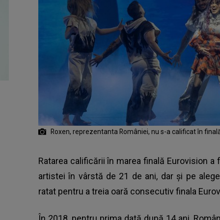
Roxen, reprezentanta României, nu s-a calificat în final
Ratarea calificării în marea finală Eurovision 
artistei în vârstă de 21 de ani, dar și pe aleg
ratat pentru a treia oară consecutiv finala Eurov
În 2018, pentru prima dată după 14 ani, România 