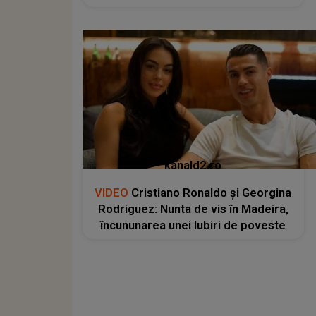
kanald2.ro
VIDEO
Cristiano Ronaldo și Georgina
Rodriguez: Nunta de vis în Madeira,
încununarea unei Iubiri de poveste