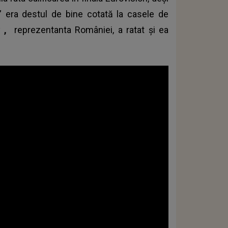
 era destul de bine cotată la casele de
ny
,
reprezentanta României, a ratat și ea