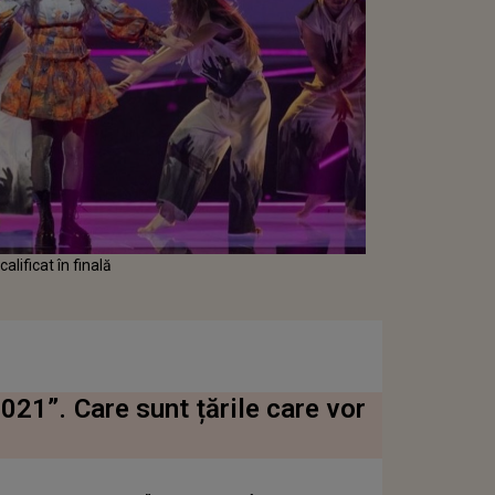
lificat în finală
021”. Care sunt țările care vor