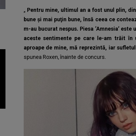
„
Pentru mine, ultimul an a fost unul plin, 
bune şi mai puţin bune, însă ceea ce contea
m-au bucurat nespus. Piesa ‘Amnesia’ este 
aceste sentimente pe care le-am trăit în 
aproape de mine, mă reprezintă, iar sufletul
spunea
Roxen
, înainte de concurs.