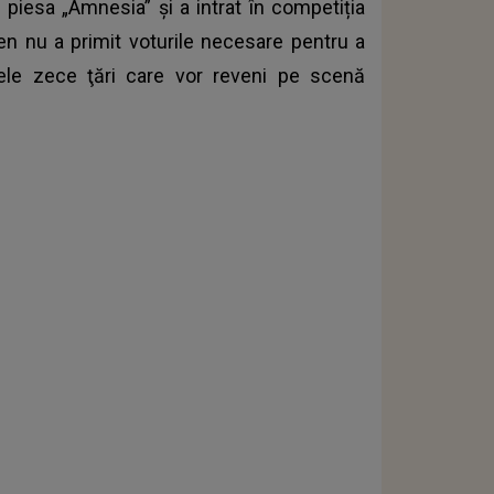
piesa „Amnesia” și a intrat în competiția
en nu a primit voturile necesare pentru a
ele zece ţări care vor reveni pe scenă