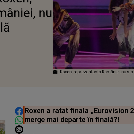
âniei, nu
ală
Roxen, reprezentanta României, nu s-a ca
DISTRIBUIE ARTICOLUL
Roxen a ratat finala „Eurovision 2
merge mai departe în finală?!