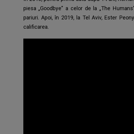
piesa „Goodbye” a celor de la „The Humans”
pariuri. Apoi, în 2019, la Tel Aviv, Ester Peo
calificarea.