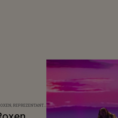
 ROXEN, REPREZENTANTA
CALIFICAT ÎN FINALĂ
Roxen,