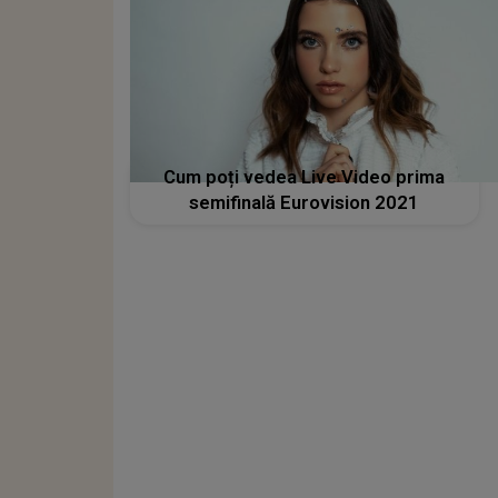
Cum poți vedea Live Video prima
semifinală Eurovision 2021