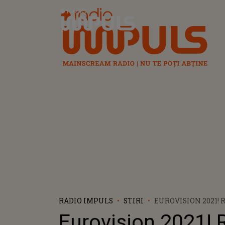
Radio Impuls
RADIO IMPULS
STIRI
EUROVISION 2021!
ROMÂNIEI, NU S-A 
Eurovision 2021! 