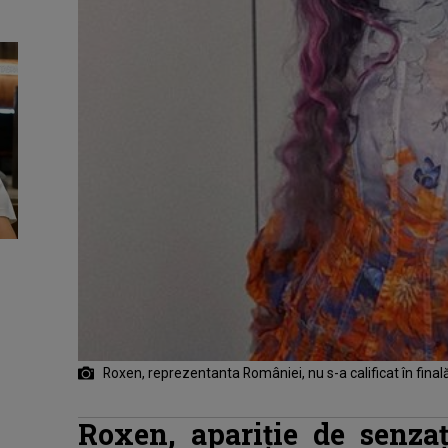
Roxen, reprezentanta României, nu s-a calificat în final
Roxen, apariție de senza