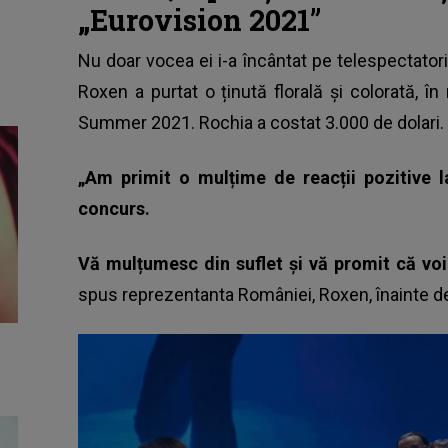
„Eurovision 2021”
Nu doar vocea ei i-a încântat pe telespectatori,
Roxen
a purtat o ținută florală și colorată, în
Summer 2021. Rochia a costat 3.000 de dolari.
„Am primit o mulțime de reacții pozitive l
concurs.
Vă mulțumesc din suflet și vă promit că voi d
spus reprezentanta României, Roxen, înainte de 