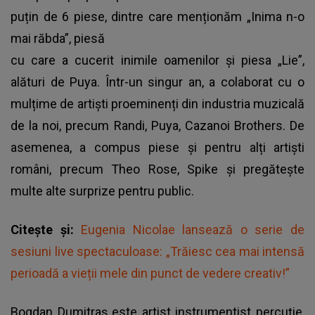
puțin de 6 piese, dintre care menționăm „Inima n-o
mai răbda”, piesă
cu care a cucerit inimile oamenilor și piesa „Lie”,
alături de Puya. Într-un singur an, a colaborat cu o
mulțime de artiști proeminenți din industria muzicală
de la noi, precum Randi, Puya, Cazanoi Brothers. De
asemenea, a compus piese și pentru alți artiști
români, precum Theo Rose, Spike și pregătește
multe alte surprize pentru public.
Citește și:
Eugenia Nicolae lansează o serie de
sesiuni live spectaculoase: „Trăiesc cea mai intensă
perioadă a vieții mele din punct de vedere creativ!”
Bogdan Dumitraș este artist instrumentist percuție,