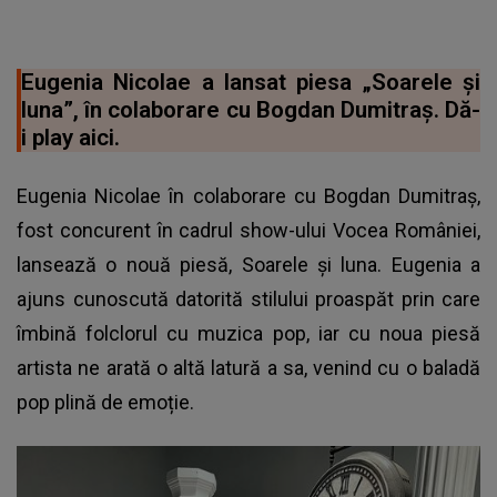
Eugenia Nicolae a lansat piesa „Soarele și
luna”, în colaborare cu Bogdan Dumitraș. Dă-
i play aici.
Eugenia Nicolae în colaborare cu Bogdan Dumitraș,
fost concurent în cadrul show-ului Vocea României,
lansează o nouă piesă, Soarele și luna. Eugenia a
ajuns cunoscută datorită stilului proaspăt prin care
îmbină folclorul cu muzica pop, iar cu noua piesă
artista ne arată o altă latură a sa, venind cu o baladă
pop plină de emoție.