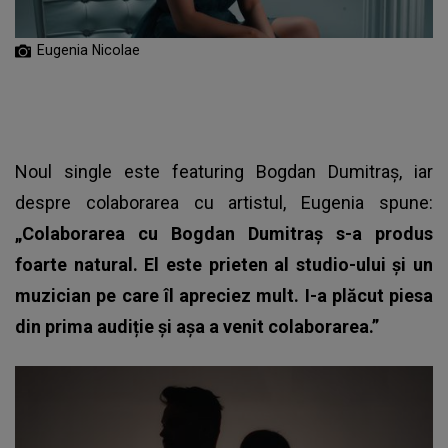
Eugenia Nicolae
Noul single este featuring Bogdan Dumitraș, iar
despre colaborarea cu artistul, Eugenia spune:
„Colaborarea cu Bogdan Dumitraș s-a produs
foarte natural. El este prieten al studio-ului și un
muzician pe care îl apreciez mult. I-a plăcut piesa
din prima audiție și așa a venit colaborarea.”