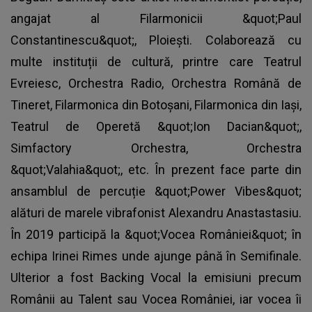
angajat al Filarmonicii &quot;Paul
Constantinescu&quot;, Ploiești. Colaborează cu
multe instituții de cultură, printre care Teatrul
Evreiesc, Orchestra Radio, Orchestra Română de
Tineret, Filarmonica din Botoșani, Filarmonica din Iași,
Teatrul de Operetă &quot;Ion Dacian&quot;,
Simfactory Orchestra, Orchestra
&quot;Valahia&quot;, etc. În prezent face parte din
ansamblul de percuție &quot;Power Vibes&quot;
alături de marele vibrafonist Alexandru Anastastasiu.
În 2019 participă la &quot;Vocea României&quot; în
echipa Irinei Rimes unde ajunge până în Semifinale.
Ulterior a fost Backing Vocal la emisiuni precum
Românii au Talent sau Vocea României, iar vocea îi