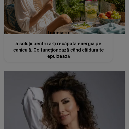
femeia.ro
5 soluții pentru a-ți recăpăta energia pe
caniculă. Ce funcționează când căldura te
epuizează