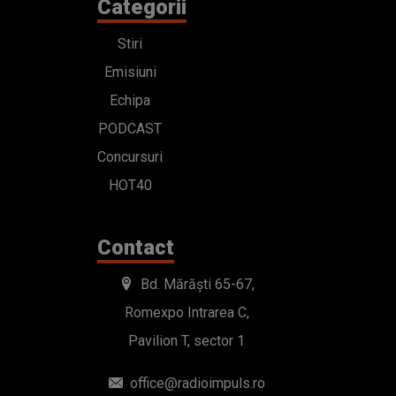
Categorii
Stiri
Emisiuni
Echipa
PODCAST
Concursuri
HOT40
Contact
Bd. Mărăști 65-67,
Romexpo Intrarea C,
Pavilion T, sector 1
office@radioimpuls.ro