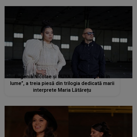
Eugenia Nicolae și PUYA au lansat „Trei în
lume”, a treia piesă din trilogia dedicată marii
interprete Maria Lătărețu