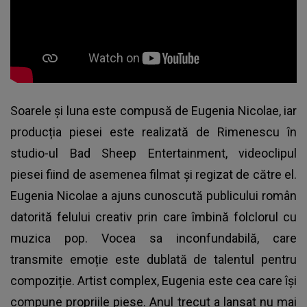
Soarele și luna este compusă de
Eugenia Nicolae
, iar
producția piesei este realizată de Rimenescu în
studio-ul Bad Sheep Entertainment, videoclipul
piesei fiind de asemenea filmat și regizat de către el.
Eugenia Nicolae a ajuns cunoscută publicului român
datorită felului creativ prin care îmbină folclorul cu
muzica pop. Vocea sa inconfundabilă, care
transmite emoție este dublată de talentul pentru
compoziție. Artist complex, Eugenia este cea care își
compune propriile piese. Anul trecut a lansat nu mai