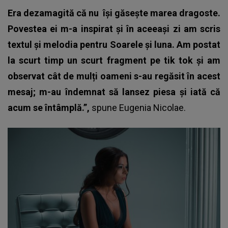
Era dezamagită că nu
își găsește marea dragoste.
Povestea ei m-a inspirat și în aceeași zi am scris
textul și melodia pentru Soarele și luna. Am postat
la scurt timp un scurt fragment pe tik tok și am
observat cât de mulți oameni s-au regăsit în acest
mesaj; m-au îndemnat să lansez piesa și iată că
acum se întâmplă.”,
spune
Eugenia Nicolae
.