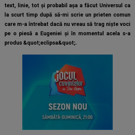
text, linie, tot și probabil așa a făcut Universul ca
la scurt timp după să-mi scrie un prieten comun
care m-a întrebat dacă nu vreau să trag niște voci
pe o piesă a Eugeniei și în momentul acela s-a
produs &quot;eclipsa&quot;.