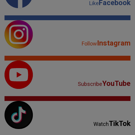
Facebook
Like
Instagram
Follow
YouTube
Subscribe
TikTok
Watch