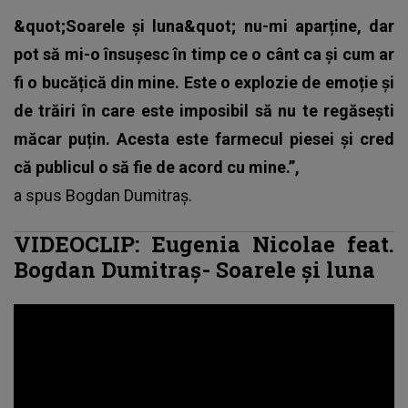
&quot;Soarele și luna&quot; nu-mi aparține, dar
pot să mi-o însușesc în timp ce o cânt ca și cum ar
fi o bucățică din mine. Este o explozie de emoție și
de trăiri în care este imposibil să nu te regăsești
măcar puțin. Acesta este farmecul piesei și cred
că publicul o să fie de acord cu mine.”,
a spus Bogdan Dumitraș.
VIDEOCLIP: Eugenia Nicolae feat.
Bogdan Dumitraș- Soarele și luna