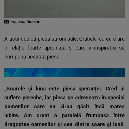
Eugenia Nicolae
Artista dedică piesa surorii sale, Grațiela, cu care are
o relație foarte apropiată și care a inspirat-o să
compună această piesă.
„Soarele și luna este piesa speranței. Cred în
suflete pereche, iar piesa se adresează în special
oamenilor care nu și-au găsit încă marea
iubire. Am creat o paralelă frumoasă între
dragostea oamenilor și cea dintre soare și lună.