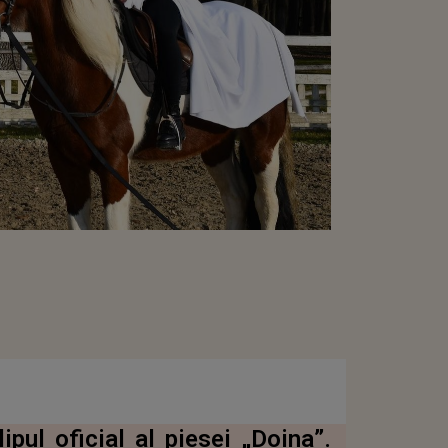
pul oficial al piesei „Doina”.