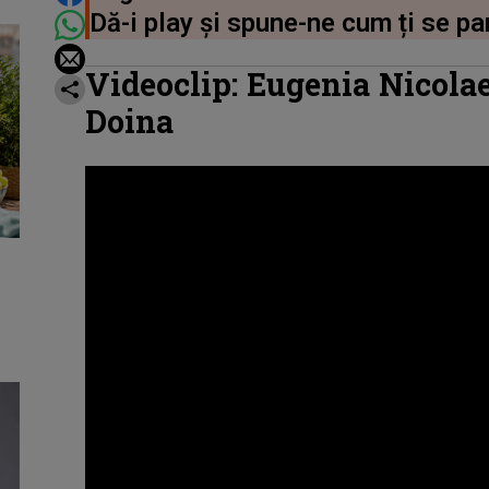
Dă-i play și spune-ne cum ți se pa
Videoclip: Eugenia Nicolae
Doina