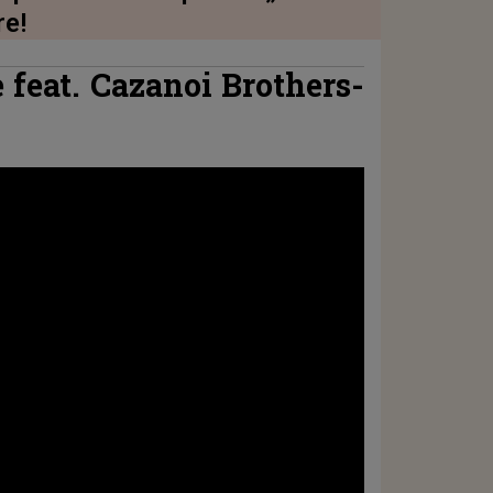
re!
 feat. Cazanoi Brothers-