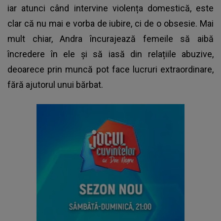
iar atunci când intervine violența domestică, este
clar că nu mai e vorba de iubire, ci de o obsesie. Mai
mult chiar, Andra încurajează femeile să aibă
încredere în ele și să iasă din relațiile abuzive,
deoarece prin muncă pot face lucruri extraordinare,
fără ajutorul unui bărbat.