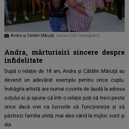
Andra și Cătălin Măruță
(sursa foto: Instagram)
Andra, mărturisiri sincere despre
infidelitate
După o relație de 18 ani,
Andra și Cătălin Măruță
au
devenit un adevărat exemplu pentru orice cuplu.
Îndrăgita artistă are numai cuvinte de laudă la adresa
soțului ei și spune că într-o relație poți să treci peste
orice dacă vrei ca lucrurile să funcționeze și să
păstrezi familia unită, mai ales când la mijloc sunt și
doi