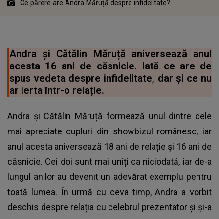
Ce părere are Andra Măruță despre infidelitate?
Andra și Cătălin Măruță aniversează anul
acesta 16 ani de căsnicie. Iată ce are de
spus vedeta despre infidelitate, dar și ce nu
ar ierta într-o relație.
Andra și Cătălin Măruță formează unul dintre cele
mai apreciate cupluri din showbizul românesc, iar
anul acesta aniversează 18 ani de relație și 16 ani de
căsnicie. Cei doi sunt mai uniți ca niciodată, iar de-a
lungul anilor au devenit un adevărat exemplu pentru
toată lumea. În urmă cu ceva timp, Andra a vorbit
deschis despre relația cu celebrul prezentator și și-a