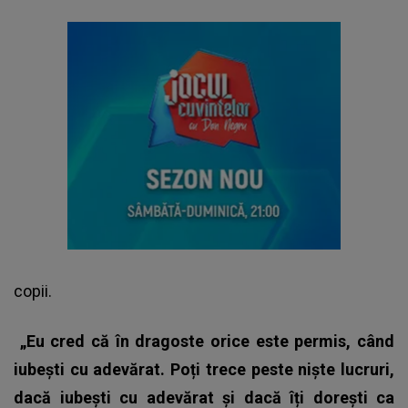
copii.
„Eu cred că în dragoste orice este permis, când
iubești cu adevărat. Poți trece peste niște lucruri,
dacă iubești cu adevărat și dacă îți dorești ca