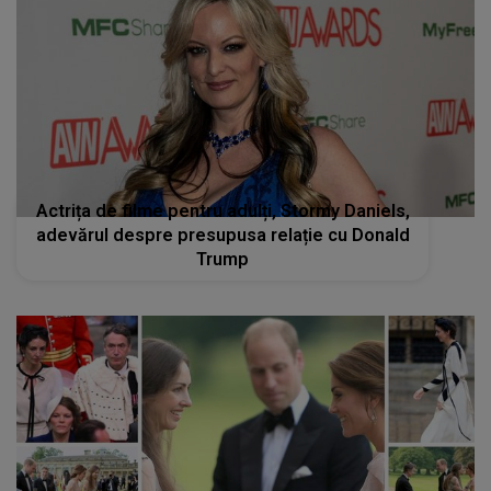
Actrița de filme pentru adulți, Stormy Daniels,
adevărul despre presupusa relație cu Donald
Trump