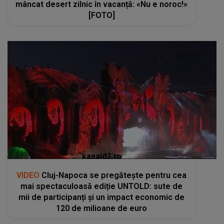
mâncat desert zilnic în vacanță: «Nu e noroc!»
[FOTO]
kanald2.ro
VIDEO
Cluj-Napoca se pregătește pentru cea
mai spectaculoasă ediție UNTOLD: sute de
mii de participanți și un impact economic de
120 de milioane de euro