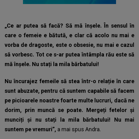
„Ce ar putea să facă? Să mă înșele. În sensul în
care o femeie e bătută, e clar că acolo nu mai e
vorba de dragoste, este o obsesie, nu mai e cazul
să vorbesc. Tot ce s-ar putea întâmpla rău este să
mă înșele. Nu stați la mila bărbatului!
Nu încurajez femeile să stea într-o relație în care
sunt abuzate, pentru că suntem capabile să facem
pe picioarele noastre foarte multe lucruri, dacă ne
dorim, prin muncă se poate. Mergeți fetelor și
munciți și nu stați la mila bărbatului! Nu mai
suntem pe vremuri”,
a mai spus
Andra.