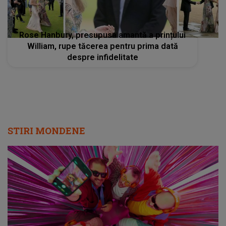
Rose Hanbury, presupusa amantă a prințului
William, rupe tăcerea pentru prima dată
despre infidelitate
STIRI MONDENE