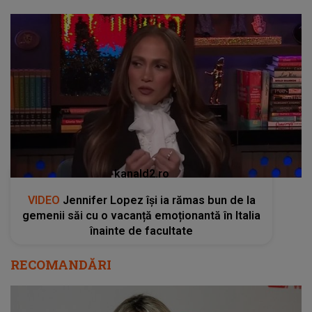
kanald2.ro
VIDEO
Jennifer Lopez își ia rămas bun de la
gemenii săi cu o vacanță emoționantă în Italia
înainte de facultate
RECOMANDĂRI