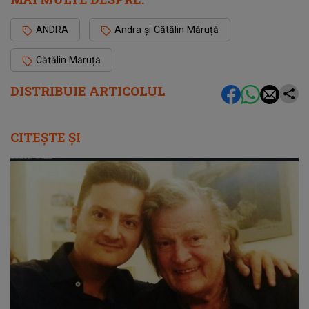
ANDRA
Andra și Cătălin Măruță
Cătălin Măruță
DISTRIBUIE ARTICOLUL
CITEȘTE ȘI