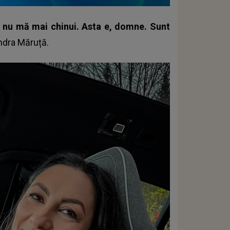
 nu mă mai chinui. Asta e, domne. Sunt
ndra Măruță.