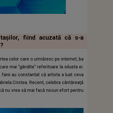
taşilor, fiind acuzată că s-a
a?
tea celor care o urmăresc pe internet, ba
re mai "gândite" referitoare la silueta ei.
, fanii au constantat că artista a luat ceva
briela Cristea. Recent, celebra cântăreaţă
că nu vrea să mai facă niciun efort pentru