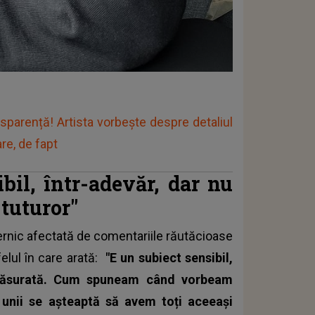
nsparență! Artista vorbește despre detaliul
re, de fapt
bil, într-adevăr, dar nu
 tuturor"
rnic afectată de comentariile răutăcioase
felul în care arată:
"E un subiect sensibil,
, măsurată. Cum spuneam când vorbeam
ă unii se așteaptă să avem toți aceeași