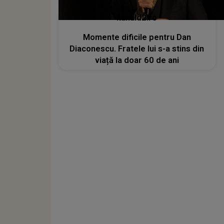
kanald2.ro
Momente dificile pentru Dan
Diaconescu. Fratele lui s-a stins din
viață la doar 60 de ani