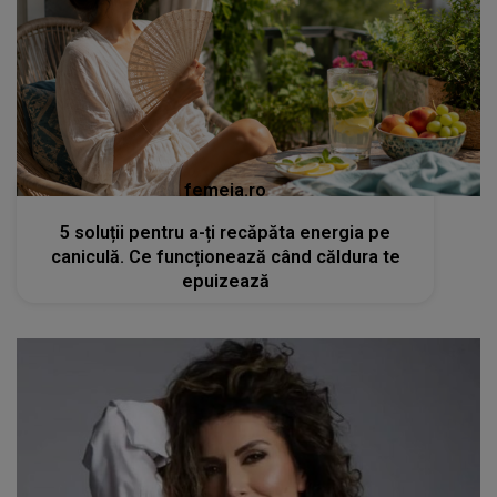
femeia.ro
5 soluții pentru a-ți recăpăta energia pe
caniculă. Ce funcționează când căldura te
epuizează