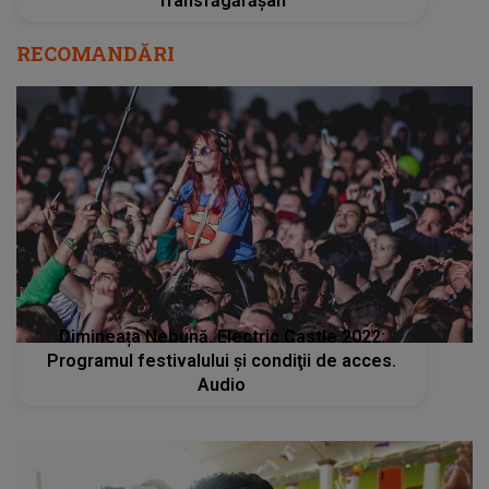
Transfăgărășan
RECOMANDĂRI
Dimineața Nebună. Electric Castle 2022:
Programul festivalului şi condiţii de acces.
Audio