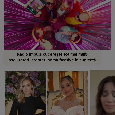
Radio Impuls cucerește tot mai mulți
ascultători: creșteri semnificative în audiență