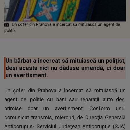
Un șofer din Prahova a încercat să mituiască un agent de
poliție
Un bărbat a încercat să mituiască un polițist,
deși acesta nici nu dăduse amendă, ci doar
un avertisment.
Un șofer din Prahova a încercat să mituiască un
agent de poliție cu bani sau reparații auto deși
primise doar un avertisment. Conform unui
comunicat transmis, miercuri, de Direcţia Generală
Anticorupţie- Serviciul Judeţean Anticorupţie (SJA)