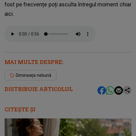
fost pe frecvențe poți asculta întregul moment chiar
aici.
MAI MULTE DESPRE:
Dimineața nebună
DISTRIBUIE ARTICOLUL
CITEȘTE ȘI