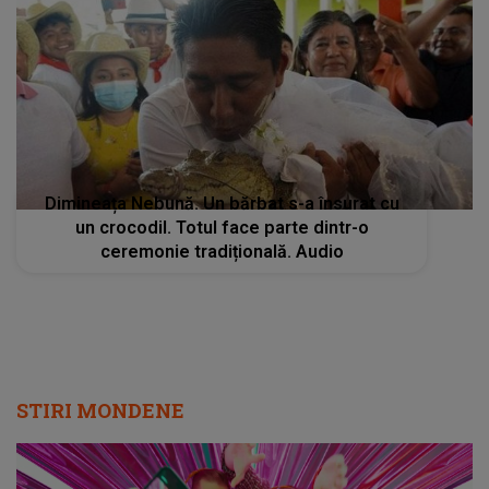
Dimineața Nebună. Un bărbat s-a însurat cu
un crocodil. Totul face parte dintr-o
ceremonie tradițională. Audio
STIRI MONDENE