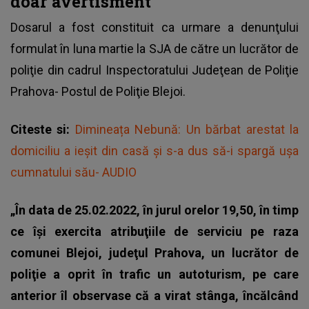
doar avertisment
Dosarul a fost constituit ca urmare a denunţului
formulat în luna martie la SJA de către un lucrător de
poliţie din cadrul Inspectoratului Judeţean de Poliţie
Prahova- Postul de Poliţie Blejoi.
Citeste si:
Dimineața Nebună: Un bărbat arestat la
domiciliu a ieșit din casă și s-a dus să-i spargă ușa
cumnatului său- AUDIO
„În data de 25.02.2022, în jurul orelor 19,50, în timp
ce îşi exercita atribuţiile de serviciu pe raza
comunei Blejoi, judeţul Prahova, un lucrător de
poliţie a oprit în trafic un autoturism, pe care
anterior îl observase că a virat stânga, încălcând