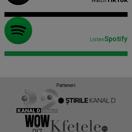
Watch
Spotify
Listen
Parteneri: