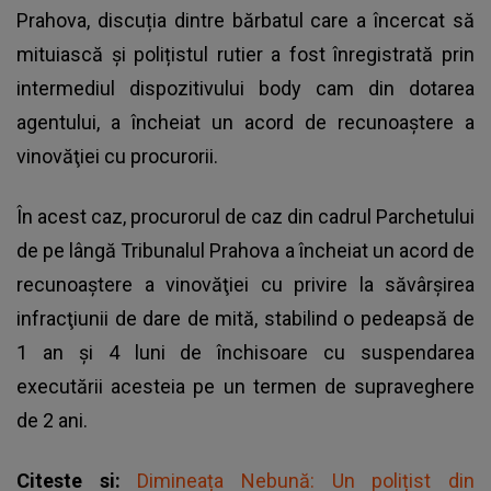
Prahova, discuția dintre bărbatul care a încercat să
mituiască și polițistul rutier a fost înregistrată prin
intermediul dispozitivului body cam din dotarea
agentului, a încheiat un acord de recunoaştere a
vinovăţiei cu procurorii.
În acest caz, procurorul de caz din cadrul Parchetului
de pe lângă Tribunalul Prahova a încheiat un acord de
recunoaştere a vinovăţiei cu privire la
săvârşirea
infracţiunii de dare de mită
, stabilind o pedeapsă de
1 an şi 4 luni de închisoare cu suspendarea
executării acesteia pe un termen de supraveghere
de 2 ani.
Citeste si:
Dimineața Nebună: Un polițist din