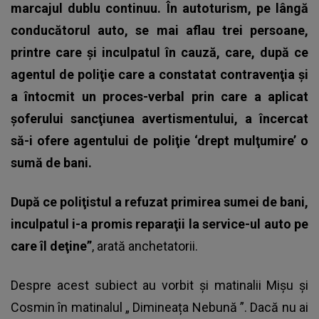
marcajul dublu continuu. În autoturism, pe lângă
conducătorul auto, se mai aflau trei persoane,
printre care şi inculpatul în cauză, care, după ce
agentul de poliţie care a constatat contravenţia şi
a întocmit un proces-verbal prin care a aplicat
şoferului sancţiunea avertismentului, a încercat
să-i ofere agentului de poliţie ‘drept mulţumire’ o
sumă de bani.
După ce poliţistul a refuzat primirea sumei de bani,
inculpatul i-a promis reparaţii la service-ul auto pe
care îl deţine”
, arată anchetatorii.
Despre acest subiect au vorbit și matinalii Mișu și
Cosmin în matinalul „
Dimineața Nebună
”. Dacă nu ai