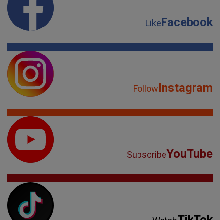
Facebook
Like
Instagram
Follow
YouTube
Subscribe
TikTok