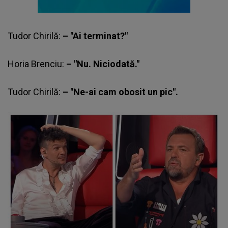
Tudor Chirilă:
– "Ai terminat?"
Horia Brenciu:
– "Nu. Niciodată."
Tudor Chirilă:
– "Ne-ai cam obosit un pic".