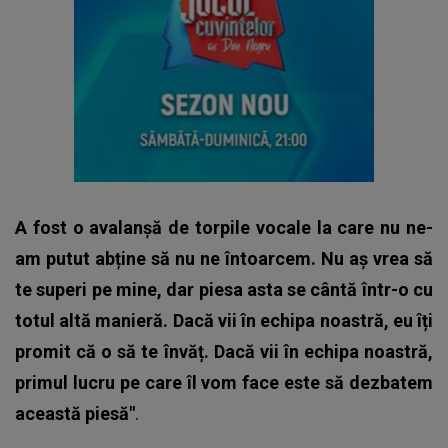
A fost o avalanșă de torpile vocale la care nu ne-
am putut abține să nu ne întoarcem. Nu aș vrea să
te superi pe mine, dar piesa asta se cântă într-o cu
totul altă manieră. Dacă vii în echipa noastră, eu îți
promit că o să te învăț. Dacă vii în echipa noastră,
primul lucru pe care îl vom face este să dezbatem
această piesă"
.