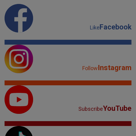
Facebook
Like
Instagram
Follow
YouTube
Subscribe