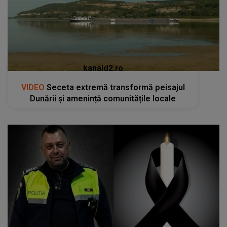
kanald2.ro
VIDEO
Seceta extremă transformă peisajul
Dunării și amenință comunitățile locale