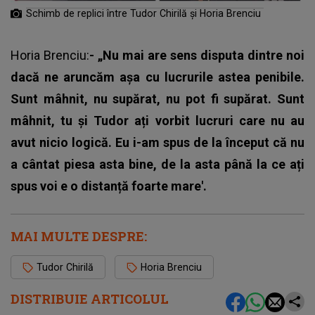
Schimb de replici între Tudor Chirilă și Horia Brenciu
Horia Brenciu:
- „Nu mai are sens disputa dintre noi
dacă ne aruncăm așa cu lucrurile astea penibile.
Sunt mâhnit, nu supărat, nu pot fi supărat. Sunt
mâhnit, tu și Tudor ați vorbit lucruri care nu au
avut nicio logică. Eu i-am spus de la început că nu
a cântat piesa asta bine, de la asta până la ce ați
spus voi e o distanță foarte mare'.
MAI MULTE DESPRE:
Tudor Chirilă
Horia Brenciu
DISTRIBUIE ARTICOLUL