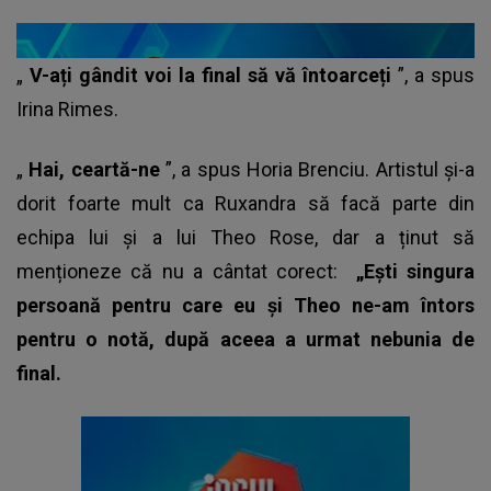
„
V-ați gândit voi la final să vă întoarceți
”, a spus
Irina Rimes.
„
Hai, ceartă-ne
”, a spus Horia Brenciu. Artistul și-a
dorit foarte mult ca Ruxandra să facă parte din
echipa lui și a lui Theo Rose, dar a ținut să
menționeze că nu a cântat corect:
„Ești singura
persoană pentru care eu și Theo ne-am întors
pentru o notă, după aceea a urmat nebunia de
final.