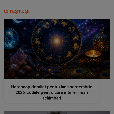
CITEȘTE ȘI
femeia.ro
Horoscop detaliat pentru luna septembrie
2026: zodiile pentru care intervin mari
schimbări