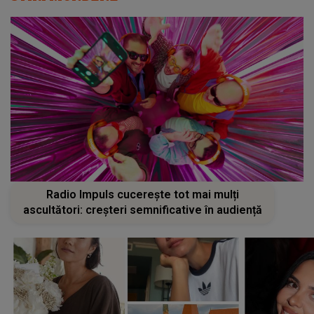
Radio Impuls cucerește tot mai mulți
ascultători: creșteri semnificative în audiență