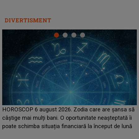
DIVERTISMENT
LINE-UP UNTOLD ONE, prima zi. Cine sunt artiștii
ă
care deschid festivalul și de la ce ore au loc cele mai
așteptate concerte pe scena principală?