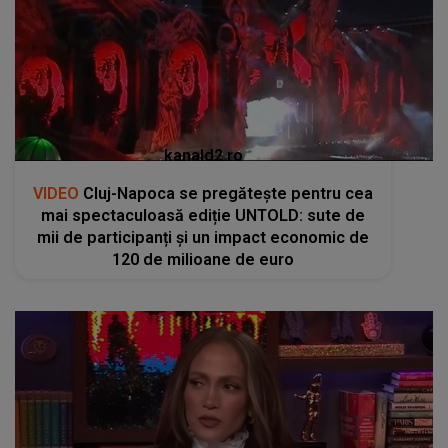
kanald2.ro
VIDEO
Cluj-Napoca se pregătește pentru cea
mai spectaculoasă ediție UNTOLD: sute de
mii de participanți și un impact economic de
120 de milioane de euro