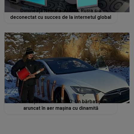
Dimineața Nebună. AUDIO: Rusia s-a
deconectat cu succes de la internetul global
Dimineața Nebună. VIDEO: Un bărbat și-a
aruncat în aer mașina cu dinamită