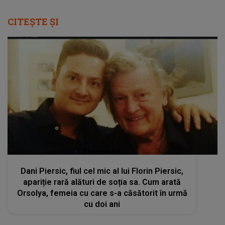
CITEȘTE ȘI
femeia.ro
Dani Piersic, fiul cel mic al lui Florin Piersic,
apariție rară alături de soția sa. Cum arată
Orsolya, femeia cu care s-a căsătorit în urmă
cu doi ani