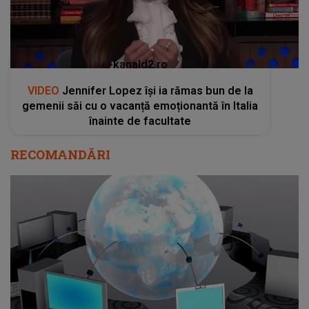
kanald2.ro
VIDEO
Jennifer Lopez își ia rămas bun de la
gemenii săi cu o vacanță emoționantă în Italia
înainte de facultate
RECOMANDĂRI