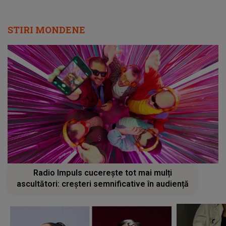
STIRI MONDENE
Radio Impuls cucerește tot mai mulți
ascultători: creșteri semnificative în audiență