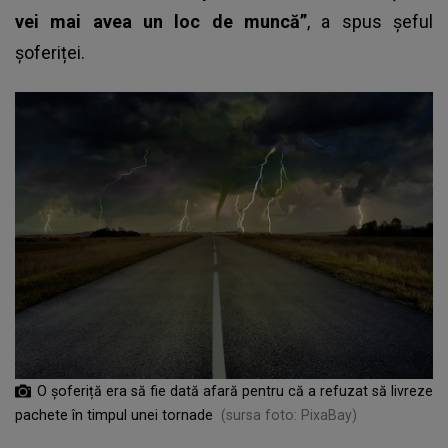
vei mai avea un loc de muncă”
, a spus șeful
șoferiței.
O șoferiță era să fie dată afară pentru că a refuzat să livreze
pachete în timpul unei tornade
(sursa foto: PixaBay)