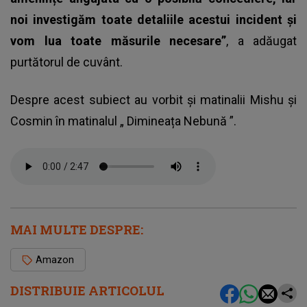
noi investigăm toate detaliile acestui incident și
vom lua toate măsurile necesare”
, a adăugat
purtătorul de cuvânt.
Despre acest subiect au vorbit și matinalii Mishu și
Cosmin în matinalul „
Dimineața Nebună
”.
MAI MULTE DESPRE:
Amazon
DISTRIBUIE ARTICOLUL