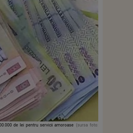
0.000 de lei pentru servicii amoroase
(sursa foto: