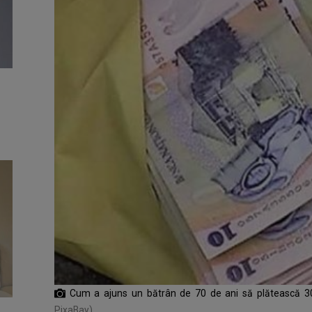
Cum a ajuns un bătrân de 70 de ani să plătească 30
PixaBay)