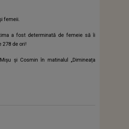
și femeii.
ctima a fost determinată de femeie să îi
e 278 de ori!
 Mișu și Cosmin în matinalul „Dimineața