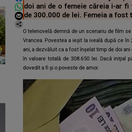
doi ani de o femeie căreia i-ar fi
de 300.000 de lei. Femeia a fost t
O telenovelă demnă de un scenariu de film se 
Vrancea. Povestea a ieșit la iveală după ce în
ani, a dezvăluit ca a fost înșelat timp de doi an
în valoare totală de 308.650 lei. Dacă iniţial 
dovedit a fi şi o poveste de amor.