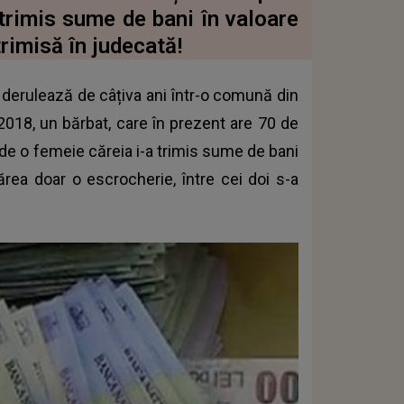
 trimis sume de bani în valoare
rimisă în judecată!
derulează de câțiva ani într-o comună din
 2018, un bărbat, care în prezent are 70 de
i de o femeie căreia i-a trimis sume de bani
părea doar o escrocherie, între cei doi s-a