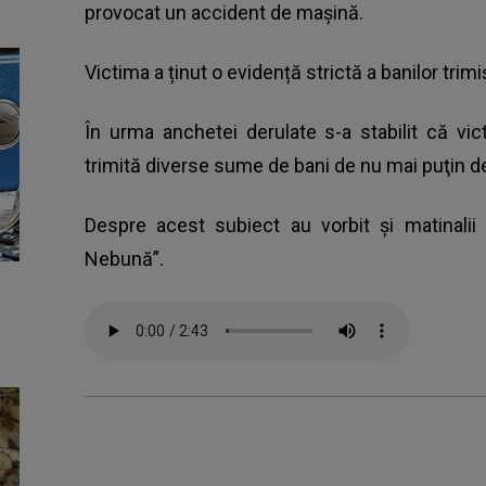
provocat un accident de mașină.
Victima a ținut o evidență strictă a banilor trimi
În urma anchetei derulate s-a stabilit că vi
trimită diverse sume de bani de nu mai puţin d
Despre acest subiect au vorbit și matinalii
Nebună”.