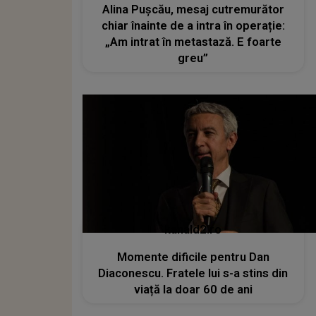
Alina Pușcău, mesaj cutremurător
chiar înainte de a intra în operație:
„Am intrat în metastază. E foarte
greu”
kanald2.ro
Momente dificile pentru Dan
Diaconescu. Fratele lui s-a stins din
viață la doar 60 de ani