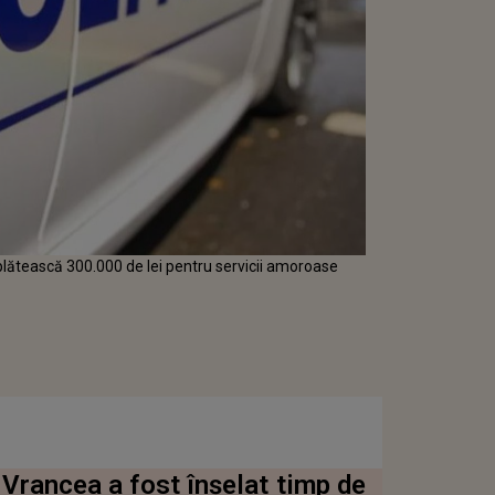
lătească 300.000 de lei pentru servicii amoroase
 Vrancea a fost înșelat timp de