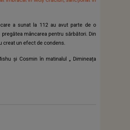
a care a sunat la 112 au avut parte de o
ui pregătea mâncarea pentru sărbători. Din
au creat un efect de condens.
Mishu și Cosmin în matinalul „
Dimineața