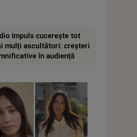
dio Impuls cucerește tot
i mulți ascultători: creșteri
mnificative în audiență