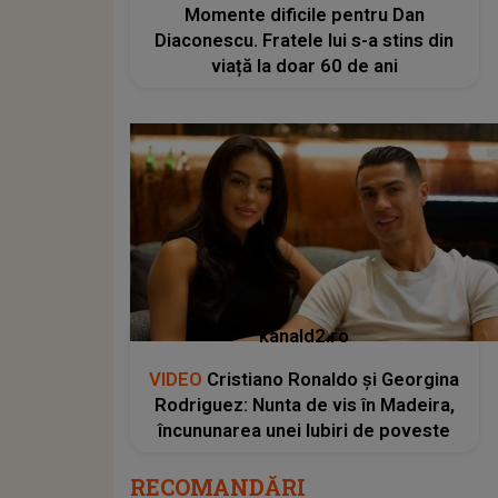
Momente dificile pentru Dan
Diaconescu. Fratele lui s-a stins din
viață la doar 60 de ani
kanald2.ro
VIDEO
Cristiano Ronaldo și Georgina
Rodriguez: Nunta de vis în Madeira,
încununarea unei Iubiri de poveste
RECOMANDĂRI