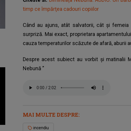
timp ce împărţea cadouri copiilor
Când au ajuns, atât salvatorii, cât și femei
surpriză. Mai exact, proprietara apartamentul
cauza temperaturilor scăzute de afară, aburii 
Despre acest subiect au vorbit și matinalii 
Nebună
”
MAI MULTE DESPRE:
incendiu