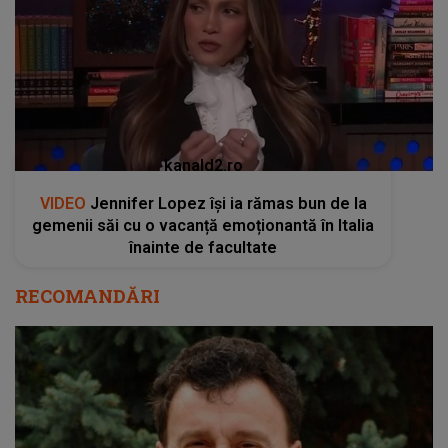
kanald2.ro
VIDEO
Jennifer Lopez își ia rămas bun de la
gemenii săi cu o vacanță emoționantă în Italia
înainte de facultate
RECOMANDĂRI