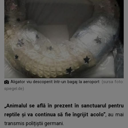
Aligator viu descoperit într-un bagaj la aeroport
(sursa foto:
spiegel.de)
„Animalul se află în prezent în sanctuarul pentru
reptile și va continua să fie îngrijit acolo”
, au mai
transmis polițiștii germani.