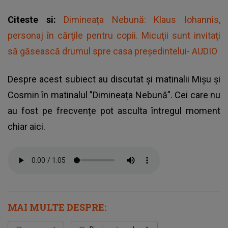
Citeste si:
Dimineața Nebună: Klaus Iohannis,
personaj în cărţile pentru copii. Micuţii sunt invitaţi
să găsească drumul spre casa preşedintelui- AUDIO
Despre acest subiect au discutat și matinalii Mișu și
Cosmin în matinalul ”Dimineața Nebună”. Cei care nu
au fost pe frecvențe pot asculta întregul moment
chiar aici.
MAI MULTE DESPRE: