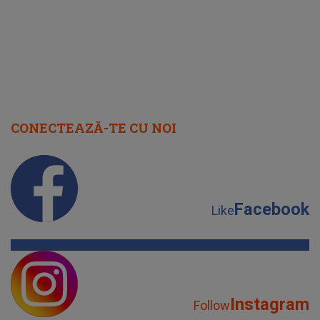
CONECTEAZĂ-TE CU NOI
Facebook
Like
Instagram
Follow