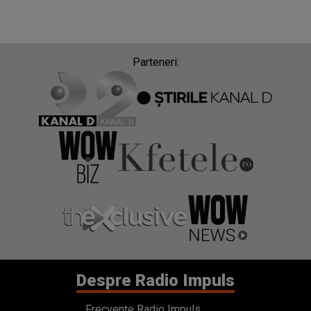
Parteneri:
Despre Radio Impuls
Frecvențe Radio Impuls