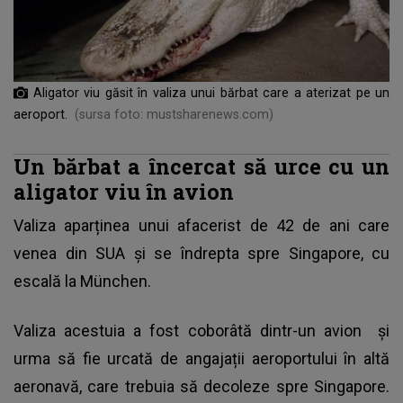
Aligator viu găsit în valiza unui bărbat care a aterizat pe un
aeroport.
(sursa foto: mustsharenews.com)
Un bărbat a încercat să urce cu un
aligator viu în avion
Valiza aparținea unui afacerist de 42 de ani care
venea din SUA și se îndrepta spre Singapore, cu
escală la München.
Valiza acestuia a fost coborâtă dintr-un
avion
și
urma să fie urcată de angajații aeroportului în altă
aeronavă, care trebuia să decoleze spre Singapore.