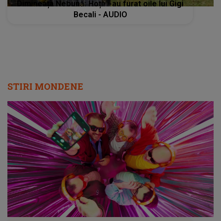
Dimineața Nebună: Hoții i-au furat oile lui Gigi
Becali - AUDIO
STIRI MONDENE