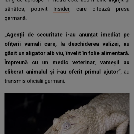
sănătos, potrivit
Insider
, care citează presa
germană.
„Agenții de securitate i-au anunțat imediat pe
ofițerii vamali care, la deschiderea valizei, au
găsit un aligator alb viu, învelit în folie alimentară.
Împreună cu un medic veterinar, vameșii au
eliberat animalul și i-au oferit primul ajutor”
, au
transmis oficialii germani.