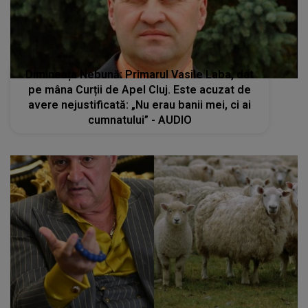
Dimineața Nebună: Primarul Vasile Laba, dat
pe mâna Curții de Apel Cluj. Este acuzat de
avere nejustificată: „Nu erau banii mei, ci ai
cumnatului” - AUDIO