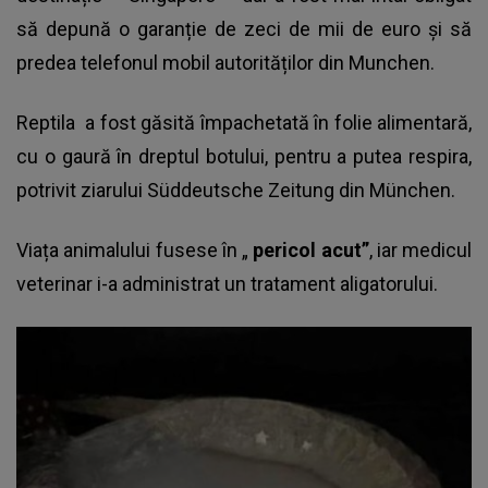
să depună o garanție de zeci de mii de euro și să
predea telefonul mobil autorităților din Munchen.
Reptila
a fost găsită împachetată în folie alimentară,
cu o gaură în dreptul botului, pentru a putea respira,
potrivit ziarului Süddeutsche Zeitung din München.
Viața animalului fusese în „
pericol acut”
, iar medicul
veterinar i-a administrat un tratament aligatorului.