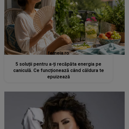
femeia.ro
5 soluții pentru a-ți recăpăta energia pe
caniculă. Ce funcționează când căldura te
epuizează