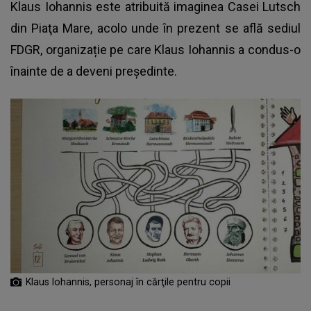
Klaus Iohannis este atribuită imaginea Casei Lutsch
din Piaţa Mare, acolo unde în prezent se află sediul
FDGR, organizație pe care Klaus Iohannis a condus-o
înainte de a deveni președinte.
Klaus Iohannis, personaj în cărţile pentru copii