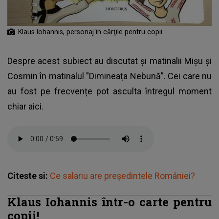
Klaus Iohannis, personaj în cărţile pentru copii
Despre acest subiect au discutat și matinalii Mișu și
Cosmin în matinalul ”Dimineața Nebună”. Cei care nu
au fost pe frecvențe pot asculta întregul moment
chiar aici.
Citeste si:
Ce salariu are preşedintele României?
Klaus Iohannis într-o carte pentru
copii!