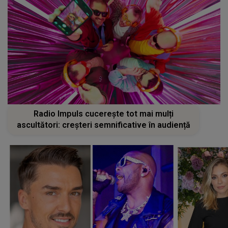
Radio Impuls cucerește tot mai mulți
ascultători: creșteri semnificative în audiență