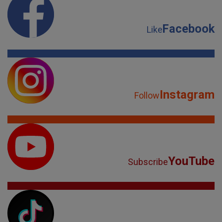
Facebook
Like
Instagram
Follow
YouTube
Subscribe