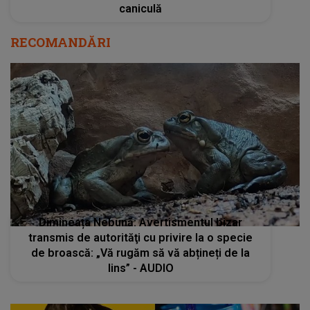
caniculă
RECOMANDĂRI
Dimineața Nebună: Avertismentul bizar
transmis de autorităţi cu privire la o specie
de broască: „Vă rugăm să vă abțineți de la
lins” - AUDIO