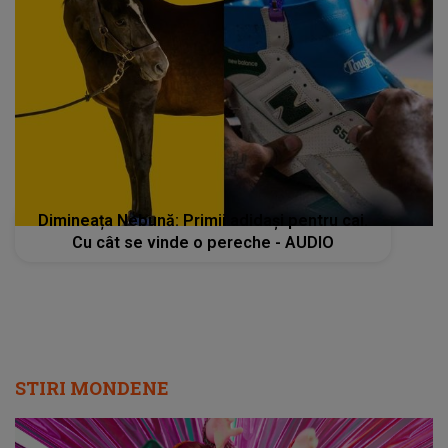
Dimineața Nebună: Primii adidași pentru cai.
Cu cât se vinde o pereche - AUDIO
STIRI MONDENE