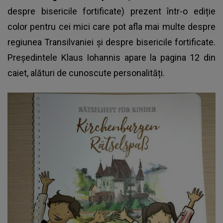
despre bisericile fortificate) prezent într-o ediție
color pentru cei mici care pot afla mai multe despre
regiunea Transilvaniei şi despre bisericile fortificate.
Președintele Klaus Iohannis apare la pagina 12 din
caiet, alături de cunoscute personalități.