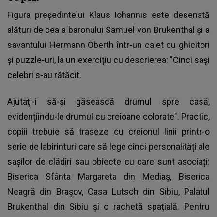
Figura președintelui Klaus Iohannis
este desenată
alături de cea a baronului Samuel von Brukenthal și a
savantului Hermann Oberth într-un caiet cu ghicitori
și puzzle-uri, la un exercițiu cu descrierea: "Cinci sași
celebri s-au rătăcit.
Ajutați-i să-și găsească drumul spre casă,
evidențiindu-le drumul cu creioane colorate". Practic,
copiii trebuie să traseze cu creionul linii printr-o
serie de labirinturi care să lege cinci personalități ale
sașilor de clădiri sau obiecte cu care sunt asociați:
Biserica Sfânta Margareta din Mediaș, Biserica
Neagră din Brașov, Casa Lutsch din Sibiu, Palatul
Brukenthal din Sibiu și o rachetă spațială. Pentru