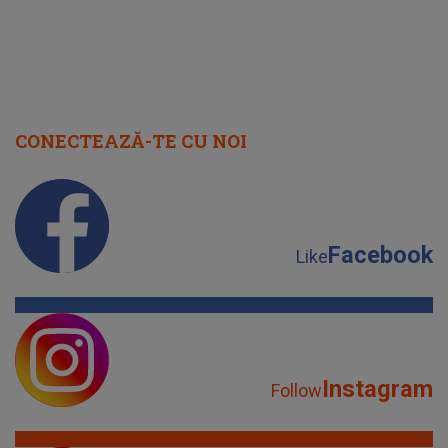
CONECTEAZĂ-TE CU NOI
Facebook
Like
Instagram
Follow