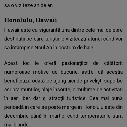
să o viziteze an de an.
Honolulu, Hawaii
Hawaii este cu siguranță una dintre cele mai celebre
destinații pe care turiștii le vizitează atunci când vor
să întâmpine Noul An în costum de baie.
Acest loc le oferă pasionaților de călătorit
numeroase motive de bucurie, astfel că aceștia
beneficiază odată ce ajung aici de priveliști superbe
asupra munților, plaje însorite, o mulțime de activități
în aer liber, dar și atracții turistice. Cea mai bună
perioadă în care se poate merge în Honolulu este din
decembrie până în martie, când temperaturile sunt
mai blânde.