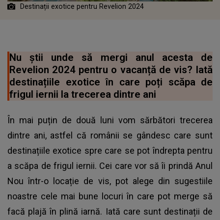
Destinații exotice pentru Revelion 2024
Nu știi unde să mergi anul acesta de
Revelion 2024 pentru o vacanță de vis? Iată
destinațiile exotice în care poți scăpa de
frigul iernii la trecerea dintre ani
În mai puțin de două luni vom sărbători trecerea
dintre ani, astfel că românii se gândesc care sunt
destinațiile exotice spre care se pot îndrepta pentru
a scăpa de frigul iernii. Cei care vor să îi prindă Anul
Nou într-o locație de vis, pot alege din sugestiile
noastre cele mai bune locuri în care pot merge să
facă plajă în plină iarnă. Iată care sunt
destinații de