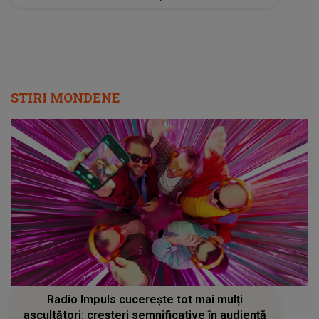
STIRI MONDENE
Radio Impuls cucerește tot mai mulți
ascultători: creșteri semnificative în audiență