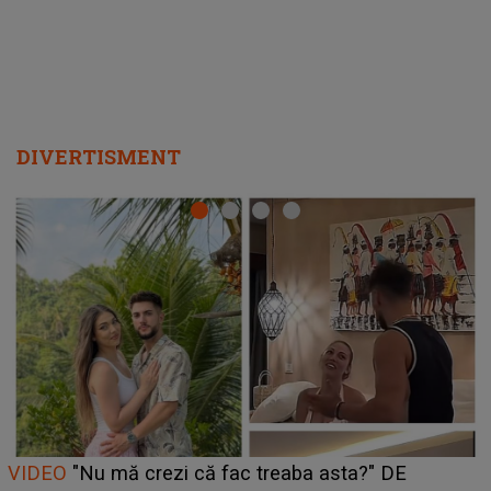
DIVERTISMENT
Cine este Bianca, tânăra clujeancă luată pe scenă la