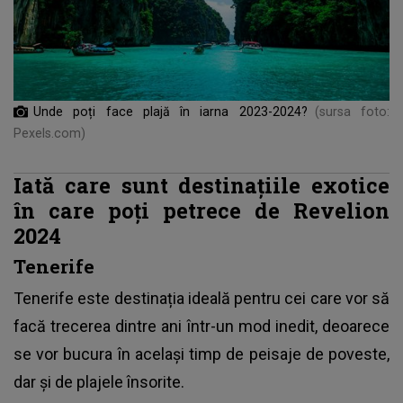
Unde poți face plajă în iarna 2023-2024?
(sursa foto:
Pexels.com)
Iată care sunt destinațiile exotice
în care poți petrece de Revelion
2024
Tenerife
Tenerife este destinația ideală pentru cei care vor să
facă trecerea dintre ani într-un mod inedit, deoarece
se vor bucura în același timp de peisaje de poveste,
dar și de plajele însorite.