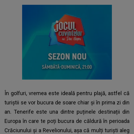
În golfuri, vremea este ideală pentru plajă, astfel că
turiștii se vor bucura de soare chiar și în prima zi din
an. Tenerife este una dintre puținele destinații din
Europa în care te poți bucura de căldură în perioada
Crăciunului și a Revelionului, așa că mulți turiști aleg