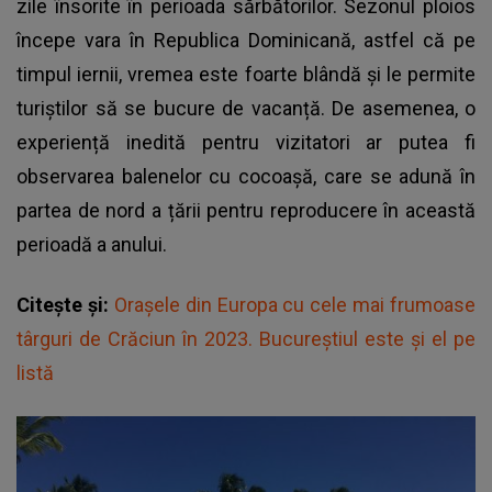
zile însorite în perioada sărbătorilor. Sezonul ploios
începe vara în Republica Dominicană, astfel că pe
timpul iernii, vremea este foarte blândă și le permite
turiștilor să se bucure de vacanță. De asemenea, o
experiență inedită pentru vizitatori ar putea fi
observarea balenelor cu cocoașă, care se adună în
partea de nord a țării pentru reproducere în această
perioadă a anului.
Citește și:
Orașele din Europa cu cele mai frumoase
târguri de Crăciun în 2023. Bucureștiul este și el pe
listă