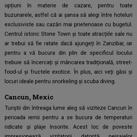
opțiuni în materie de cazare, pentru toate
buzunarele, astfel că ai șansa să alegi între hoteluri
exclusiviste sau cazări mai prietenoase cu bugetul.
Centrul istoric Stone Town și toate atracțiile sale nu
ar trebui să fie ratate dacă ajungeți în Zanzibar, iar
pentru a vă bucura din plin de specificul locului
trebuie să încercați și mâncarea tradițională, street-
food-ul și fructele exotice. În plus, aici veți găsi și
locuri ideale pentru snorkeling și scuba diving.
Cancun, Mexic
Turiștii din întreaga lume aleg să viziteze Cancun în
perioada iernii pentru a se bucura de temperaturi
ridicate și plaje însorite. Acest loc de poveste
impresionează vizitatorii datorită peisajelor