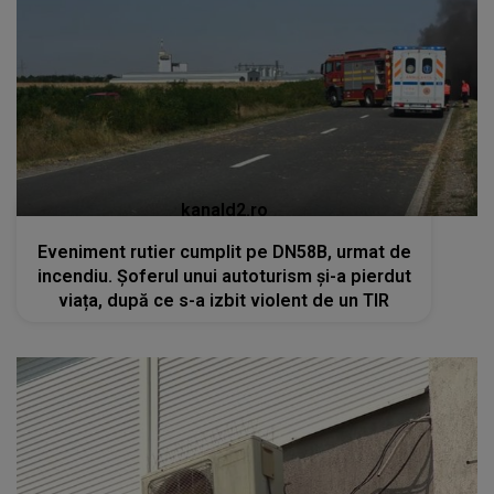
kanald2.ro
Eveniment rutier cumplit pe DN58B, urmat de
incendiu. Șoferul unui autoturism și-a pierdut
viața, după ce s-a izbit violent de un TIR