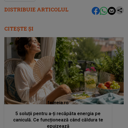
DISTRIBUIE ARTICOLUL
CITEȘTE ȘI
femeia.ro
5 soluții pentru a-ți recăpăta energia pe
caniculă. Ce funcționează când căldura te
epuizează