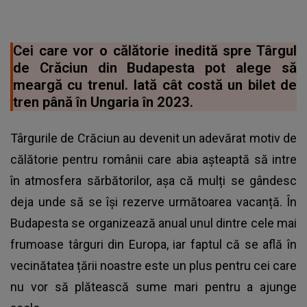
Cei care vor o călătorie inedită spre Târgul
de Crăciun din Budapesta pot alege să
meargă cu trenul. Iată cât costă un bilet de
tren până în Ungaria în 2023.
Târgurile de Crăciun au devenit un adevărat motiv de
călătorie pentru românii care abia așteaptă să intre
în atmosfera sărbătorilor, așa că mulți se gândesc
deja unde să se își rezerve următoarea vacanță. În
Budapesta se organizează anual unul dintre cele mai
frumoase târguri din Europa, iar faptul că se află în
vecinătatea țării noastre este un plus pentru cei care
nu vor să plătească sume mari pentru a ajunge