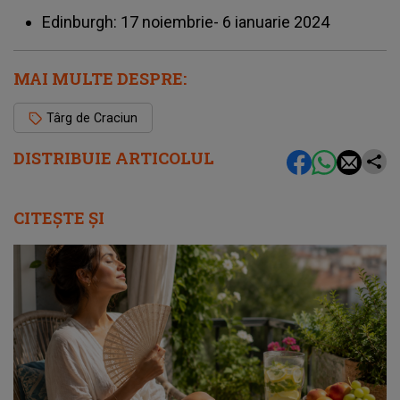
Edinburgh: 17 noiembrie- 6 ianuarie 2024
MAI MULTE DESPRE:
Târg de Craciun
DISTRIBUIE ARTICOLUL
CITEȘTE ȘI