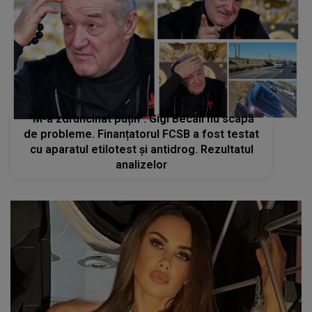
"M-a zdruncinat puțin". Gigi Becali nu scapă
de probleme. Finanțatorul FCSB a fost testat
cu aparatul etilotest și antidrog. Rezultatul
analizelor