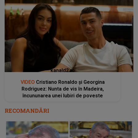
kanald2.ro
VIDEO
Cristiano Ronaldo și Georgina
Rodriguez: Nunta de vis în Madeira,
încununarea unei Iubiri de poveste
RECOMANDĂRI