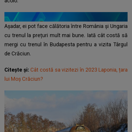
acolo.
Așadar, ei pot face călătoria între România și Ungaria
cu trenul la prețuri mult mai bune. Iată cât costă să
mergi cu trenul în Budapesta pentru a vizita Târgul
de Crăciun.
Citește și:
Cât costă sa vizitezi în 2023 Laponia, țara
lui Moș Crăciun?