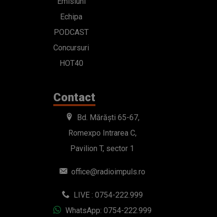
Emisiuni
Echipa
PODCAST
Concursuri
HOT40
Contact
Bd. Mărăști 65-67,
Romexpo Intrarea C,
Pavilion T, sector 1
office@radioimpuls.ro
LIVE : 0754-222.999
WhatsApp: 0754-222.999