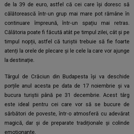
de la 39 de euro, astfel că cei care își doresc să
călătorească într-un grup mai mare pot rămâne în
continuare împreună, într-un spațiu mai retras.
Călătoria poate fi făcută atât pe timpul zilei, cât și pe
timpul nopții, astfel că turiștii trebuie să fie foarte
atenți la orele de plecare și le cele la care vor ajunge
la destinație.
Târgul de Crăciun din Budapesta își va deschide
porțile anul acesta pe data de 17 noiembrie și va
bucura turiștii până pe 31 decembrie. Acest târg
este ideal pentru cei care vor să se bucure de
sărbători de poveste, într-o atmosferă cu adevărat
magică, dar și de preparate tradiționale și colinde
emoționante.