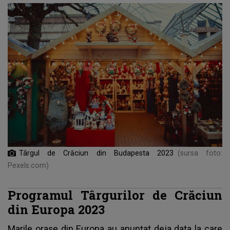
Târgul de Crăciun din Budapesta 2023
(sursa foto:
Pexels.com)
Programul Târgurilor de Crăciun
din Europa 2023
Marile orașe din Europa au anunțat deja data la care