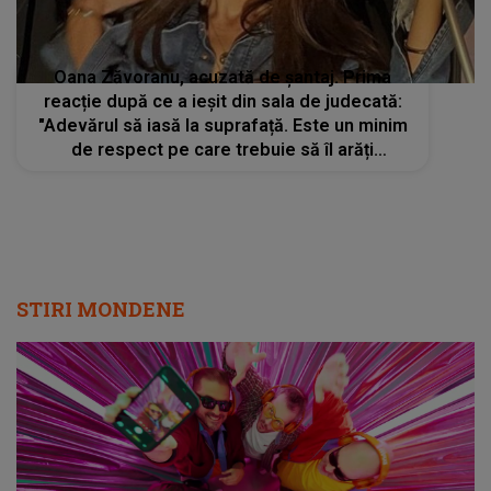
Oana Zăvoranu, acuzată de șantaj. Prima
reacție după ce a ieșit din sala de judecată:
"Adevărul să iasă la suprafață. Este un minim
de respect pe care trebuie să îl arăți
instanței"
STIRI MONDENE