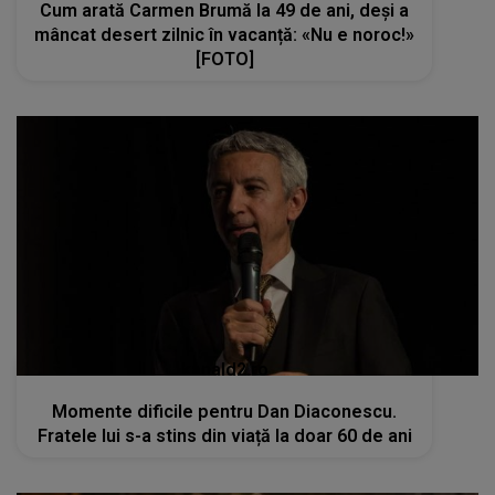
Cum arată Carmen Brumă la 49 de ani, deși a
mâncat desert zilnic în vacanță: «Nu e noroc!»
[FOTO]
kanald2.ro
Momente dificile pentru Dan Diaconescu.
Fratele lui s-a stins din viață la doar 60 de ani