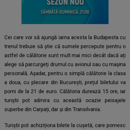
Cei care vor să ajungă iarna acesta la Budapesta cu
trenul trebuie să știe că sumele percepute pentru o
astfel de călătorie sunt mult mai mici decât dacă ați
alege să parcurgeți drumul cu avionul sau cu mașina
personală. Așadar, pentru o simplă călătorie la clasa
a doua, cu plecare din București, prețul biletului va
porni de la 21 de euro. Călătoria durează 15 ore, iar
turiștii pot admira cu această ocazie peisajele
superbe din Carpați, dar și din Transilvania.
Turiștii pot achiziționa bilete la cușetă, care pornesc