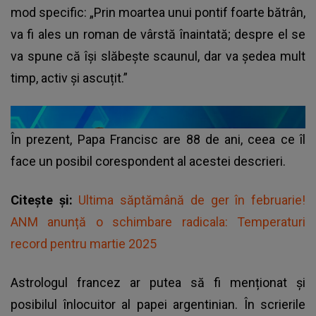
mod specific: „Prin moartea unui pontif foarte bătrân,
va fi ales un roman de vârstă înaintată; despre el se
va spune că își slăbește scaunul, dar va ședea mult
timp, activ și ascuțit.”
În prezent, Papa Francisc are 88 de ani, ceea ce îl
face un posibil corespondent al acestei descrieri.
Citește și:
Ultima săptămână de ger în februarie!
ANM anunță o schimbare radicala: Temperaturi
record pentru martie 2025
Astrologul francez ar putea să fi menționat și
posibilul înlocuitor al papei argentinian. În scrierile