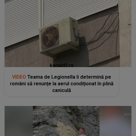
kanald2.ro
VIDEO
Teama de Legionella îi determină pe
români să renunțe la aerul condiționat în plină
caniculă