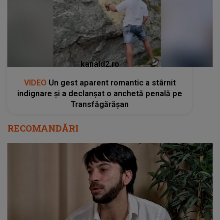
kanald2.ro
VIDEO
Un gest aparent romantic a stârnit
indignare și a declanșat o anchetă penală pe
Transfăgărășan
RECOMANDĂRI