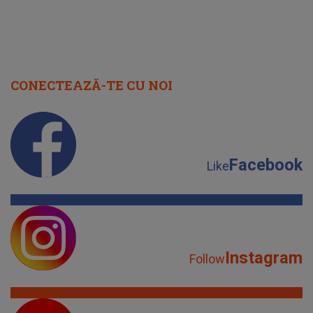
CONECTEAZĂ-TE CU NOI
Facebook
Like
Instagram
Follow