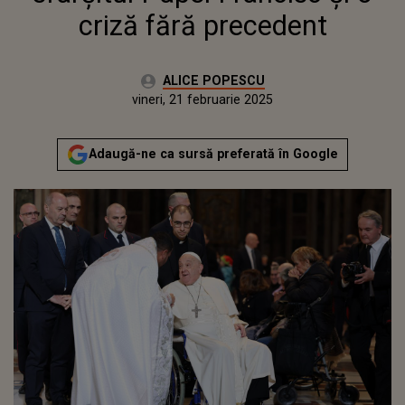
criză fără precedent
Autor:
ALICE POPESCU
Publicat:
vineri, 21 februarie 2025
Adaugă-ne ca sursă preferată în Google