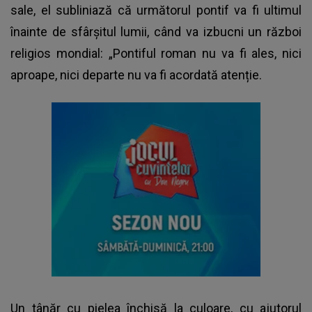
sale, el subliniază că următorul pontif va fi ultimul
înainte de sfârșitul lumii, când va izbucni un război
religios mondial: „Pontiful roman nu va fi ales, nici
aproape, nici departe nu va fi acordată atenție.
Un tânăr cu pielea închisă la culoare, cu ajutorul