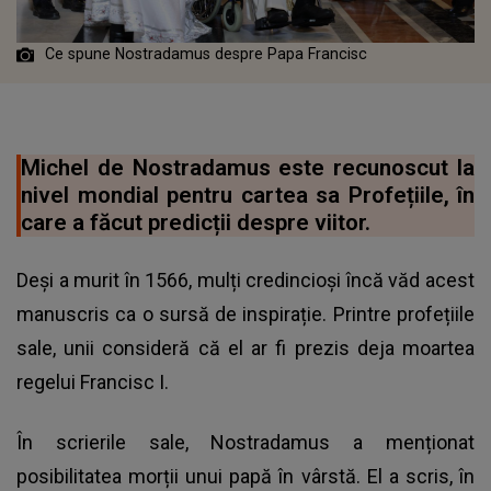
Ce spune Nostradamus despre Papa Francisc
Michel de Nostradamus este recunoscut la
nivel mondial pentru cartea sa Profețiile, în
care a făcut predicții despre viitor.
Deși a murit în 1566, mulți credincioși încă văd acest
manuscris ca o sursă de inspirație. Printre profețiile
sale, unii consideră că el ar fi prezis deja moartea
regelui Francisc I.
În scrierile sale, Nostradamus a menționat
posibilitatea morții unui papă în vârstă. El a scris, în