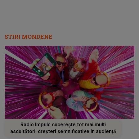
STIRI MONDENE
Radio Impuls cucerește tot mai mulți
ascultători: creșteri semnificative în audiență