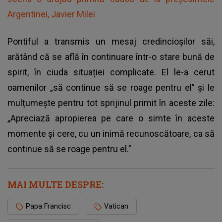
Argentinei, Javier Milei
Pontiful a transmis un mesaj credincioșilor săi,
arătând că se află în continuare într-o stare bună de
spirit, în ciuda situației complicate. El le-a cerut
oamenilor „să continue să se roage pentru el” și le
mulțumește pentru tot sprijinul primit în aceste zile:
„Apreciază apropierea pe care o simte în aceste
momente și cere, cu un inimă recunoscătoare, ca să
continue să se roage pentru el.”
MAI MULTE DESPRE:
Papa Francisc
Vatican