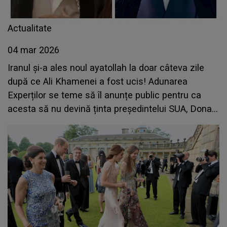
Actualitate
04 mar 2026
Iranul și-a ales noul ayatollah la doar câteva zile
după ce Ali Khamenei a fost ucis! Adunarea
Experților se teme să îl anunțe public pentru ca
acesta să nu devină ținta președintelui SUA, Donald
Trump