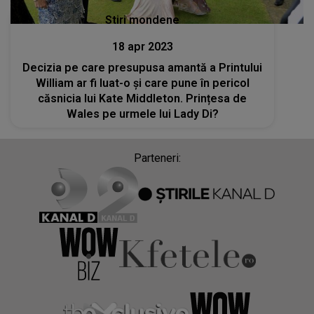
Stiri mondene
18 apr 2023
Decizia pe care presupusa amantă a Printului
William ar fi luat-o și care pune în pericol
căsnicia lui Kate Middleton. Prințesa de
Wales pe urmele lui Lady Di?
Parteneri: