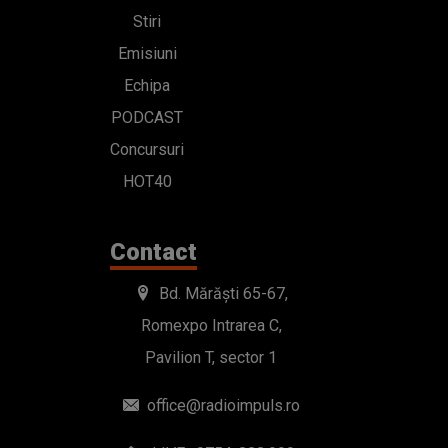
Stiri
Emisiuni
Echipa
PODCAST
Concursuri
HOT40
Contact
Bd. Mărăști 65-67,
Romexpo Intrarea C,
Pavilion T, sector 1
office@radioimpuls.ro