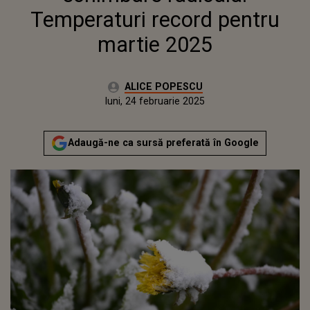
Temperaturi record pentru
martie 2025
Autor:
ALICE POPESCU
Publicat:
luni, 24 februarie 2025
Actualizat:
luni, 24 februarie 2025
Adaugă-ne ca sursă preferată în Google