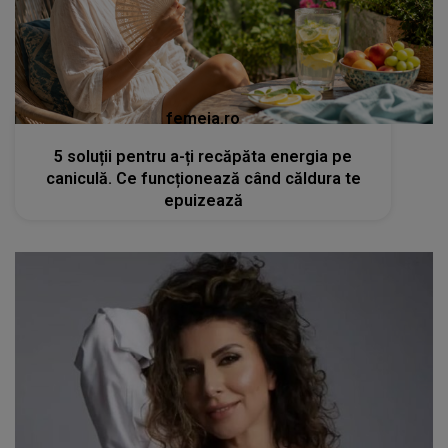
femeia.ro
5 soluții pentru a-ți recăpăta energia pe
caniculă. Ce funcționează când căldura te
epuizează