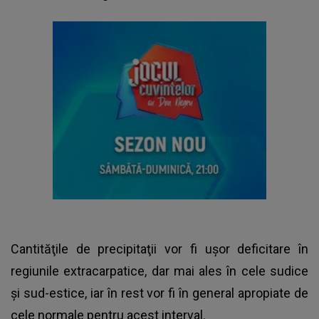
Cantităţile de precipitaţii vor fi uşor deficitare în
regiunile extracarpatice, dar mai ales în cele sudice
şi sud-estice, iar în rest vor fi în general apropiate de
cele normale pentru acest interval.