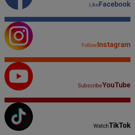
Facebook
Like
Instagram
Follow
YouTube
Subscribe
TikTok
Watch