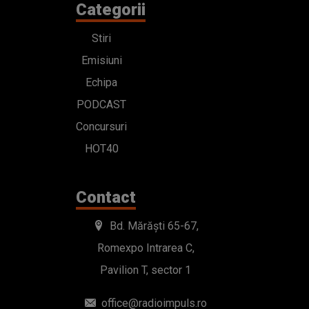
Categorii
Stiri
Emisiuni
Echipa
PODCAST
Concursuri
HOT40
Contact
Bd. Mărăști 65-67,
Romexpo Intrarea C,
Pavilion T, sector 1
office@radioimpuls.ro