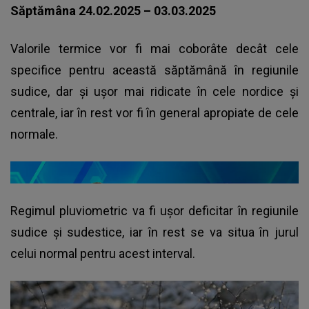
Săptămâna 24.02.2025 – 03.03.2025
Valorile termice vor fi mai coborâte decât cele
specifice pentru această săptămână în regiunile
sudice, dar şi uşor mai ridicate în cele nordice şi
centrale, iar în rest vor fi în general apropiate de cele
normale.
Regimul pluviometric va fi uşor deficitar în regiunile
sudice şi sudestice, iar în rest se va situa în jurul
celui normal pentru acest interval.