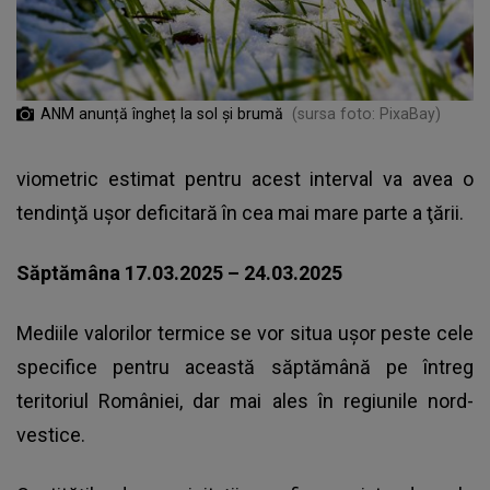
ANM anunță îngheț la sol și brumă
(sursa foto: PixaBay)
viometric estimat pentru acest interval va avea o
tendinţă uşor deficitară în cea mai mare parte a ţării.
Săptămâna 17.03.2025 – 24.03.2025
Mediile valorilor termice se vor situa uşor peste cele
specifice pentru această săptămână pe întreg
teritoriul României, dar mai ales în regiunile nord-
vestice.