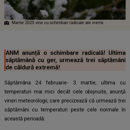
Martie 2025 vine cu schimbari radicale ale vremii
ANM anunță o schimbare radicală! Ultima
săptămână cu ger, urmează trei săptămâni
de căldură extremă!
Săptămâna 24 februarie- 3 martie, ultima cu
temperaturi mai mici decât cele obişnuite, anunţă
vineri meteorologii, care precizează că urmează trei
săptămâni cu temperaturi peste cele normale în
această perioadă.