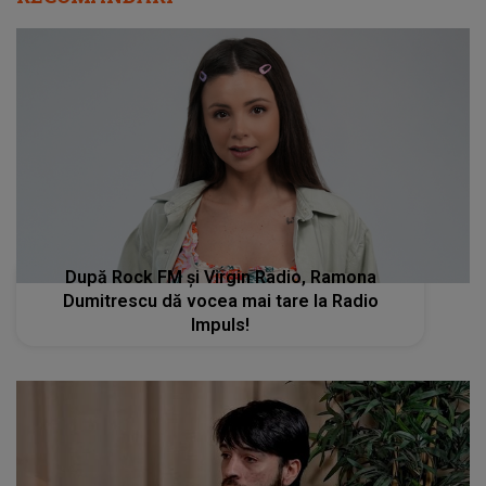
După Rock FM și Virgin Radio, Ramona
Dumitrescu dă vocea mai tare la Radio
Impuls!