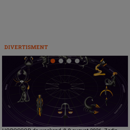
departe ca să le fie mai bine"
DIVERTISMENT