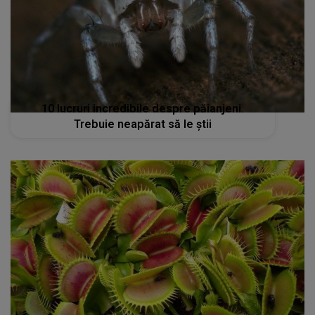
10 lucruri incredibile despre păianjeni.
Trebuie neapărat să le știi