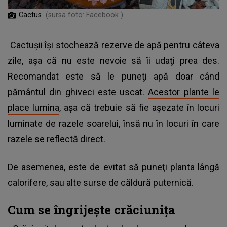
Cactus
(sursa foto: Facebook )
Cactuşii îşi stochează rezerve de apă pentru câteva
zile, aşa că nu este nevoie să îi udaţi prea des.
Recomandat este să le puneţi apă doar când
pământul din ghiveci este uscat.
Acestor plante le
place lumina
, aşa că trebuie să fie aşezate în locuri
luminate de razele soarelui, însă nu în locuri în care
razele se reflectă direct.
De asemenea, este de evitat să puneţi planta lângă
calorifere, sau alte surse de căldură puternică.
Cum se îngrijeşte crăciuniţa