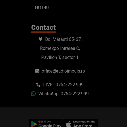
HOT40
Contact
Bd. Mărăști 65-67,
Romexpo Intrarea C,
Pavilion T, sector 1
office@radioimpuls.ro
LIVE : 0754-222.999
WhatsApp: 0754-222.999