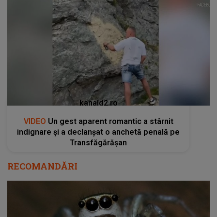
kanald2.ro
VIDEO
Un gest aparent romantic a stârnit
indignare și a declanșat o anchetă penală pe
Transfăgărășan
RECOMANDĂRI