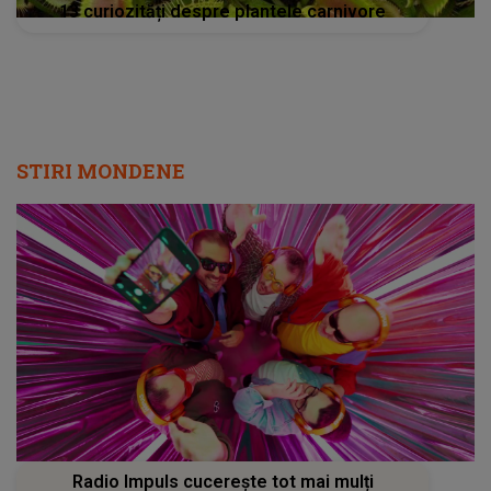
13 curiozități despre plantele carnivore
STIRI MONDENE
Radio Impuls cucerește tot mai mulți