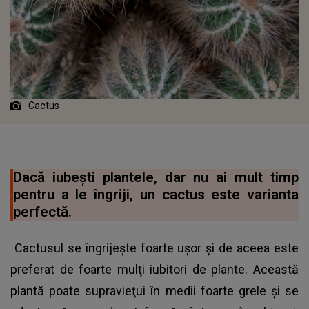
Cactus
Dacă iubeşti plantele, dar nu ai mult timp
pentru a le îngriji, un cactus este varianta
perfectă.
Cactusul se îngrijeşte foarte uşor şi de aceea este
preferat de foarte mulţi iubitori de plante. Această
plantă poate supravieţui în medii foarte grele şi se