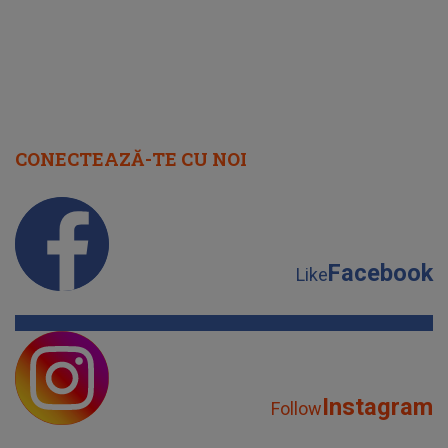
CONECTEAZĂ-TE CU NOI
Facebook
Like
Instagram
Follow