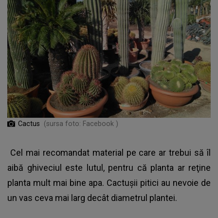
Cactus
(sursa foto: Facebook )
Cel mai recomandat material pe care ar trebui să îl
aibă ghiveciul este lutul, pentru că planta ar reţine
planta mult mai bine apa. Cactuşii pitici au nevoie de
un vas ceva mai larg decât diametrul plantei.