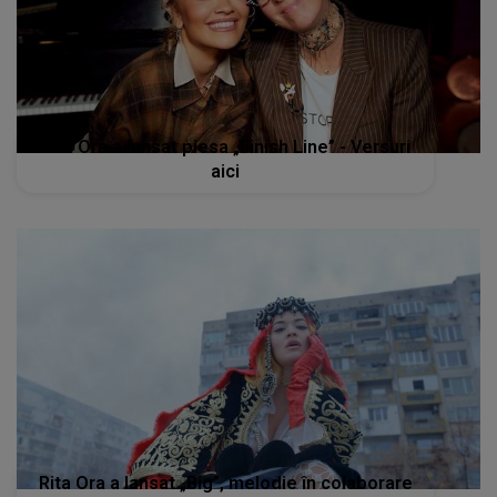
Rita Ora a lansat piesa „Finish Line” - Versuri
aici
Rita Ora a lansat „Big”, melodie în colaborare