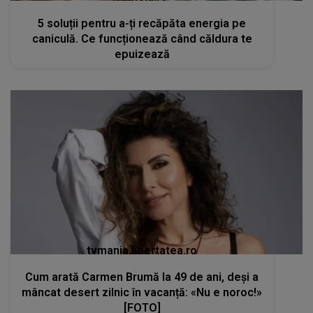
5 soluții pentru a-ți recăpăta energia pe
caniculă. Ce funcționează când căldura te
epuizează
tvmania.libertatea.ro
Cum arată Carmen Brumă la 49 de ani, deși a
mâncat desert zilnic în vacanță: «Nu e noroc!»
[FOTO]