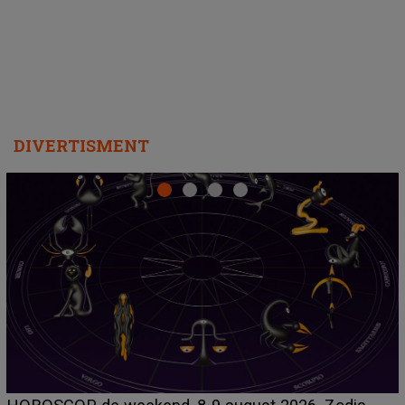
departe ca să le fie mai bine"
DIVERTISMENT