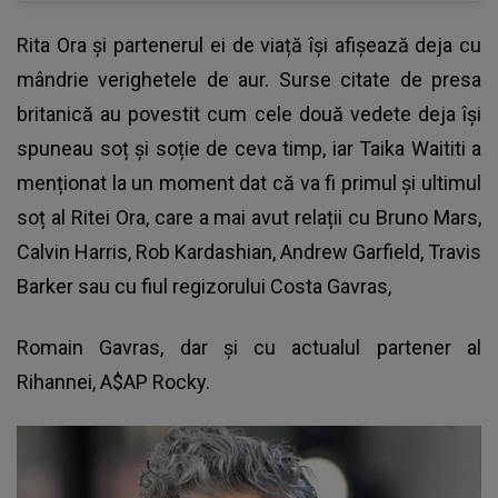
Rita Ora
și partenerul ei de viață își afișează deja cu
mândrie verighetele de aur. Surse citate de presa
britanică au povestit cum cele două vedete deja își
spuneau soț și soție de ceva timp, iar Taika Waititi a
menționat la un moment dat că va fi primul și ultimul
soț al Ritei Ora, care a mai avut relații cu Bruno Mars,
Calvin Harris, Rob Kardashian, Andrew Garfield, Travis
Barker sau cu fiul regizorului Costa Gavras,
Romain Gavras, dar și cu actualul partener al
Rihannei, A$AP Rocky.