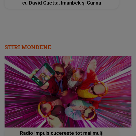
cu David Guetta, Imanbek și Gunna
STIRI MONDENE
Radio Impuls cucerește tot mai mulți