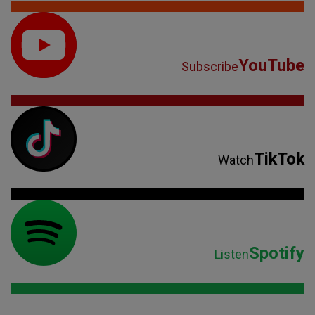
YouTube
Subscribe
TikTok
Watch
Spotify
Listen