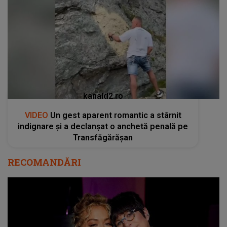
kanald2.ro
VIDEO
Un gest aparent romantic a stârnit
indignare și a declanșat o anchetă penală pe
Transfăgărășan
RECOMANDĂRI