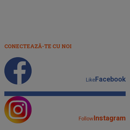
CONECTEAZĂ-TE CU NOI
Facebook
Like
Instagram
Follow