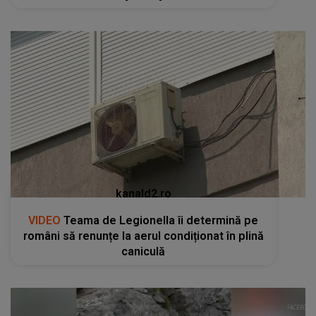
kanald2.ro
VIDEO
Teama de Legionella îi determină pe
români să renunțe la aerul condiționat în plină
caniculă