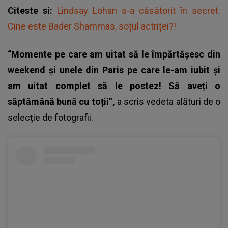
Citeste si:
Lindsay Lohan s-a căsătorit în secret.
Cine este Bader Shammas, soțul actriței?!
“Momente pe care am uitat să le împărtășesc din
weekend și unele din Paris pe care le-am iubit și
am uitat complet să le postez! Să aveți o
săptămână bună cu toții”,
a scris vedeta alături de o
selecție de fotografii.