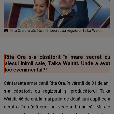
Rita Ora s-a căsătotit în secret cu regizorul Taika Waititi
Rita Ora s-a căsătorit în mare secret cu
alesul inimii sale, Taika Waititi. Unde a avut
loc evenimentul?!
Cântăreața americană Rita Ora, în vârstă de 31 de ani,
s-a căsătorit cu regizorul și producătorul Taika
Waititi, 46 de ani, la mai puțin de două luni după ce a
cerut-o în căsătorie pe vedeta britanică. Marele