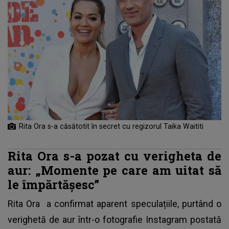
Rita Ora s-a căsătotit în secret cu regizorul Taika Waititi
Rita Ora s-a pozat cu verigheta de
aur: „Momente pe care am uitat să
le împărtășesc”
Rita Ora
a confirmat aparent speculațiile, purtând o
verighetă de aur într-o fotografie Instagram postată