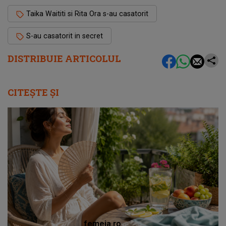
Taika Waititi si Rita Ora s-au casatorit
S-au casatorit in secret
DISTRIBUIE ARTICOLUL
CITEȘTE ȘI
femeia.ro