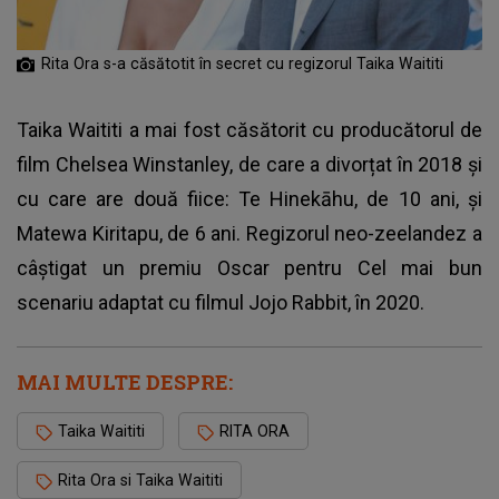
Rita Ora s-a căsătotit în secret cu regizorul Taika Waititi
Taika Waititi a mai fost căsătorit cu producătorul de
film Chelsea Winstanley, de care a divorțat în 2018 și
cu care are două fiice: Te Hinekāhu, de 10 ani, și
Matewa Kiritapu, de 6 ani. Regizorul neo-zeelandez a
câștigat un premiu Oscar pentru Cel mai bun
scenariu adaptat cu filmul Jojo Rabbit, în 2020.
MAI MULTE DESPRE:
Taika Waititi
RITA ORA
Rita Ora si Taika Waititi