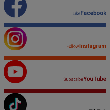
Facebook
Like
Instagram
Follow
YouTube
Subscribe