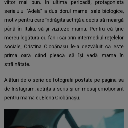
viitor mai bun. În ultima perioadă, protagonista
serialului ”Adela” a dus dorul mamei sale biologice,
motiv pentru care îndrăgita actriță a decis să meargă
până în Italia, să-și viziteze mama. Pentru că ține
mereu legătura cu fanii săi prin intermediul rețelelor
sociale, Cristina Ciobănașu le-a dezvăluit că este
prima oară când pleacă să își vadă mama în
străinătate.
Alături de o serie de fotografii postate pe pagina sa
de Instagram, actrița a scris și un mesaj emoționant
pentru mama ei, Elena Ciobănașu.