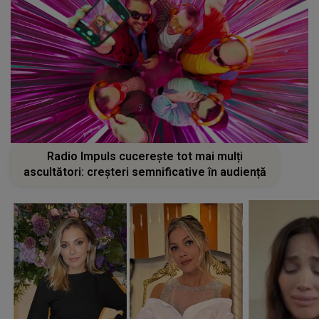
Radio Impuls cucerește tot mai mulți
ascultători: creșteri semnificative în audiență