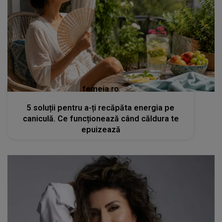
femeia.ro
5 soluții pentru a-ți recăpăta energia pe
caniculă. Ce funcționează când căldura te
epuizează