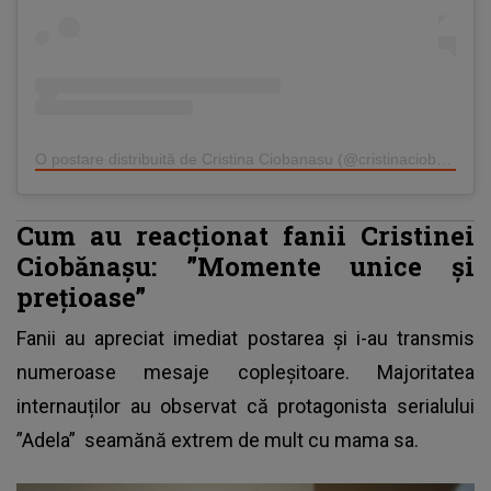
O postare distribuită de Cristina Ciobanasu (@cristinaciobanasu_oficial)
Cum au reacționat fanii Cristinei
Ciobănașu: ”Momente unice și
prețioase”
Fanii au apreciat imediat postarea și i-au transmis
numeroase mesaje copleșitoare. Majoritatea
internauților au observat că
protagonista serialului
”Adela”
seamănă extrem de mult cu mama sa.