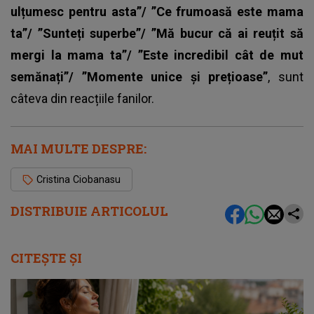
ulțumesc pentru asta”/ ”Ce frumoasă este mama
ta”/ ”Sunteți superbe”/ ”Mă bucur că ai reuțit să
mergi la mama ta”/ ”Este incredibil cât de mut
semănați”/ ”Momente unice și prețioase”
, sunt
câteva din reacțiile fanilor.
MAI MULTE DESPRE:
Cristina Ciobanasu
DISTRIBUIE ARTICOLUL
CITEȘTE ȘI