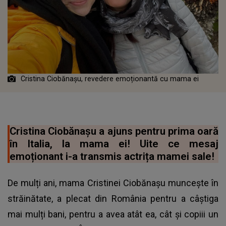
Cristina Ciobănașu, revedere emoționantă cu mama ei
Cristina Ciobănașu a ajuns pentru prima oară
în Italia, la mama ei! Uite ce mesaj
emoționant i-a transmis actrița mamei sale!
De mulți ani, mama Cristinei Ciobănașu muncește în
străinătate, a plecat din România pentru a câștiga
mai mulți bani, pentru a avea atât ea, cât și copiii un