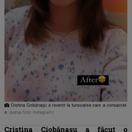
Cristina Ciobănașu a revenit la tunsoarea care a consacrat-
o
(sursa foto: Instagram)
Cristina Ciobănașu a făcut o