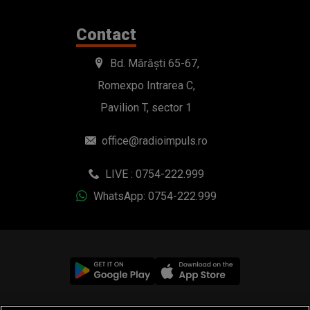
Contact
Bd. Mărăști 65-67,
Romexpo Intrarea C,
Pavilion T, sector 1
office@radioimpuls.ro
LIVE : 0754-222.999
WhatsApp: 0754-222.999
© 2019-2026 DOGAN MEDIA INTERNATIONAL SA, Toate