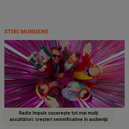
STIRI MONDENE
Radio Impuls cucerește tot mai mulți
ascultători: creșteri semnificative în audiență