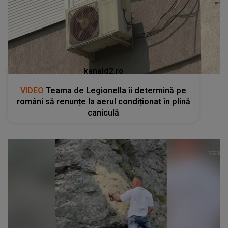
kanald2.ro
VIDEO
Teama de Legionella îi determină pe
români să renunțe la aerul condiționat în plină
caniculă