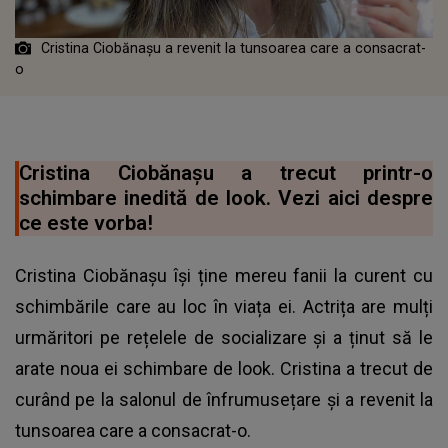
Cristina Ciobănașu a revenit la tunsoarea care a consacrat-
o
Cristina Ciobănașu a trecut printr-o
schimbare inedită de look. Vezi aici despre
ce este vorba!
Cristina Ciobănașu își ține mereu fanii la curent cu
schimbările care au loc în viața ei. Actrița are mulți
urmăritori pe rețelele de socializare și a ținut să le
arate noua ei schimbare de look. Cristina a trecut de
curând pe la salonul de înfrumusețare și a revenit la
tunsoarea care a consacrat-o.