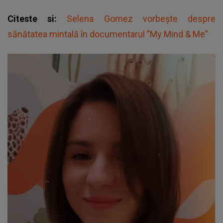
Citeste si:
Selena Gomez vorbește despre
sănătatea mintală în documentarul ”My Mind & Me”