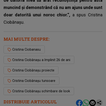
de datoria mea să arat recunoștință pentru asta
muncind și demonstrând că nu am ajuns unde sunt
doar datorită unui noroc chior.”,
a spus Cristina
Ciobănașu.
MAI MULTE DESPRE:
Cristina Ciobanasu
Cristina Ciobănașu a împlinit 26 de ani
Cristina Ciobănașu proiecte
Cristina Ciobănașu tunsoare
Cristina Ciobănașu schimbare de look
DISTRIBUIE ARTICOLUL