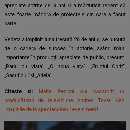
apreciate actrițe de la noi și a mărturisit recent că
este foarte mândră de proiectele din care a făcut
parte.
Vedeta a împlinit luna trecută 26 de ani și se bucură
de o carieră de succes în actorie, având roluri
importante în producții apreciate de public, precum:
„Pariu cu viața”, „O nouă viață”, „Fructul Oprit”,
„Sacrificiul”și „Adela”.
Citeste si:
Maite Perroni s-a căsătorit cu
producătorul de televiziune Andres Tovar. Vezi
imaginile de la spectaculosul eveniment!