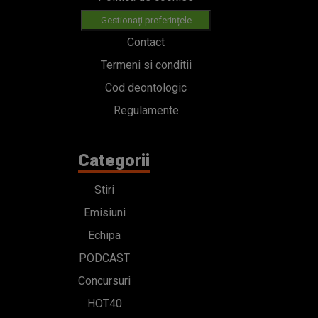
Gestionați preferințele
Contact
Termeni si conditii
Cod deontologic
Regulamente
Categorii
Stiri
Emisiuni
Echipa
PODCAST
Concursuri
HOT40