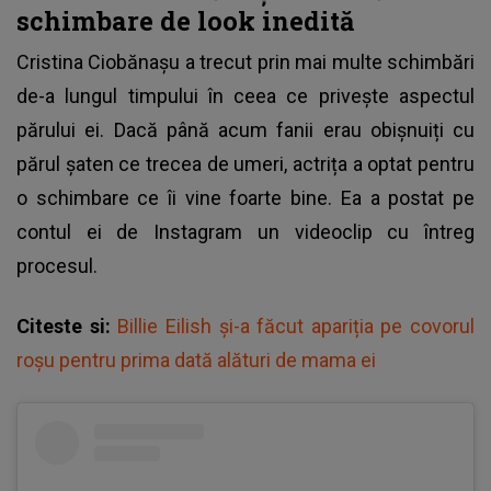
schimbare de look inedită
Cristina Ciobănașu a trecut prin mai multe schimbări
de-a lungul timpului în ceea ce privește aspectul
părului ei. Dacă până acum fanii erau obișnuiți cu
părul șaten ce trecea de umeri, actrița a optat pentru
o schimbare ce îi vine foarte bine. Ea a postat pe
contul ei de Instagram un videoclip cu întreg
procesul.
Citeste si:
Billie Eilish și-a făcut apariția pe covorul
roșu pentru prima dată alături de mama ei