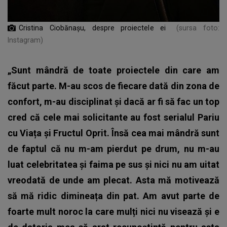
Cristina Ciobănașu, despre proiectele ei
(sursa foto:
Instagram)
„Sunt mândră de toate proiectele din care am
făcut parte. M-au scos de fiecare dată din zona de
confort, m-au disciplinat și dacă ar fi să fac un top
cred că cele mai solicitante au fost serialul Pariu
cu Viața și Fructul Oprit. Însă cea mai mândră sunt
de faptul că nu m-am pierdut pe drum, nu m-au
luat celebritatea și faima pe sus și nici nu am uitat
vreodată de unde am plecat. Asta mă motivează
să mă ridic dimineața din pat. Am avut parte de
foarte mult noroc la care mulți nici nu visează și e