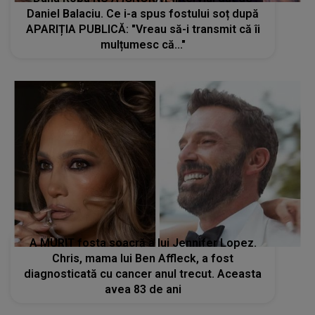
Daniel Balaciu. Ce i-a spus fostului soț după
APARIȚIA PUBLICĂ: "Vreau să-i transmit că îi
mulțumesc că..."
A MURIT fosta soacră a lui Jennifer Lopez.
Chris, mama lui Ben Affleck, a fost
diagnosticată cu cancer anul trecut. Aceasta
avea 83 de ani