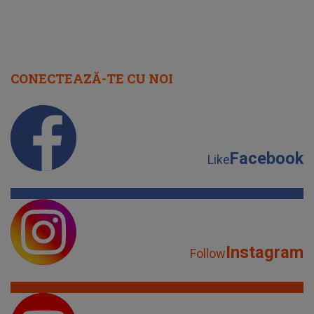
CONECTEAZĂ-TE CU NOI
Facebook
Like
Instagram
Follow