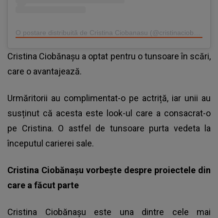
O postare distribuită de Cristina Ciobanasu (@cristinaciobanasu_oficial)
Cristina Ciobănașu a optat pentru o tunsoare în scări,
care o avantajează.
Urmăritorii au complimentat-o pe actriță, iar unii au
susținut că acesta este look-ul care a consacrat-o
pe Cristina. O astfel de tunsoare purta vedeta la
începutul carierei sale.
Cristina Ciobănașu vorbește despre proiectele din
care a făcut parte
Cristina Ciobănașu este una dintre cele mai