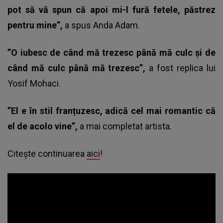
pot să vă spun că apoi mi-l fură fetele, păstrez
pentru mine”,
a spus Anda Adam.
”O iubesc de când mă trezesc până mă culc și de
când mă culc până mă trezesc”,
a fost replica lui
Yosif Mohaci
.
”El e în stil franțuzesc, adică cel mai romantic că
el de acolo vine”,
a mai completat artista.
Citește continuarea
aici
!