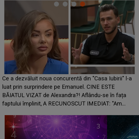
HOROSCOP de weekend, 8-9 august 2026. Zodia
a
care riscă să rămână fără bani. O decizie luată în
grabă îi aduce pierderi semnificative și îi dă toate
planurile peste cap