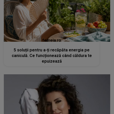
femeia.ro
5 soluții pentru a-ți recăpăta energia pe
caniculă. Ce funcționează când căldura te
epuizează