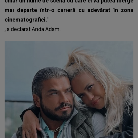
chiar un nume de scenă cu care el va putea merge
mai departe într-o carieră cu adevărat în zona
cinematografiei."
, a declarat
Anda Adam
.