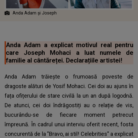
Anda Adam și Joseph
Anda Adam a explicat motivul real pentru
care Joseph Mohaci a luat numele de
familie al cântăreței. Declarațiile artistei!
Anda Adam trăiește o frumoasă poveste de
dragoste alături de Yosif Mohaci. Cei doi au ajuns în
fața ofițerului de stare civilă la un an după logodnă.
De atunci, cei doi îndrăgostiți au o relație de vis,
bucurându-se de fiecare moment petrecut
împreună. În cadrul unui interviu oferit recent, fosta
concurentă de la "Bravo, ai stil! Celebrities" a explicat