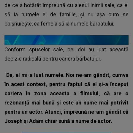
de ce a hotărât împreună cu alesul inimii sale, ca el
să ia numele ei de familie, și nu așa cum se
obișnuiește, ca femeia să ia numele bărbatului.
Conform spuselor sale, cei doi au luat această
decizie radicală pentru cariera bărbatului.
"Da, el mi-a luat numele. Noi ne-am gândit, cumva
în acest context, pentru faptul că el și-a început
cariera în zona aceasta a filmului, că are o
rezonanță mai bună și este un nume mai potrivit
pentru un actor. Atunci, împreună ne-am gândit că
Joseph și Adam chiar sună a nume de actor.