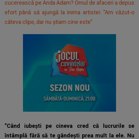
cucerească pe Anda Adam? Omul de afaceri a depus
efort până să ajungă la inima artistei: ”Am văzut-o
câteva clipe, dar nu știam cine este”
”Când iubești pe cineva cred că lucrurile se
întâmplă fără să te gândești prea mult la ele. Nu