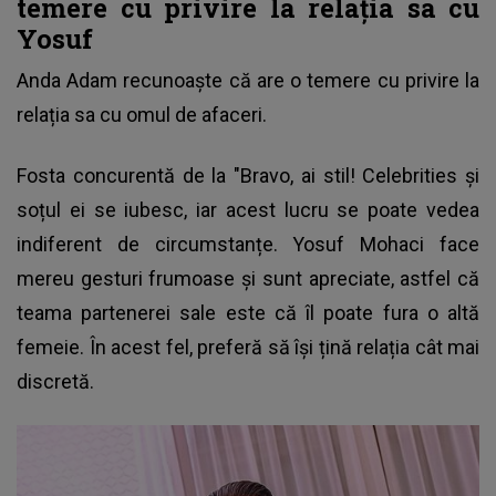
temere cu privire la relația sa cu
Yosuf
Anda Adam recunoaște că are o temere cu privire la
relația sa cu omul de afaceri.
Fosta concurentă de la "Bravo, ai stil! Celebrities și
soțul ei se iubesc, iar acest lucru se poate vedea
indiferent de circumstanțe. Yosuf Mohaci face
mereu gesturi frumoase și sunt apreciate, astfel că
teama partenerei sale este că îl poate fura o altă
femeie. În acest fel, preferă să își țină relația cât mai
discretă.