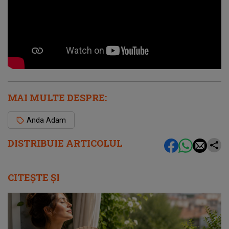
MAI MULTE DESPRE:
Anda Adam
DISTRIBUIE ARTICOLUL
CITEȘTE ȘI