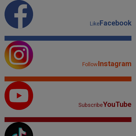
Facebook
Like
Instagram
Follow
YouTube
Subscribe