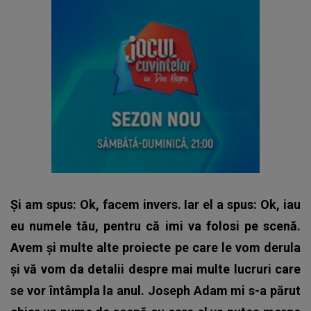
Și am spus: Ok, facem invers. Iar el a spus: Ok, iau
eu numele tău, pentru că imi va folosi pe scenă.
Avem și multe alte proiecte pe care le vom derula
și vă vom da detalii despre mai multe lucruri care
se vor întâmpla la anul. Joseph Adam mi s-a părut