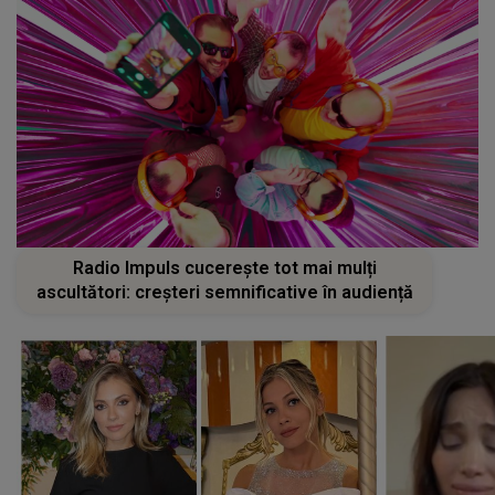
Radio Impuls cucerește tot mai mulți
ascultători: creșteri semnificative în audiență