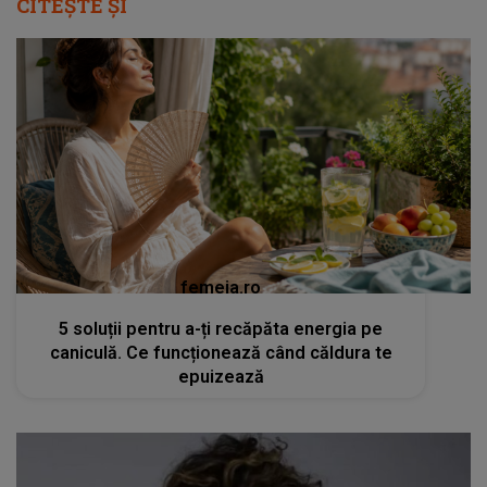
CITEȘTE ȘI
femeia.ro
5 soluții pentru a-ți recăpăta energia pe
caniculă. Ce funcționează când căldura te
epuizează