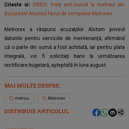
Citeste si:
VIDEO: Porţi anti-suicid la metroul din
Bucureşti! Anunțul făcut de compania Metrorex
Metrorex a răspuns acuzaţiilor Alstom privind
datoriile pentru serviciile de mentenanţă, afirmând
că o parte din sumă a fost achitată, iar pentru plata
integrală, vor fi solicitaţi banii la următoarea
rectificare bugetară, aşteptată în luna august.
MAI MULTE DESPRE:
metrou
Metrorex
DISTRIBUIE ARTICOLUL