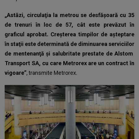
„Astăzi, circulaţia la metrou se desfăşoară cu 35
de trenuri în loc de 57, cât este prevăzut în
graficul aprobat. Creşterea timpilor de aşteptare
în staţii este determinată de diminuarea serviciilor
de mentenanţă şi salubritate prestate de Alstom
Transport SA, cu care Metrorex are un contract în
vigoare”
, transmite
Metrorex.