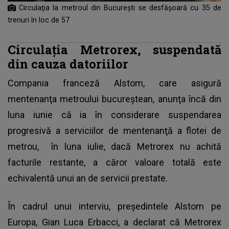
Circulaţia la metroul din București se desfăşoară cu 35 de
trenuri în loc de 57
Circulația Metrorex, suspendată
din cauza datoriilor
Compania franceză Alstom, care asigură
mentenanţa metroului bucureştean, anunţa încă din
luna iunie că ia în considerare suspendarea
progresivă a serviciilor de mentenanţă a flotei de
metrou,
în luna iulie, dacă Metrorex nu achită
facturile restante, a căror valoare totală este
echivalentă unui an de servicii prestate.
În cadrul unui interviu, preşedintele Alstom pe
Europa, Gian Luca Erbacci, a declarat că Metrorex