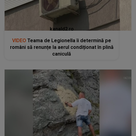
kanald2.ro
VIDEO
Teama de Legionella îi determină pe
români să renunțe la aerul condiționat în plină
caniculă