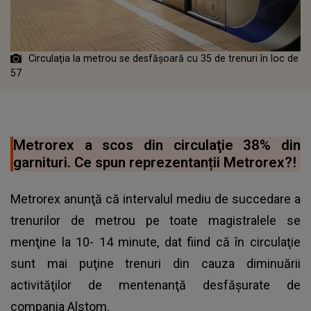
Circulaţia la metrou se desfăşoară cu 35 de trenuri în loc de
57
Metrorex a scos din circulaţie 38% din
garnituri. Ce spun reprezentanții Metrorex?!
Metrorex anunţă că intervalul mediu de succedare a
trenurilor de metrou pe toate magistralele se
menţine la 10- 14 minute, dat fiind că în circulaţie
sunt mai puţine trenuri din cauza diminuării
activităţilor de mentenanţă desfăşurate de
compania Alstom.