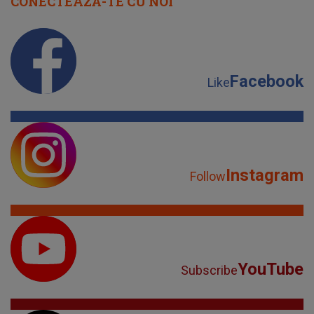
CONECTEAZĂ-TE CU NOI
Facebook
Like
Instagram
Follow
YouTube
Subscribe