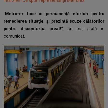
întârzieri! Ce spun reprezentanții Metrorex
"Metrorex face în permanenţă eforturi pentru
remedierea situaţiei şi prezintă scuze călătorilor
pentru disconfortul creat!"
, se mai arată în
comunicat.