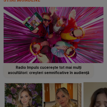
Radio Impuls cucerește tot mai mulți
ascultători: creșteri semnificative în audiență