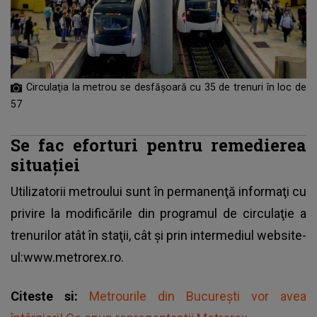
Circulaţia la metrou se desfăşoară cu 35 de trenuri în loc de
57
Se fac eforturi pentru remedierea
situaţiei
Utilizatorii metroului sunt în permanenţă informaţi cu
privire la modificările din programul de circulaţie a
trenurilor atât în staţii, cât şi prin intermediul website-
ul:www.metrorex.ro.
Citeste si:
Metrourile din București vor avea