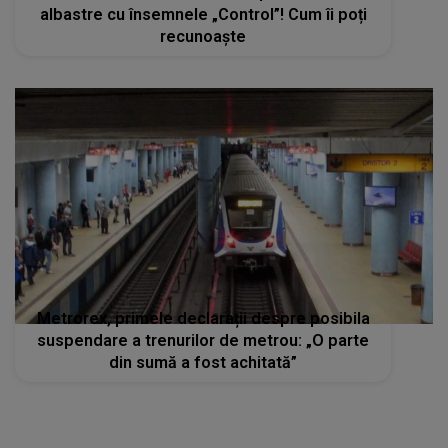
albastre cu însemnele „Control”! Cum îi poți
recunoaște
Metrorex, primele declarații despre posibila
suspendare a trenurilor de metrou: „O parte
din sumă a fost achitată”