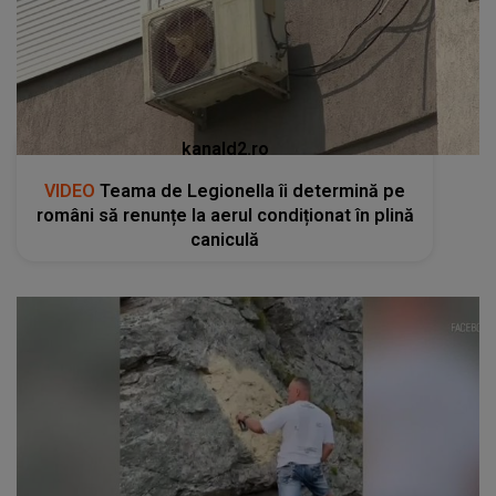
kanald2.ro
VIDEO
Teama de Legionella îi determină pe
români să renunțe la aerul condiționat în plină
caniculă