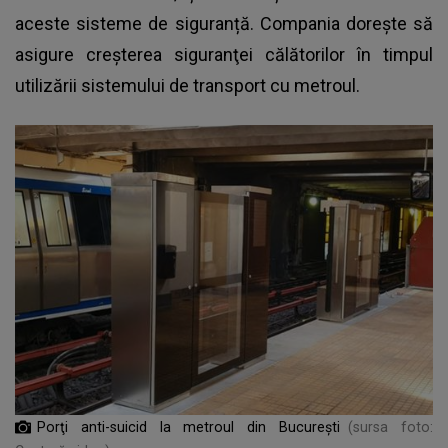
aceste sisteme de siguranță. Compania dorește să
asigure creşterea siguranţei călătorilor în timpul
utilizării sistemului de transport cu metroul.
Porţi anti-suicid la metroul din Bucureşti
(sursa foto: