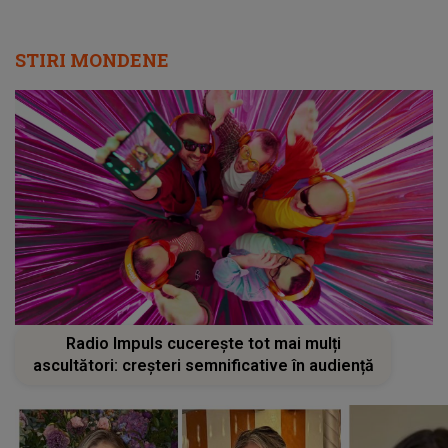
STIRI MONDENE
Radio Impuls cucerește tot mai mulți
ascultători: creșteri semnificative în audiență