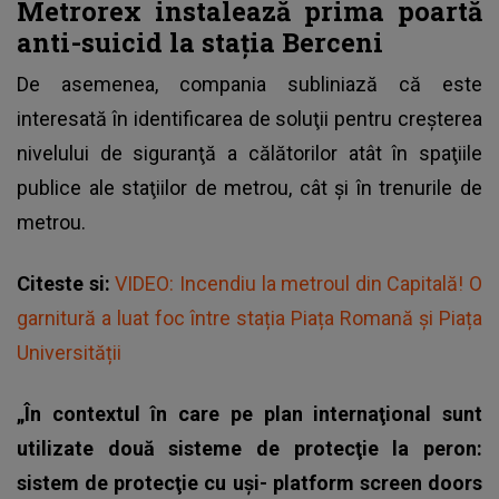
Metrorex instalează prima poartă
anti-suicid la stația Berceni
De asemenea, compania subliniază că este
interesată în identificarea de soluţii pentru creşterea
nivelului de siguranţă a călătorilor atât în spaţiile
publice ale staţiilor de metrou, cât şi în
trenurile de
metrou
.
Citeste si:
VIDEO: Incendiu la metroul din Capitală! O
garnitură a luat foc între stația Piața Romană și Piața
Universității
„În contextul în care pe plan internaţional sunt
utilizate două sisteme de protecţie la peron:
sistem de protecţie cu uşi- platform screen doors