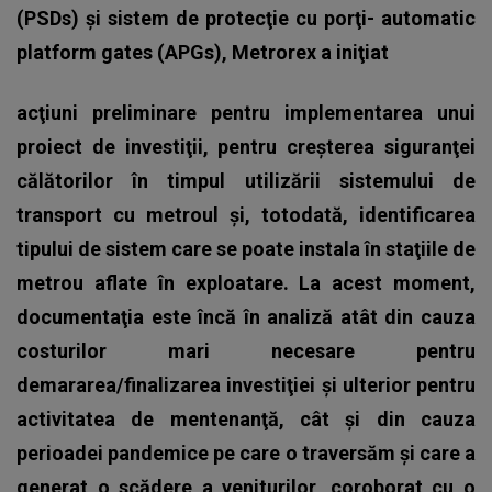
(PSDs) şi sistem de protecţie cu porţi- automatic
platform gates (APGs), Metrorex a iniţiat
acţiuni preliminare pentru implementarea unui
proiect de investiţii, pentru creşterea siguranţei
călătorilor în timpul utilizării sistemului de
transport cu metroul şi, totodată, identificarea
tipului de sistem care se poate instala în staţiile de
metrou aflate în exploatare. La acest moment,
documentaţia este încă în analiză atât din cauza
costurilor mari necesare pentru
demararea/finalizarea investiţiei şi ulterior pentru
activitatea de mentenanţă, cât şi din cauza
perioadei pandemice pe care o traversăm şi care a
generat o scădere a veniturilor, coroborat cu o