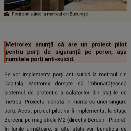
Porţi anti-suicid la metroul din Bucureşti
Metrorex anunță că are un proiect pilot
pentru porți de siguranță pe peron, așa
numitele porți anti-suicid.
Se vor implementa porţi anti-suicid la metroul din
Capitală. Metrorex dorește să îmbunătățească
sistemul de protecţie a călătorilor din staţiile de
metrou. Proiectul constă în montarea unei singure
porţi. Acest proiect-pilot va fi implementat la staţia
Berceni, pe magistrala M2 (direcţia Berceni- Pipera).
În lunile următoare, și alte stații vor beneficia de