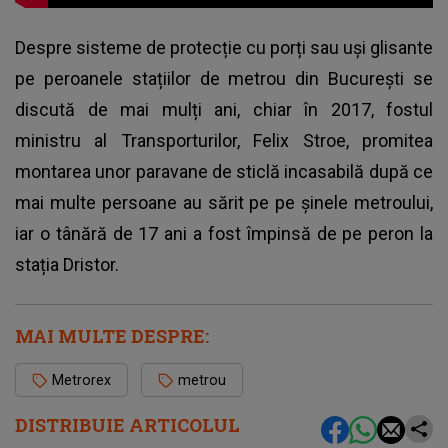
Despre sisteme de protecție cu porți sau uși glisante
pe
peroanele stațiilor de metrou din București
se
discută de mai mulți ani, chiar în 2017, fostul
ministru al Transporturilor, Felix Stroe, promitea
montarea unor paravane de sticlă incasabilă după ce
mai multe persoane au sărit pe pe șinele metroului,
iar o tânără de 17 ani a fost împinsă de pe peron la
stația Dristor.
MAI MULTE DESPRE:
Metrorex
metrou
DISTRIBUIE ARTICOLUL