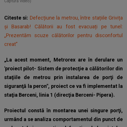
Captură video)
Citeste si:
Defecțiune la metrou, între stațiile Grivița
și Basarab! Călătorii au fost evacuați pe tunel:
„Prezentăm scuze călătorilor pentru disconfortul
creat”
„La acest moment, Metrorex are în derulare un
'proiect pilot- Sistem de protecţie a călătorilor din
staţiile de metrou prin instalarea de porţi de
siguranţă la peron", proiect ce va fi implementat la
staţia Berceni, linia 1 (direcţia Berceni- Pipera).
Proiectul constă în montarea unei singure porţi,
urmând a se analiza comportamentul din punct de