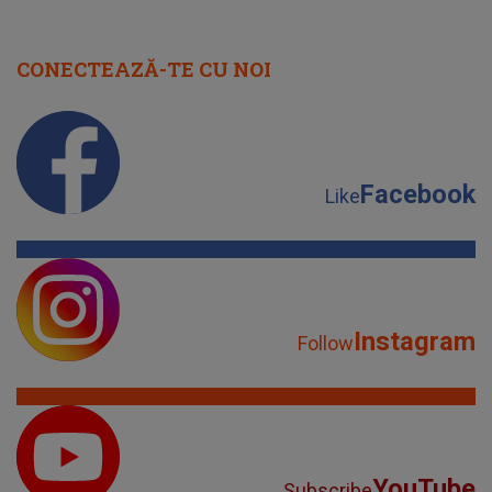
CONECTEAZĂ-TE CU NOI
Facebook
Like
Instagram
Follow
YouTube
Subscribe