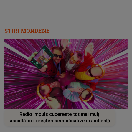
STIRI MONDENE
Radio Impuls cucerește tot mai mulți
ascultători: creșteri semnificative în audiență