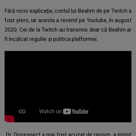
Fără nicio explicaţie, contul lui Beahm de pe Twitch a
fost şters, iar acesta a revenit pe Youtube, în august
2020. Cei de la Twitch au transmis doar că Beahm ar
fi încălcat regulile şi politica platformei.
Dr. Disrespect a mai fost acuzat de rasism, a primit