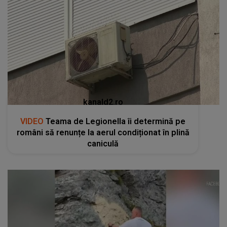
kanald2.ro
VIDEO
Teama de Legionella îi determină pe
români să renunțe la aerul condiționat în plină
caniculă