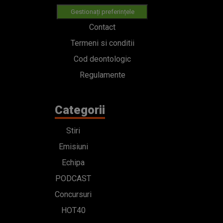
Gestionați preferințele
Contact
Termeni si conditii
Cod deontologic
Regulamente
Categorii
Stiri
Emisiuni
Echipa
PODCAST
Concursuri
HOT40