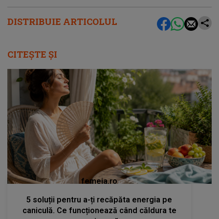
DISTRIBUIE ARTICOLUL
CITEȘTE ȘI
femeia.ro
5 soluții pentru a-ți recăpăta energia pe
caniculă. Ce funcționează când căldura te