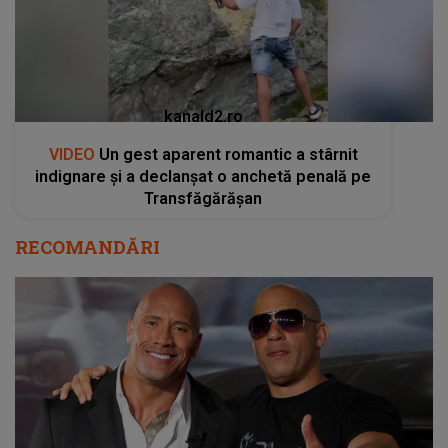
kanald2.ro
VIDEO
Un gest aparent romantic a stârnit
indignare și a declanșat o anchetă penală pe
Transfăgărășan
RECOMANDĂRI