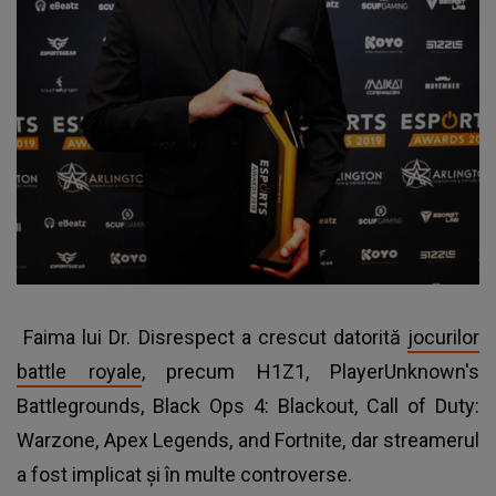
Faima lui Dr. Disrespect a crescut datorită
jocurilor
battle royale
, precum H1Z1, PlayerUnknown's
Battlegrounds, Black Ops 4: Blackout, Call of Duty:
Warzone, Apex Legends, and Fortnite, dar streamerul
a fost implicat şi în multe controverse.