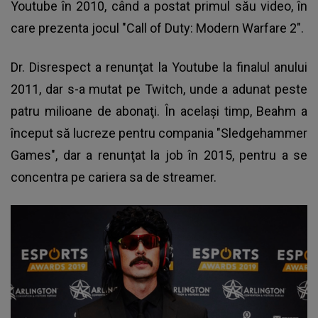
Youtube în 2010, când a postat primul său video, în
care prezenta jocul "Call of Duty: Modern Warfare 2".
Dr. Disrespect a renunţat la Youtube la finalul anului
2011, dar s-a mutat pe Twitch, unde a adunat peste
patru milioane de abonaţi. În acelaşi timp, Beahm a
început să lucreze pentru compania "Sledgehammer
Games", dar a renunţat la job în 2015, pentru a se
concentra pe cariera sa de streamer.