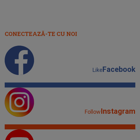
CONECTEAZĂ-TE CU NOI
Facebook
Like
Instagram
Follow