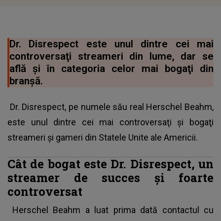
Dr. Disrespect este unul dintre cei mai
controversaţi streameri din lume, dar se
află şi în categoria celor mai bogaţi din
branşă.
Dr. Disrespect, pe numele său real Herschel Beahm,
este unul dintre cei mai controversaţi şi bogaţi
streameri şi gameri din Statele Unite ale Americii.
Cât de bogat este Dr. Disrespect, un
streamer de succes şi foarte
controversat
Herschel Beahm a luat prima dată contactul cu