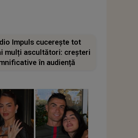
dio Impuls cucerește tot
i mulți ascultători: creșteri
mnificative în audiență