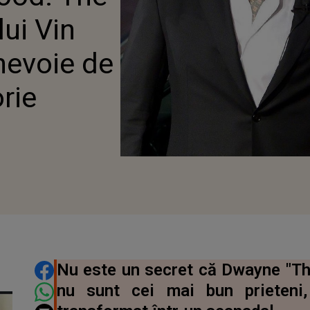
lui Vin
nevoie de
orie
DISTRIBUIE ARTICOLUL
Nu este un secret că Dwayne "Th
nu sunt cei mai bun prieteni,