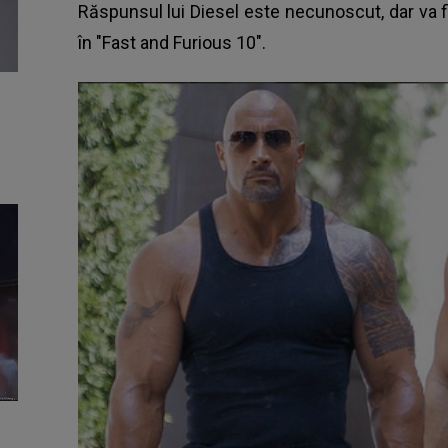
Răspunsul lui Diesel este necunoscut, dar va 
în "Fast and Furious 10".