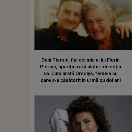
femeia.ro
Dani Piersic, fiul cel mic al lui Florin
Piersic, apariție rară alături de soția
sa. Cum arată Orsolya, femeia cu
care s-a căsătorit în urmă cu doi ani