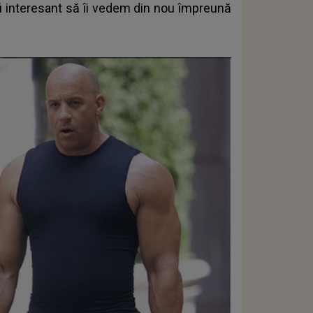
fi interesant să îi vedem din nou împreună