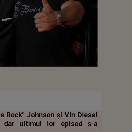
e Rock" Johnson şi Vin Diesel
 dar ultimul lor episod s-a