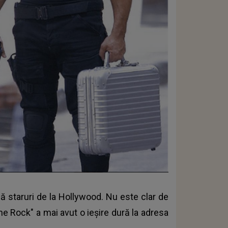
ă staruri de la Hollywood. Nu este clar de
he Rock" a mai avut o ieşire dură la adresa