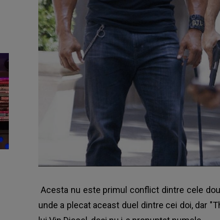
Acesta nu este primul conflict dintre cele dou
unde a plecat aceast duel dintre cei doi, dar "T