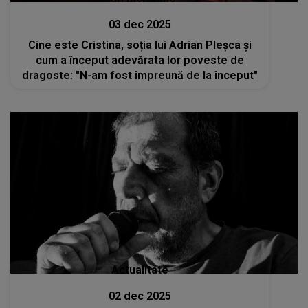
03 dec 2025
Cine este Cristina, soția lui Adrian Pleșca și
cum a început adevărata lor poveste de
dragoste: "N-am fost împreună de la început"
Actualitate
02 dec 2025