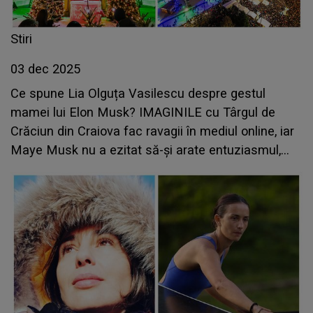
Stiri
03 dec 2025
Ce spune Lia Olguța Vasilescu despre gestul
mamei lui Elon Musk? IMAGINILE cu Târgul de
Crăciun din Craiova fac ravagii în mediul online, iar
Maye Musk nu a ezitat să-și arate entuziasmul,
fiind profund impresionată de cadrele de poveste