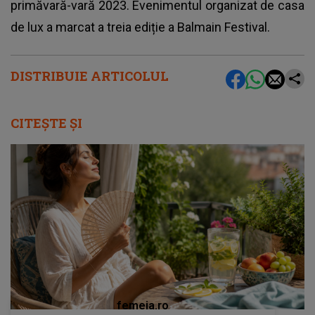
primăvară-vară 2023. Evenimentul organizat de casa
de lux a marcat a treia ediție a Balmain Festival.
DISTRIBUIE ARTICOLUL
CITEȘTE ȘI
femeia.ro