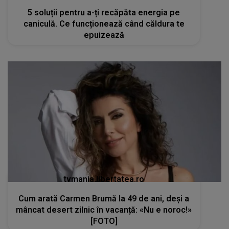
5 soluții pentru a-ți recăpăta energia pe
caniculă. Ce funcționează când căldura te
epuizează
tvmania.libertatea.ro
Cum arată Carmen Brumă la 49 de ani, deși a
mâncat desert zilnic în vacanță: «Nu e noroc!»
[FOTO]