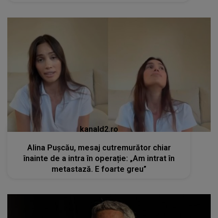
kanald2.ro
Alina Pușcău, mesaj cutremurător chiar
înainte de a intra în operație: „Am intrat în
metastază. E foarte greu”