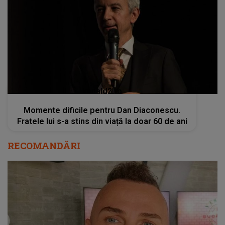
kanald2.ro
Momente dificile pentru Dan Diaconescu.
Fratele lui s-a stins din viață la doar 60 de ani
RECOMANDĂRI