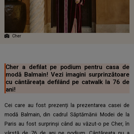
Cher
Cher a defilat pe podium pentru casa de
modă Balmain! Vezi imagini surprinzătoare
cu cântăreața defilând pe catwalk la 76 de
ani!
Cei care au fost prezenți la prezentarea casei de
modă Balmain, din cadrul Săptămănii Modei de la
Paris au fost surprinși când au văzut-o pe Cher, în
vârstă de 76 de ani pe podium. Cântăreața nu a