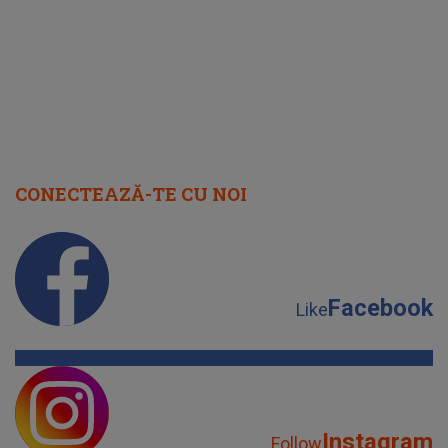
CONECTEAZĂ-TE CU NOI
Facebook
Like
Instagram
Follow