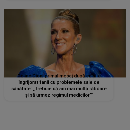
Celine Dion, primul mesaj după ce și-a
îngrijorat fanii cu problemele sale de
sănătate: „Trebuie să am mai multă răbdare
și să urmez regimul medicilor””