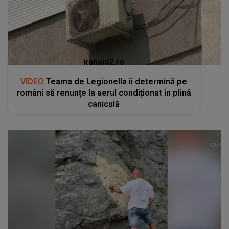
kanald2.ro
VIDEO
Teama de Legionella îi determină pe
români să renunțe la aerul condiționat în plină
caniculă