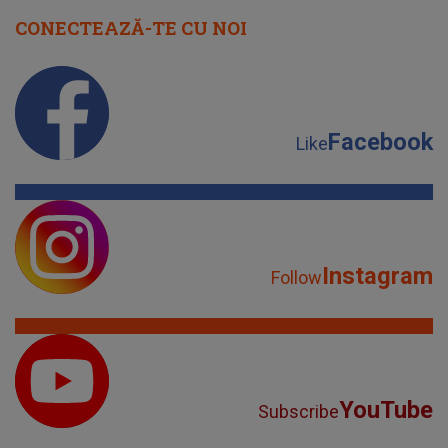
CONECTEAZĂ-TE CU NOI
Facebook
Like
Instagram
Follow
YouTube
Subscribe