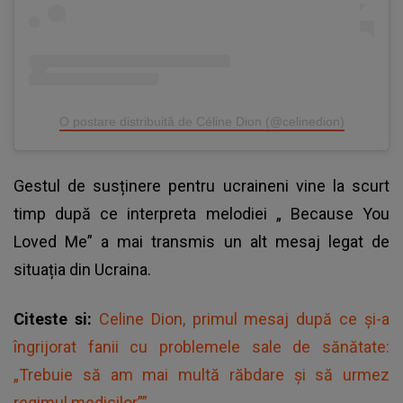
O postare distribuită de Céline Dion (@celinedion)
Gestul de susținere pentru ucraineni vine la scurt
timp după ce interpreta melodiei „ Because You
Loved Me” a mai transmis un alt mesaj legat de
situația din Ucraina.
Citeste si:
Celine Dion, primul mesaj după ce și-a
îngrijorat fanii cu problemele sale de sănătate:
„Trebuie să am mai multă răbdare și să urmez
regimul medicilor””