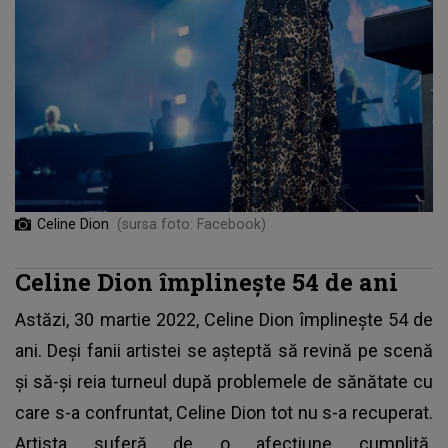
Celine Dion
(sursa foto: Facebook)
Celine Dion împlinește 54 de ani
Astăzi, 30 martie 2022,
Celine Dion împlinește 54 de
ani
. Deși fanii artistei se așteptă să revină pe scenă
și să-și reia turneul după problemele de sănătate cu
care s-a confruntat, Celine Dion tot nu s-a recuperat.
Artista suferă de o afecțiune cumplită.