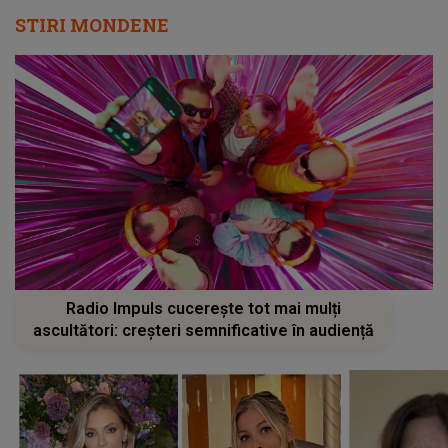
STIRI MONDENE
Radio Impuls cucerește tot mai mulți
ascultători: creșteri semnificative în audiență