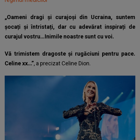
„Oameni dragi și curajoși din Ucraina, suntem
șocați și întristați, dar cu adevărat inspirați de
curajul vostru…Inimile noastre sunt cu voi.
Vă trimistem dragoste și rugăciuni pentru pace.
Celine xx…”
, a precizat Celine Dion.