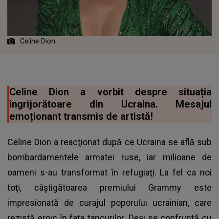
Celine Dion
Celine Dion a vorbit despre situația
îngrijorătoare din Ucraina. Mesajul
emoționant transmis de artistă!
Celine Dion a reacţionat după ce Ucraina se află sub
bombardamentele armatei ruse, iar milioane de
oameni s-au transformat în refugiaţi. La fel ca noi
toţi, câștigătoarea premiului Grammy este
impresionată de curajul poporului ucrainian, care
rezistă eroic în faţa tancurilor. Deși se confruntă cu