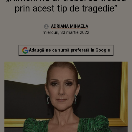
prin acest tip de tragedie”
Autor:
ADRIANA MIHAELA
Publicat:
miercuri, 30 martie 2022
Adaugă-ne ca sursă preferată în Google