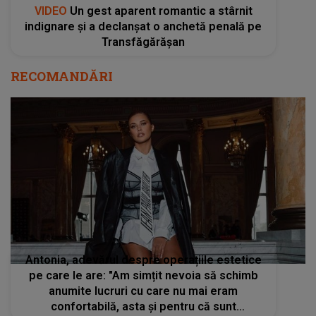
VIDEO
Un gest aparent romantic a stârnit
indignare și a declanșat o anchetă penală pe
Transfăgărășan
RECOMANDĂRI
Antonia, adevărul despre operațiile estetice
pe care le are: "Am simțit nevoia să schimb
anumite lucruri cu care nu mai eram
confortabilă, asta și pentru că sunt