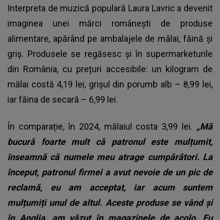
Interpreta de muzică populară Laura Lavric a devenit
imaginea unei mărci românești de produse
alimentare, apărând pe ambalajele de mălai, făină și
griș. Produsele se regăsesc și în supermarketurile
din România, cu prețuri accesibile: un kilogram de
mălai costă 4,19 lei, grișul din porumb alb – 8,99 lei,
iar făina de secară – 6,99 lei.
În comparație, în 2024, mălaiul costa 3,99 lei.
„Mă
bucură foarte mult că patronul este mulțumit,
înseamnă că numele meu atrage cumpărători. La
început, patronul firmei a avut nevoie de un pic de
reclamă, eu am acceptat, iar acum suntem
mulțumiți unul de altul. Aceste produse se vând și
în Anglia, am văzut în magazinele de acolo. Eu