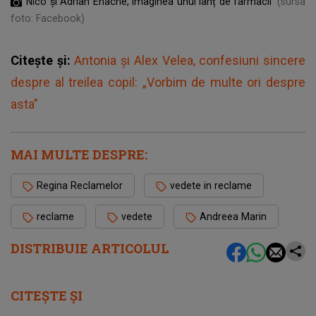
Nico și Adrian Enache, imaginea unui lanț de farmacii
(sursa
foto: Facebook)
Citește și:
Antonia și Alex Velea, confesiuni sincere
despre al treilea copil: „Vorbim de multe ori despre
asta”
MAI MULTE DESPRE:
Regina Reclamelor
vedete in reclame
reclame
vedete
Andreea Marin
DISTRIBUIE ARTICOLUL
CITEȘTE ȘI