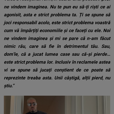
ne vindem imaginea. Nu te pun eu să-ți riști ce ai
agonisit, asta e strict problema ta. Ți se spune să
joci responsabil acolo, este strict problema voastră
cum vă împărțiți economiile și ce faceți cu ele. Noi
ne vindem imaginea și mi se pare că n-am făcut
nimic rău, care să fie în detrimentul tău. Sau,
dom’le, că a jucat lumea case sau că-și pierde…
este strict problema lor. Inclusiv în reclamele astea
vi se spune să jucați conștient de ce poate să
reprezinte treaba asta. Unii câștigă, alții pierd, nu
știu.”