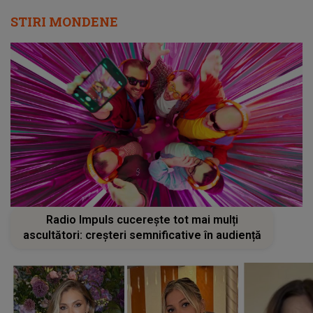
STIRI MONDENE
Radio Impuls cucerește tot mai mulți
ascultători: creșteri semnificative în audiență