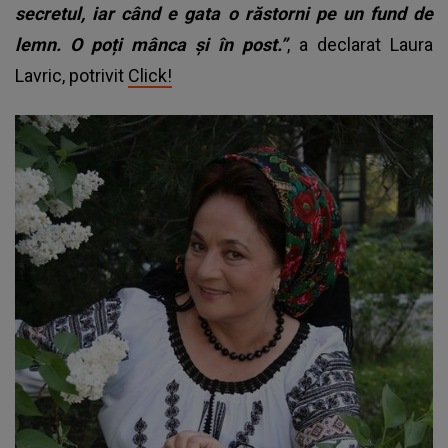
secretul, iar când e gata o răstorni pe un fund de
lemn. O poți mânca și în post.”
, a declarat Laura
Lavric, potrivit
Click!