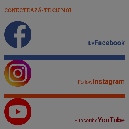
CONECTEAZĂ-TE CU NOI
Facebook
Like
Instagram
Follow
YouTube
Subscribe