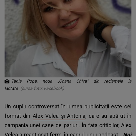
Tania Popa, noua „Coana Chiva” din reclamele la
lactate
(sursa foto: Facebook)
Un cuplu controversat în lumea publicității este cel
format din
Alex Velea și Antonia
, care au apărut în
campania unei case de pariuri. În fața criticilor, Alex
Velea a reacționat ferm, în cadrul unui podcast.
„Noi