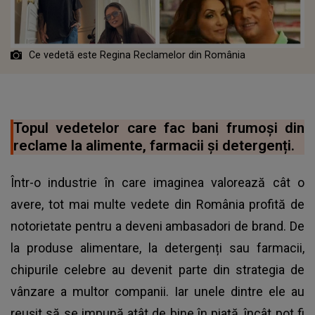
Ce vedetă este Regina Reclamelor din România
Topul vedetelor care fac bani frumoși din
reclame la alimente, farmacii și detergenți.
Într-o industrie în care imaginea valorează cât o
avere, tot mai multe vedete din România profită de
notorietate pentru a deveni ambasadori de brand. De
la produse alimentare, la detergenți sau farmacii,
chipurile celebre au devenit parte din strategia de
vânzare a multor companii. Iar unele dintre ele au
reușit să se impună atât de bine în piață, încât pot fi