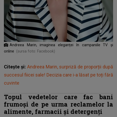
Andreea Marin, imaginea eleganței în campaniile TV și
online
(sursa foto: Facebook)
Citește și:
Andreea Marin, surpriză de proporții după
succesul fiicei sale! Decizia care i-a lăsat pe toți fără
cuvinte
Topul vedetelor care fac bani
frumoși de pe urma reclamelor la
alimente, farmacii și detergenți