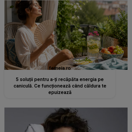
femeia.ro
5 soluții pentru a-ți recăpăta energia pe
caniculă. Ce funcționează când căldura te
epuizează