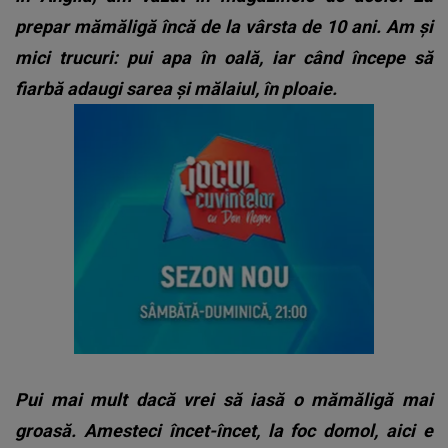
prepar mămăligă încă de la vârsta de 10 ani. Am și
mici trucuri: pui apa în oală, iar când începe să
fiarbă adaugi sarea și mălaiul, în ploaie.
Pui mai mult dacă vrei să iasă o mămăligă mai
groasă. Amesteci încet-încet, la foc domol, aici e