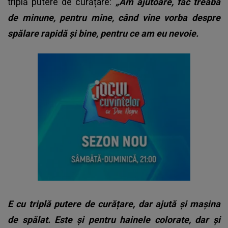
triplă putere de curățare:
„Am ajutoare, fac treaba
de minune, pentru mine, când vine vorba despre
spălare rapidă și bine, pentru ce am eu nevoie.
E cu triplă putere de curățare, dar ajută și mașina
de spălat. Este și pentru hainele colorate, dar și