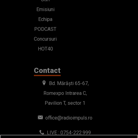
Emisiuni
Echipa
PODCAST
Concursuri
HOT40
Contact
Bd. Mărăști 65-67,
Romexpo Intrarea C,
Pavilion T, sector 1
office@radioimpuls.ro
LIVE : 0754-222.999