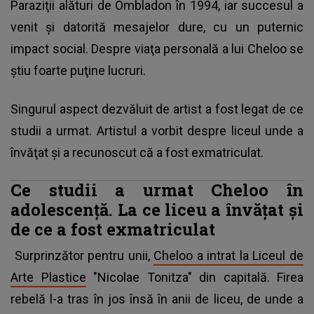
Paraziţii alături de Ombladon în 1994, iar succesul a
venit şi datorită mesajelor dure, cu un puternic
impact social. Despre viaţa personală a lui Cheloo se
ştiu foarte puţine lucruri.
Singurul aspect dezvăluit de artist a fost legat de ce
studii a urmat. Artistul a vorbit despre liceul unde a
învăţat şi a recunoscut că a fost exmatriculat.
Ce studii a urmat Cheloo în
adolescenţă. La ce liceu a învăţat şi
de ce a fost exmatriculat
Surprinzător pentru unii,
Cheloo a intrat la Liceul de
Arte Plastice
"Nicolae Tonitza" din capitală. Firea
rebelă l-a tras în jos însă în anii de liceu, de unde a