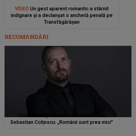
VIDEO
Un gest aparent romantic a stârnit
indignare și a declanșat o anchetă penală pe
Transfăgărășan
RECOMANDĂRI
Cheloo reacționează în cazul arbitrului
Sebastian Colțescu: „Românii sunt prea mici”