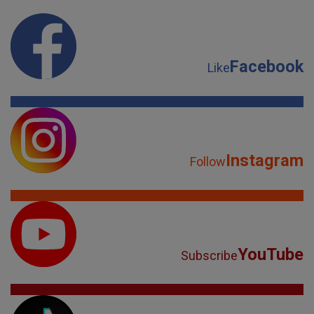
Facebook
Like
Instagram
Follow
YouTube
Subscribe