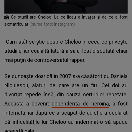
Ce studii are Cheloo. La ce liceu a învățat și de ce a fost
exmatriculat
(sursa foto: Instagram)
Cam atât se ştie despre Cheloo în ceea ce priveşte
studiile, iar cealaltă latură a sa a fost discutată chiar
mai puţin de controversatul rapper.
Se cunoaşte doar că în 2007 s-a căsătorit cu Daniela
Niculescu, alături de care are un fiu. Cei doi au
divorţat repede însă, din cauza certurilor repetate.
Aceasta a devenit
dependentă de heroină
, a fost
internată, iar după ce a scăpat de adicţie a declarat
că infidelităţile lui Cheloo au îndemnat-o să apuce
această cale.