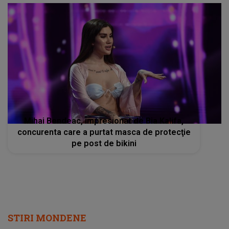
Mihai Bendeac, impresionat de Bia Kalifa,
concurenta care a purtat masca de protecţie
pe post de bikini
STIRI MONDENE