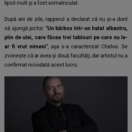
lipsit mult şi a fost exmatriculat.
După ani de zile, rapperul a declarat că nu şi-a dorit
să ajungă pictor.
"Un bărbos într-un halat albastru,
plin de ulei, care făcea trei tablouri pe care nu le-
ar fi vrut nimeni"
, aşa s-a caracterizat Cheloo. Se
zvoneşte că ar avea şi două facultăţi, dar artistul nu a
confirmat niciodată acest lucru.