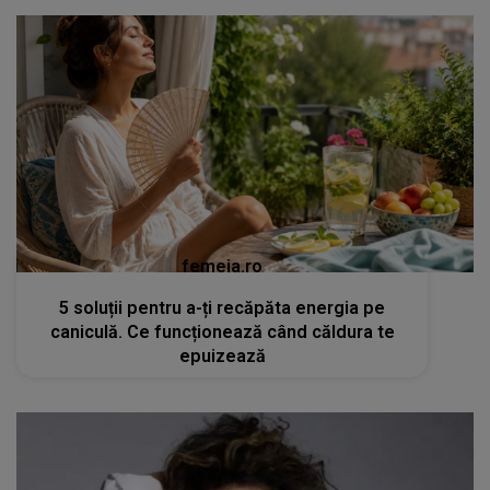
femeia.ro
5 soluții pentru a-ți recăpăta energia pe
caniculă. Ce funcționează când căldura te
epuizează