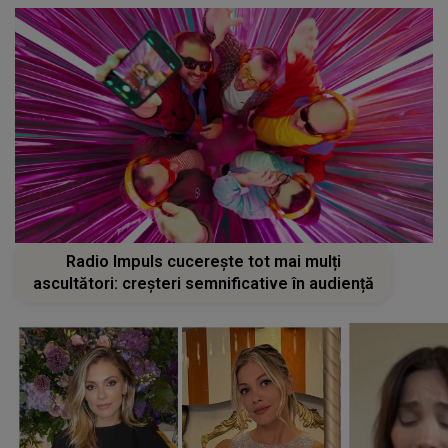
Radio Impuls cucerește tot mai mulți
ascultători: creșteri semnificative în audiență