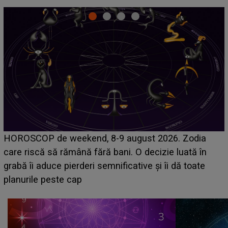
Emanuel a ținut ACEST DETALIU ASCUNS până
acum! În fața Alexandrei, concurentul din Casa Iubirii
face o MĂRTURISIRE NEAȘTEPTATĂ despre mama
sa: "I-am spus și ei în față, eu nu te iubesc pentru
că..."