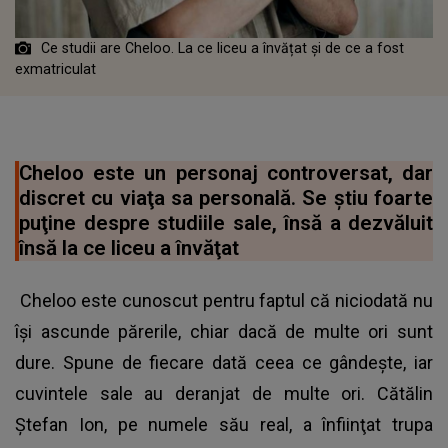
Ce studii are Cheloo. La ce liceu a învățat și de ce a fost
exmatriculat
Cheloo este un personaj controversat, dar
discret cu viaţa sa personală. Se ştiu foarte
puţine despre studiile sale, însă a dezvăluit
însă la ce liceu a învăţat
Cheloo este cunoscut pentru faptul că niciodată nu
îşi ascunde părerile, chiar dacă de multe ori sunt
dure. Spune de fiecare dată ceea ce gândeşte, iar
cuvintele sale au deranjat de multe ori. Cătălin
Ştefan Ion, pe numele său real, a înfiinţat trupa