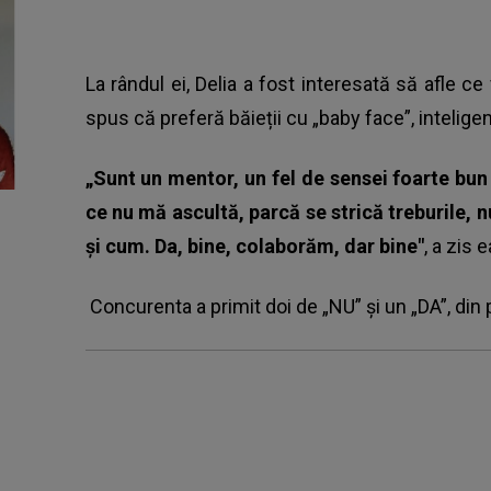
La rândul ei, Delia a fost interesată să afle ce 
spus că preferă băieții cu „baby face”, inteligenț
„Sunt un mentor, un fel de sensei foarte bun a
ce nu mă ascultă, parcă se strică treburile, 
și cum. Da, bine, colaborăm, dar bine"
, a zis e
Concurenta a primit doi de „NU” și un „DA”, din 