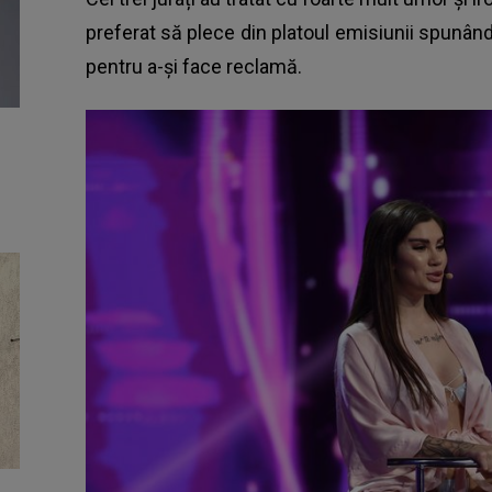
preferat să plece din platoul emisiunii spunân
pentru a-și face reclamă.