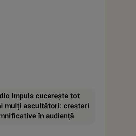
dio Impuls cucerește tot
i mulți ascultători: creșteri
mnificative în audiență