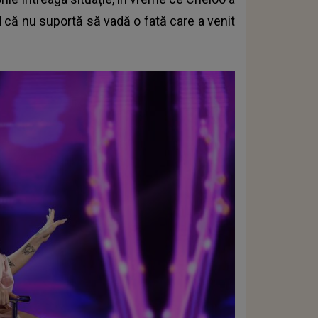
d că nu suportă să vadă o fată care a venit