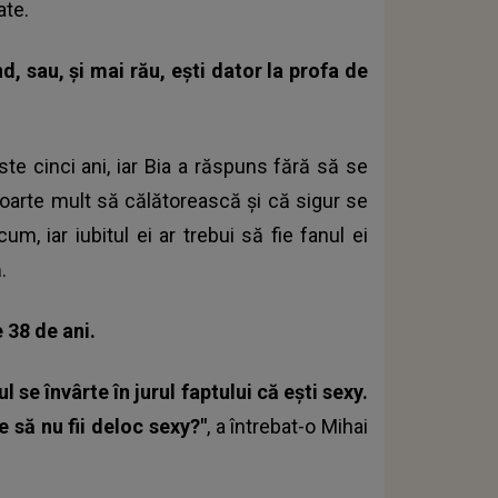
ate.
d, sau, și mai rău, ești dator la profa de
ste cinci ani, iar Bia a răspuns fără să se
foarte mult să călătorească și că sigur se
m, iar iubitul ei ar trebui să fie fanul ei
.
 38 de ani.
 se învârte în jurul faptului că ești sexy.
 să nu fii deloc sexy?"
, a întrebat-o Mihai
.