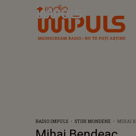
Radio Impuls
RADIO IMPULS
STIRI MONDENE
MIHAI B
DE BIA 
Mihai Bendeac,
CARE A 