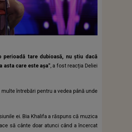
o perioadă tare dubioasă, nu știu dacă
a asta care este așa"
, a fost reacția Deliei
ai multe întrebări pentru a vedea până unde
iunile ei. Bia Khalifa a răspuns că muzica
lace să cânte doar atunci când a încercat