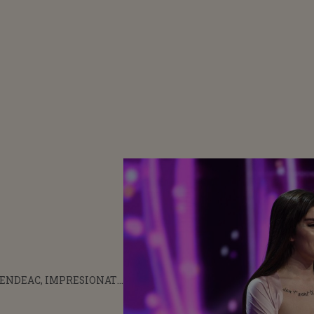
ENDEAC, IMPRESIONAT
KALIFA, CONCURENTA
PURTAT MASCA DE