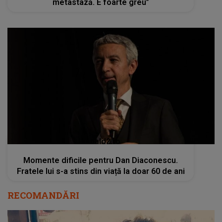
metastază. E foarte greu”
kanald2.ro
Momente dificile pentru Dan Diaconescu.
Fratele lui s-a stins din viață la doar 60 de ani
RECOMANDĂRI