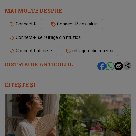
MAI MULTE DESPRE:
Connect-R
Connect-R dezvaluiri
Connect-R se retrage din muzica
Connect-R decizie
retragere din muzica
DISTRIBUIE ARTICOLUL
CITEȘTE ȘI