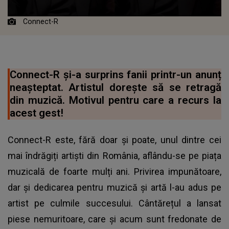
Connect-R
Connect-R și-a surprins fanii printr-un anunț
neașteptat. Artistul dorește să se retragă
din muzică. Motivul pentru care a recurs la
acest gest!
Connect-R este, fără doar și poate, unul dintre cei
mai îndrăgiți artiști din România, aflându-se pe piața
muzicală de foarte mulți ani. Privirea impunătoare,
dar și dedicarea pentru muzică și artă l-au adus pe
artist pe culmile succesului. Cântărețul a lansat
piese nemuritoare, care și acum sunt fredonate de