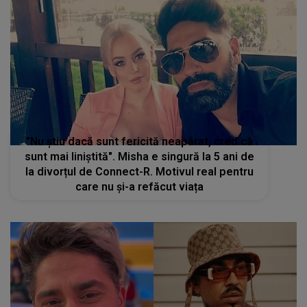
"Nu știu dacă sunt fericită neapărat, cred că
sunt mai liniștită". Misha e singură la 5 ani de
la divorțul de Connect-R. Motivul real pentru
care nu și-a refăcut viața