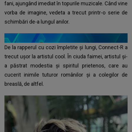
fani, ajungând imediat în topurile muzicale. Când vine
vorba de imagine, vedeta a trecut printr-o serie de
schimbări de-a lungul anilor.
De la rapperul cu cozi împletite și lungi, Connect-R a
trecut ușor la artistul cool. În ciuda faimei, artistul și-
a păstrat modestia și spiritul prietenos, care au
cucerit inimile tuturor românilor și a colegilor de
breaslă, de altfel.