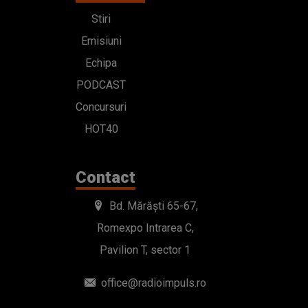
Stiri
Emisiuni
Echipa
PODCAST
Concursuri
HOT40
Contact
Bd. Mărăști 65-67,
Romexpo Intrarea C,
Pavilion T, sector 1
office@radioimpuls.ro