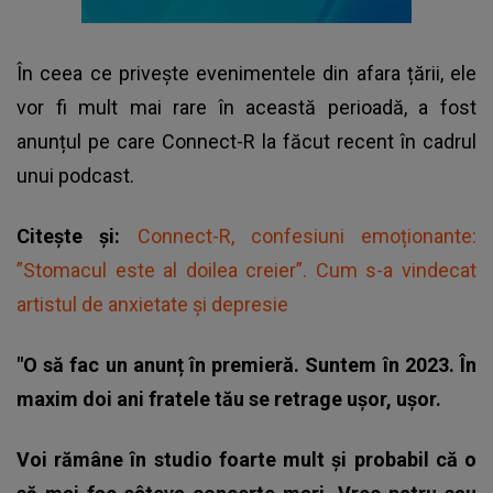
În ceea ce privește evenimentele din afara țării, ele
vor fi mult mai rare în această perioadă, a fost
anunțul pe care Connect-R la făcut recent în cadrul
unui podcast.
Citește și:
Connect-R, confesiuni emoționante:
”Stomacul este al doilea creier”. Cum s-a vindecat
artistul de anxietate și depresie
"O să fac un anunț în premieră. Suntem în 2023. În
maxim doi ani fratele tău se retrage ușor, ușor.
Voi rămâne în studio foarte mult și probabil că o