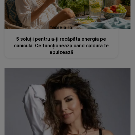
femeia.ro
5 soluții pentru a-ți recăpăta energia pe
caniculă. Ce funcționează când căldura te
epuizează