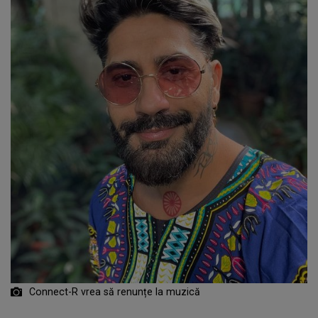
Connect-R vrea să renunțe la muzică