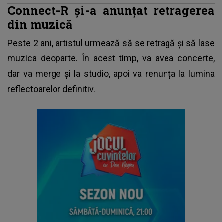
Connect-R și-a anunțat retragerea
din muzică
Peste 2 ani, artistul urmează să se retragă și să lase
muzica deoparte. În acest timp, va avea concerte,
dar va merge și la studio, apoi va renunța la lumina
reflectoarelor definitiv.