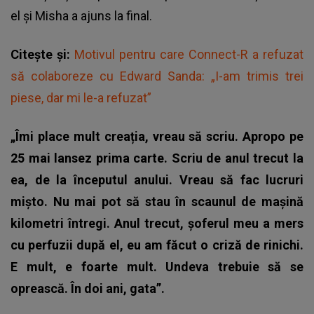
el și Misha a ajuns la final.
Citește și:
Motivul pentru care Connect-R a refuzat
să colaboreze cu Edward Sanda: „I-am trimis trei
piese, dar mi le-a refuzat”
„Îmi place mult creația, vreau să scriu. Apropo pe
25 mai lansez prima carte. Scriu de anul trecut la
ea, de la începutul anului. Vreau să fac lucruri
mișto. Nu mai pot să stau în scaunul de mașină
kilometri întregi. Anul trecut, șoferul meu a mers
cu perfuzii după el, eu am făcut o criză de rinichi.
E mult, e foarte mult. Undeva trebuie să se
oprească. În doi ani, gata”.