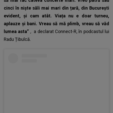
să mai fac câteva concerte mari. Vreo patru sau
cinci în niște săli mai mari din țară, din București
evident, și cam atât. Viața nu e doar turneu,
aplauze și bani. Vreau să mă plimb, vreau să văd
lumea asta”
,
a declarat Connect-R, în podcastul lui
Radu Țibulcă.