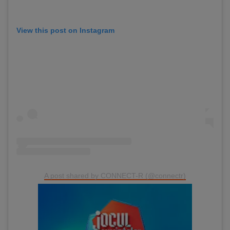
View this post on Instagram
A post shared by CONNECT-R (@connectr)