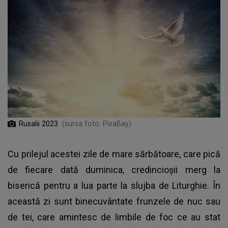
Rusalii 2023
(sursa foto: PixaBay)
Cu prilejul acestei zile de mare sărbătoare, care pică
de fiecare dată duminica, credincioșii merg la
biserică pentru a lua parte la slujba de Liturghie. În
această zi sunt binecuvântate frunzele de nuc sau
de tei, care amintesc de limbile de foc ce au stat