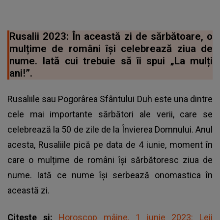
Rusalii 2023: În această zi de sărbătoare, o
mulțime de români își celebrează ziua de
nume. Iată cui trebuie să îi spui „La mulți
ani!”.
Rusaliile sau Pogorârea Sfântului Duh este una dintre
cele mai importante sărbători ale verii, care se
celebrează la 50 de zile de la Învierea Domnului. Anul
acesta, Rusaliile pică pe data de 4 iunie, moment în
care o mulțime de români își sărbătoresc ziua de
nume. Iată ce nume își serbează onomastica în
această zi.
Citește și:
Horoscop mâine, 1 iunie 2023: Leii