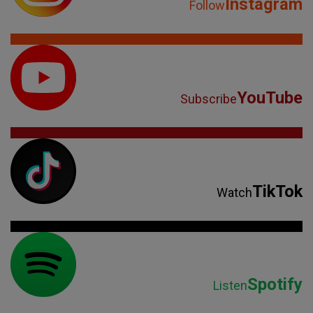
Instagram
Follow
YouTube
Subscribe
TikTok
Watch
Spotify
Listen