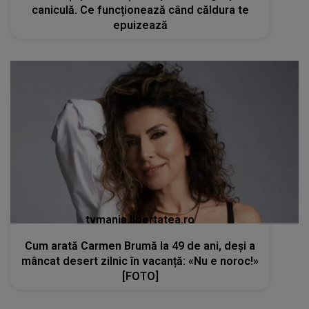
caniculă. Ce funcționează când căldura te
epuizează
tvmania.libertatea.ro
Cum arată Carmen Brumă la 49 de ani, deși a
mâncat desert zilnic în vacanță: «Nu e noroc!»
[FOTO]