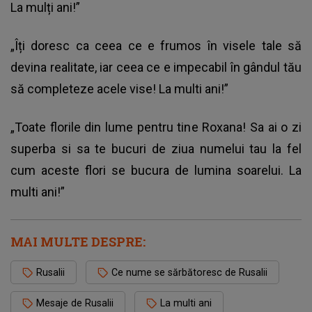
La mulți ani!”
„Îți doresc ca ceea ce e frumos în visele tale să
devina realitate, iar ceea ce e impecabil în gândul tău
să completeze acele vise! La multi ani!”
„Toate florile din lume pentru tine Roxana! Sa ai o zi
superba si sa te bucuri de ziua numelui tau la fel
cum aceste flori se bucura de lumina soarelui. La
multi ani!”
MAI MULTE DESPRE:
Rusalii
Ce nume se sărbătoresc de Rusalii
Mesaje de Rusalii
La multi ani