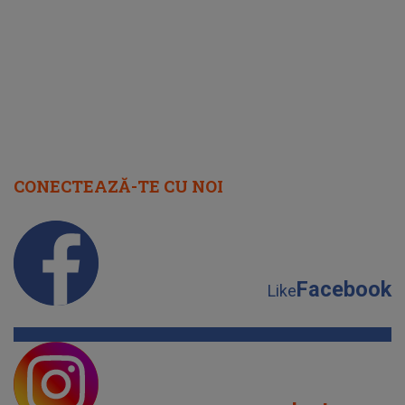
cap
CONECTEAZĂ-TE CU NOI
Facebook
Like