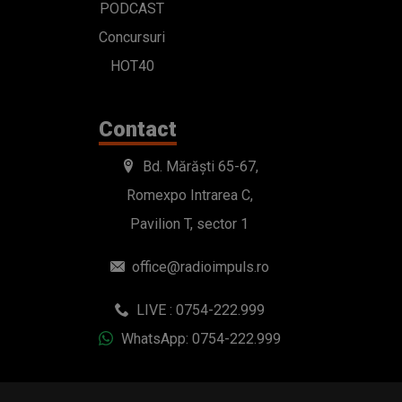
PODCAST
Concursuri
HOT40
Contact
Bd. Mărăști 65-67,
Romexpo Intrarea C,
Pavilion T, sector 1
office@radioimpuls.ro
LIVE : 0754-222.999
WhatsApp: 0754-222.999