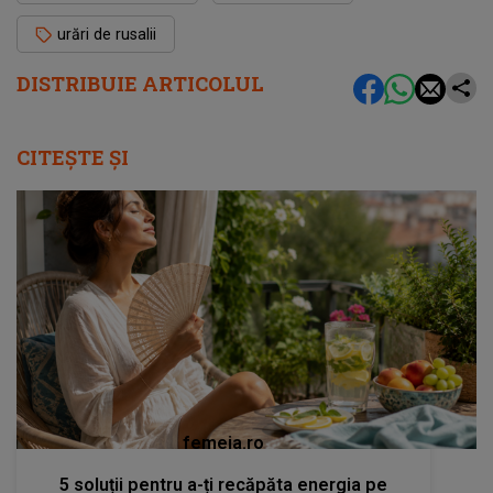
urări de rusalii
DISTRIBUIE ARTICOLUL
CITEȘTE ȘI
femeia.ro
5 soluții pentru a-ți recăpăta energia pe