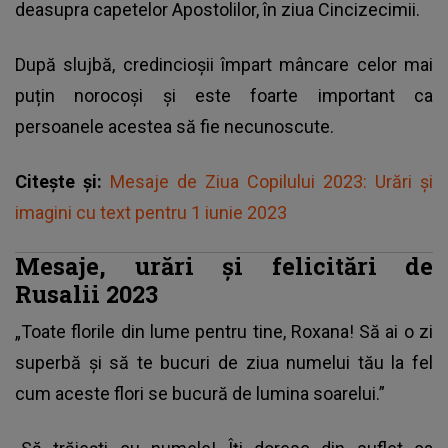
deasupra capetelor Apostolilor, în ziua Cincizecimii.
După slujbă, credincioșii împart mâncare celor mai
puțin norocoși și este foarte important ca
persoanele acestea să fie necunoscute.
Citește și:
Mesaje de Ziua Copilului 2023: Urări și
imagini cu text pentru 1 iunie 2023
Mesaje, urări și felicitări de
Rusalii 2023
„Toate florile din lume pentru tine, Roxana! Să ai o zi
superbă și să te bucuri de ziua numelui tău la fel
cum aceste flori se bucură de lumina soarelui.”