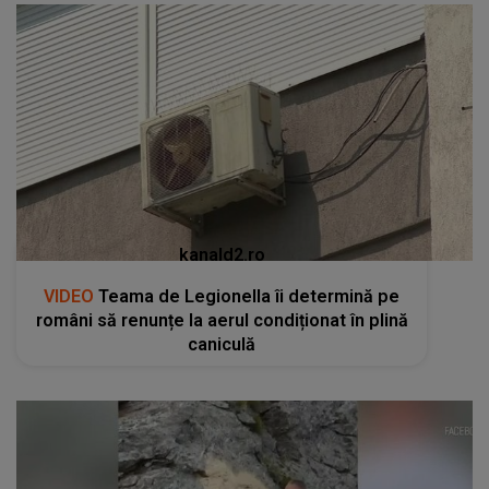
kanald2.ro
VIDEO
Teama de Legionella îi determină pe
români să renunțe la aerul condiționat în plină
caniculă