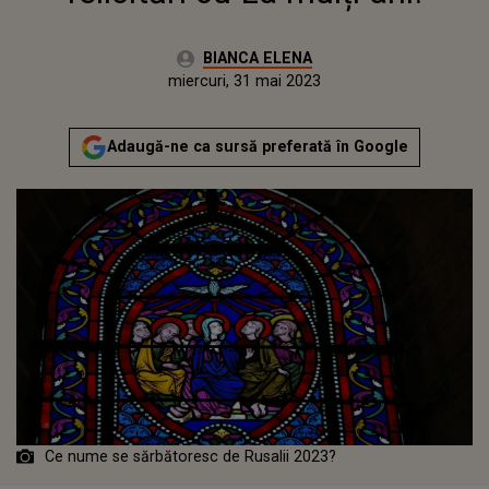
Autor:
BIANCA ELENA
Publicat:
miercuri, 31 mai 2023
Adaugă-ne ca sursă preferată în Google
Ce nume se sărbătoresc de Rusalii 2023?