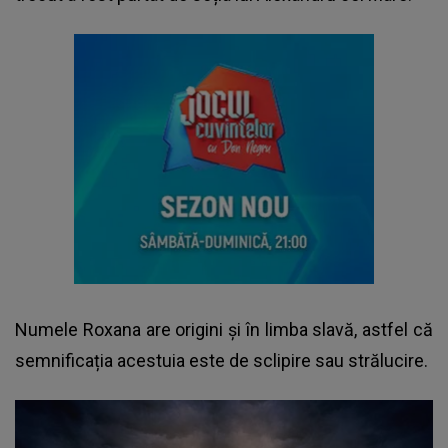
Numele Roxana are origini și în limba slavă, astfel că
semnificația acestuia este de sclipire sau strălucire.