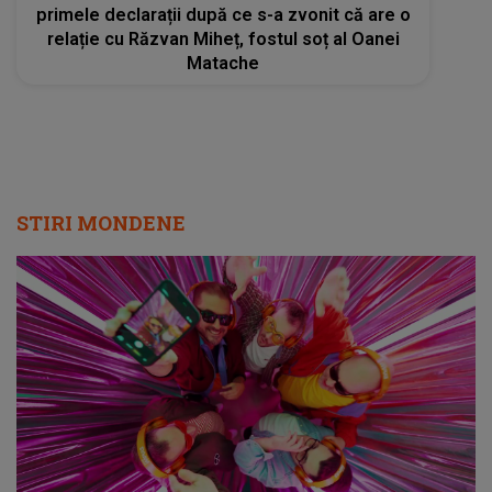
primele declarații după ce s-a zvonit că are o
relație cu Răzvan Miheț, fostul soț al Oanei
Matache
STIRI MONDENE