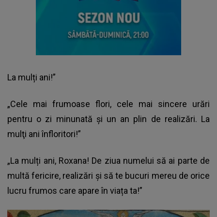
La mulți ani!”
„Cele mai frumoase flori, cele mai sincere urări
pentru o zi minunată şi un an plin de realizări. La
mulţi ani înfloritori!”
„La mulți ani, Roxana! De ziua numelui să ai parte de
multă fericire, realizări și să te bucuri mereu de orice
lucru frumos care apare în viața ta!”