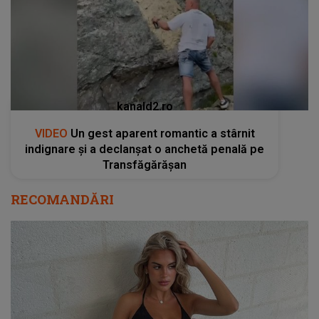
kanald2.ro
VIDEO
Un gest aparent romantic a stârnit
indignare și a declanșat o anchetă penală pe
Transfăgărășan
RECOMANDĂRI