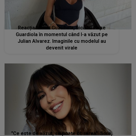
Reacția Mariei Guardiola, fiica lui Pepe
Guardiola în momentul când l-a văzut pe
Julian Alvarez. Imaginile cu modelul au
devenit virale
"Ce este de văzut, se poate observa". Sore,