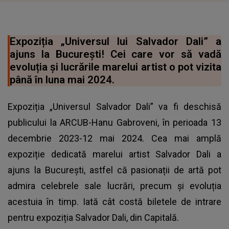
Expoziția „Universul lui Salvador Dali” a
ajuns la București! Cei care vor să vadă
evoluția și lucrările marelui artist o pot vizita
până în luna mai 2024.
Expoziția „Universul Salvador Dali” va fi deschisă
publicului la ARCUB-Hanu Gabroveni, în perioada 13
decembrie 2023-12 mai 2024. Cea mai amplă
expoziție dedicată marelui artist Salvador Dali a
ajuns la București, astfel că pasionații de artă pot
admira celebrele sale lucrări, precum și evoluția
acestuia în timp. Iată cât costă biletele de intrare
pentru expoziția Salvador Dali, din Capitală.