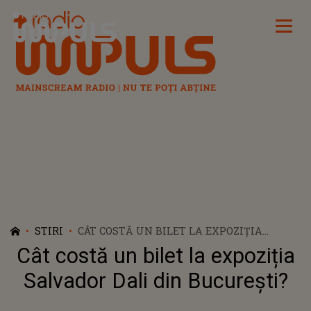
Radio Impuls
STIRI
CÂT COSTĂ UN BILET LA EXPOZIȚIA
SALVADOR DALI DIN BUCUREȘTI?
Cât costă un bilet la expoziția
Salvador Dali din București?