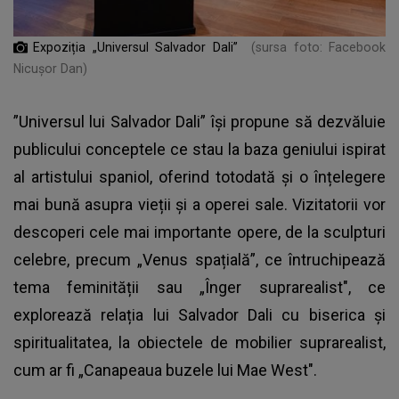
Expoziția „Universul Salvador Dali”
(sursa foto: Facebook
Nicușor Dan)
”Universul lui Salvador Dali” își propune să dezvăluie
publicului conceptele ce stau la baza geniului ispirat
al artistului spaniol, oferind totodată și o înțelegere
mai bună asupra vieții și a operei sale. Vizitatorii vor
descoperi cele mai importante opere, de la sculpturi
celebre, precum „Venus spațială”, ce întruchipează
tema feminității sau „Înger suprarealist", ce
explorează relația lui Salvador Dali cu biserica și
spiritualitatea, la obiectele de mobilier suprarealist,
cum ar fi „Canapeaua buzele lui Mae West".