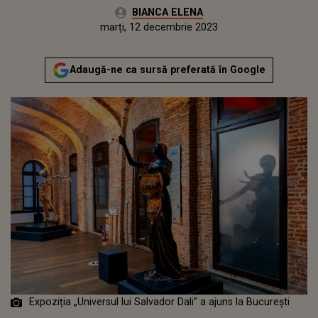
Autor:
BIANCA ELENA
Publicat:
marți, 12 decembrie 2023
Adaugă-ne ca sursă preferată în Google
Expoziția „Universul lui Salvador Dali” a ajuns la București