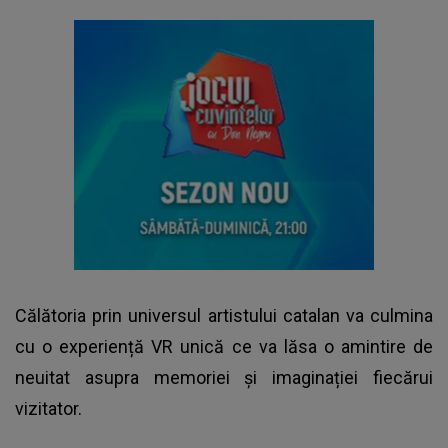
Călătoria prin universul artistului catalan va culmina
cu o experiență VR unică ce va lăsa o amintire de
neuitat asupra memoriei și imaginației fiecărui
vizitator.