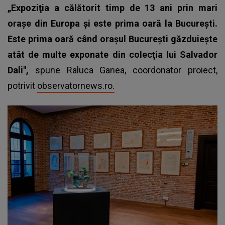
„Expoziţia a călătorit timp de 13 ani prin mari
oraşe din Europa şi este prima oară la Bucureşti.
Este prima oară când oraşul Bucureşti găzduieşte
atât de multe exponate din colecţia lui Salvador
Dali",
spune Raluca Ganea, coordonator proiect,
potrivit
observatornews.ro.