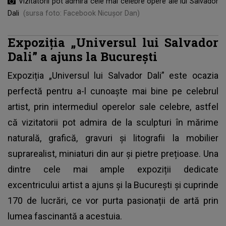
Vizitatorii pot admira cele mai celebre opere ale lui Salvador
Dali
(sursa foto: Facebook Nicușor Dan)
Expoziția „Universul lui Salvador
Dali” a ajuns la București
Expoziția „Universul lui Salvador Dali” este ocazia
perfectă pentru a-l cunoaște mai bine pe celebrul
artist, prin intermediul operelor sale celebre, astfel
că vizitatorii pot admira de la sculpturi în mărime
naturală, grafică, gravuri și litografii la mobilier
suprarealist, miniaturi din aur și pietre prețioase. Una
dintre cele mai ample expoziții dedicate
excentricului artist a ajuns și la București și cuprinde
170 de lucrări, ce vor purta pasionații de artă prin
lumea fascinantă a acestuia.