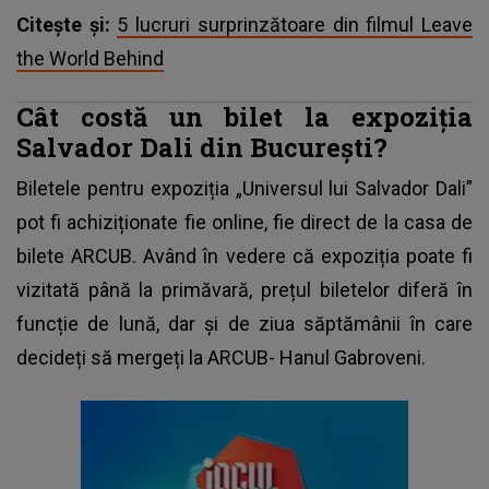
Citește și:
5 lucruri surprinzătoare din filmul Leave
the World Behind
Cât costă un bilet la expoziția
Salvador Dali din București?
Biletele pentru expoziția „Universul lui Salvador Dali”
pot fi achiziționate fie online, fie direct de la casa de
bilete ARCUB. Având în vedere că expoziția poate fi
vizitată până la primăvară, prețul biletelor diferă în
funcție de lună, dar și de ziua săptămânii în care
decideți să mergeți la ARCUB- Hanul Gabroveni.