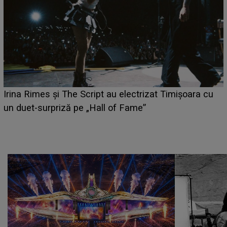
i
Irina Rimes și The Script au electrizat Timișoara cu
un duet-surpriză pe „Hall of Fame”