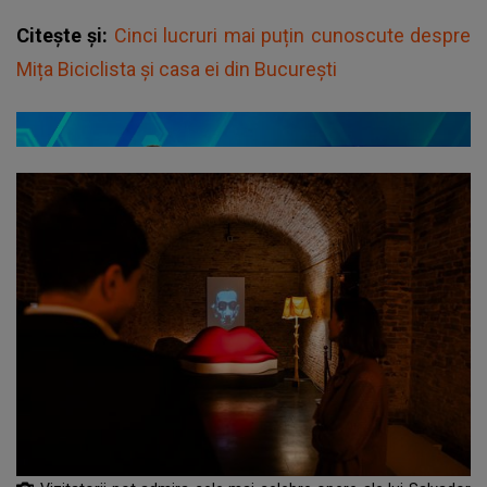
Citește și:
Cinci lucruri mai puțin cunoscute despre
Mița Biciclista și casa ei din București