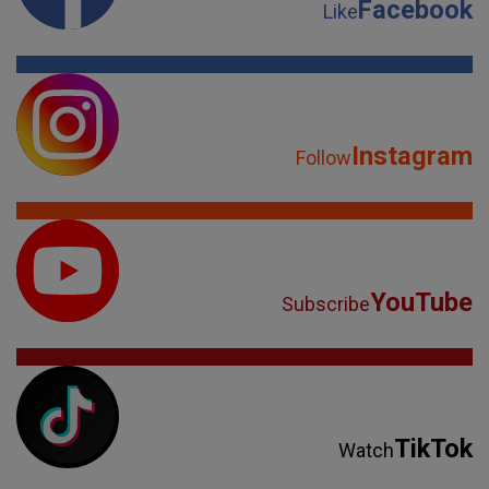
Facebook
Like
Instagram
Follow
YouTube
Subscribe
TikTok
Watch