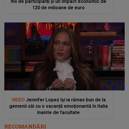
mii de participanți și un impact economic de
120 de milioane de euro
kanald2.ro
VIDEO
Jennifer Lopez își ia rămas bun de la
gemenii săi cu o vacanță emoționantă în Italia
înainte de facultate
RECOMANDĂRI