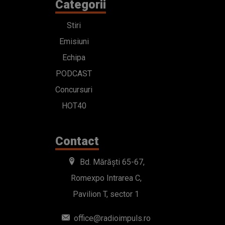
Categorii
Stiri
Emisiuni
Echipa
PODCAST
Concursuri
HOT40
Contact
Bd. Mărăști 65-67,
Romexpo Intrarea C,
Pavilion T, sector 1
office@radioimpuls.ro