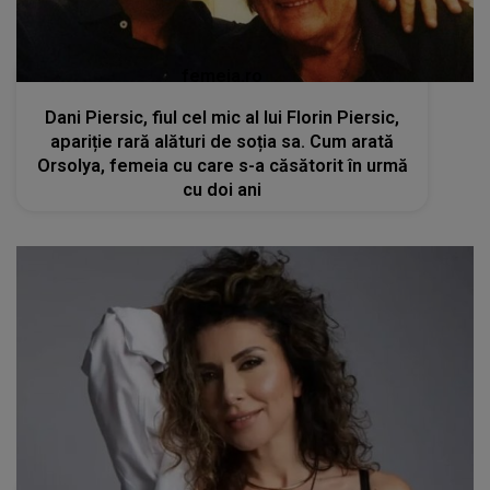
femeia.ro
Dani Piersic, fiul cel mic al lui Florin Piersic,
apariție rară alături de soția sa. Cum arată
Orsolya, femeia cu care s-a căsătorit în urmă
cu doi ani