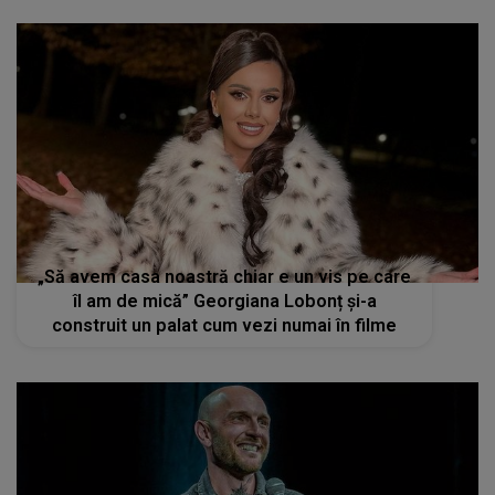
„Să avem casa noastră chiar e un vis pe care
îl am de mică” Georgiana Lobonț și-a
construit un palat cum vezi numai în filme