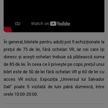
În general, biletele pentru adulți pot fi achiziționate la
prețul de 75 de lei, fără ochelari VR, iar cei care își
doresc și acești ochelari trebuie să plătească suma
de 85 de lei. În ceea ce îi privește pe copii, prețul unui
bilet este de 50 de lei fără ochelari VR și 60 de lei cu
acces VR inclus. Expoziția „Universul lui Salvador
Dali” poate fi vizitată de luni până duminică, între
orele 10:00-20:00.