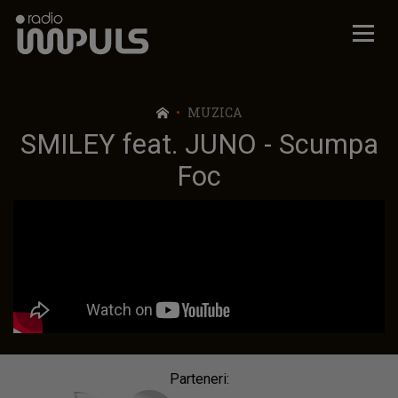
Radio Impuls
MUZICA
SMILEY feat. JUNO - Scumpa
Foc
Parteneri: