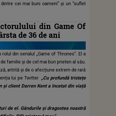
dintre cei mai buni oameni” și un "suflet
actorulului din Game Of
rsta de 36 de ani
rolul din serialul „Game of Thrones”. El a
de familie și de cel mai bun prieten al său.
, artrită și de o afecțiune extrem de rară
genția lui pe Twitter
„Cu profundă tristețe
 și client Darren Kent a încetat din viață
ături de el. Gândurile și dragostea noastră