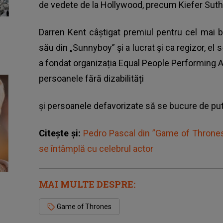
de vedete de la Hollywood, precum Kiefer Suth
Darren Kent câștigat premiul pentru cel mai bu
său din „Sunnyboy” și a lucrat și ca regizor, el s
a fondat organizația Equal People Performing Art
persoanele fără dizabilități
și persoanele defavorizate să se bucure de put
Citește și:
Pedro Pascal din ”Game of Thrones” 
se întâmplă cu celebrul actor
MAI MULTE DESPRE:
Game of Thrones