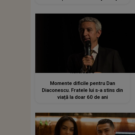
kanald2.ro
Momente dificile pentru Dan
Diaconescu. Fratele lui s-a stins din
viață la doar 60 de ani