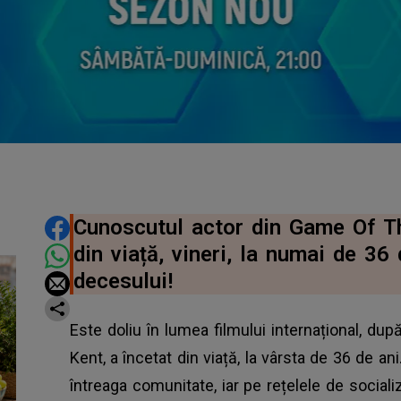
DISTRIBUIE ARTICOLUL
Cunoscutul actor din Game Of Th
din viață, vineri, la numai de 36
decesului!
Este doliu în lumea filmului internațional, d
Kent, a încetat din viață, la vârsta de 36 de an
întreaga comunitate, iar pe rețelele de socia