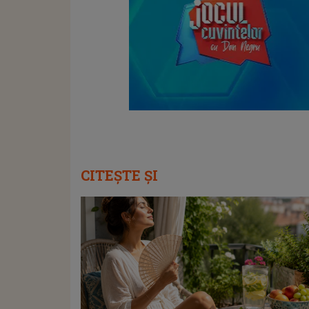
CITEȘTE ȘI