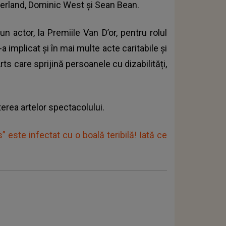
erland, Dominic West și Sean Bean.
n actor, la Premiile Van D’or, pentru rolul
-a implicat și în mai multe acte caritabile și
s care sprijină persoanele cu dizabilități,
erea artelor spectacolului.
este infectat cu o boală teribilă! Iată ce