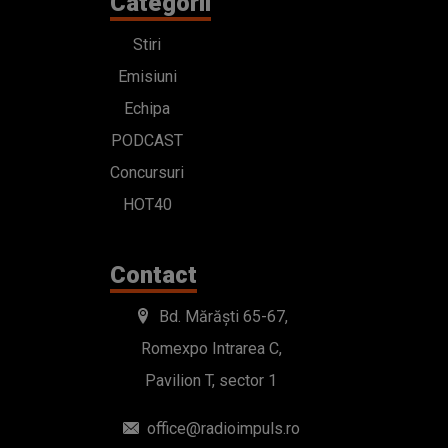
Categorii
Stiri
Emisiuni
Echipa
PODCAST
Concursuri
HOT40
Contact
Bd. Mărăști 65-67,
Romexpo Intrarea C,
Pavilion T, sector 1
office@radioimpuls.ro