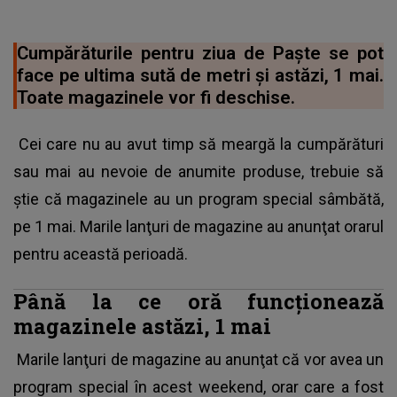
Cumpărăturile pentru ziua de Paşte se pot
face pe ultima sută de metri şi astăzi, 1 mai.
Toate magazinele vor fi deschise.
Cei care nu au avut timp să meargă la cumpărături
sau mai au nevoie de anumite produse, trebuie să
ştie că magazinele au un program special sâmbătă,
pe 1 mai. Marile lanţuri de magazine au anunţat orarul
pentru această perioadă.
Până la ce oră funcţionează
magazinele astăzi, 1 mai
Marile lanţuri de magazine au anunţat că vor avea un
program special în acest weekend, orar care a fost