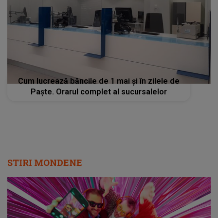
Cum lucrează băncile de 1 mai și în zilele de
Paște. Orarul complet al sucursalelor
STIRI MONDENE