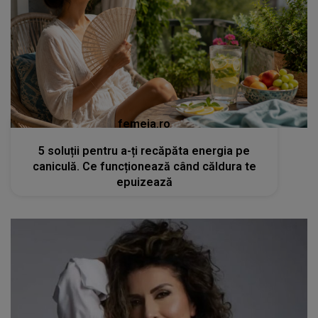
femeia.ro
5 soluții pentru a-ți recăpăta energia pe
caniculă. Ce funcționează când căldura te
epuizează