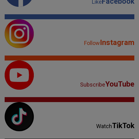
Facebook
Like
Instagram
Follow
YouTube
Subscribe
TikTok
Watch