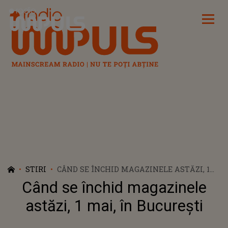
Radio Impuls
STIRI
CÂND SE ÎNCHID MAGAZINELE ASTĂZI, 1
MAI, ÎN BUCUREȘTI
Când se închid magazinele
astăzi, 1 mai, în București