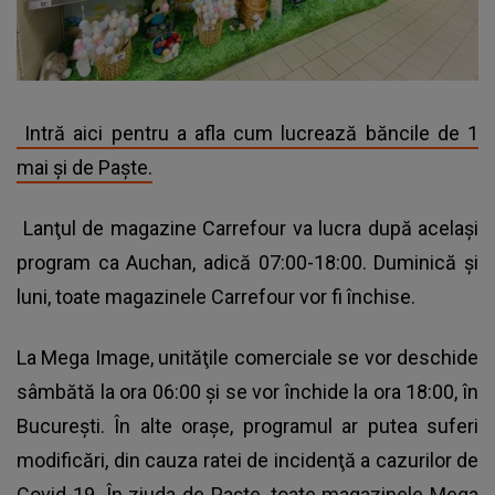
Intră aici pentru a afla cum lucrează băncile de 1
mai şi de Paşte.
Lanţul de magazine Carrefour va lucra după acelaşi
program ca Auchan, adică 07:00-18:00. Duminică şi
luni, toate magazinele Carrefour vor fi închise.
La Mega Image, unităţile comerciale se vor deschide
sâmbătă la ora 06:00 şi se vor închide la ora 18:00, în
Bucureşti. În alte oraşe, programul ar putea suferi
modificări, din cauza ratei de incidenţă a cazurilor de
Covid-19. În ziuda de Paşte, toate magazinele Mega