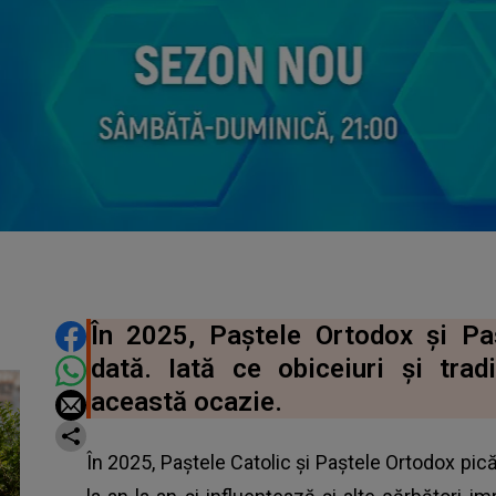
DISTRIBUIE ARTICOLUL
În 2025, Paștele Ortodox și Pa
dată. Iată ce obiceiuri și tradi
această ocazie.
În 2025, Paștele Catolic și Paștele Ortodox pic