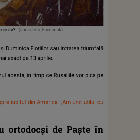
Domnului?
(sursa foto: Facebook)
 și Duminica Floriilor sau Intrarea triumfală
mai exact pe 13 aprilie.
ul acesta, în timp ce Rusaliile vor pica pe
pre iubitul din America: „Am unit utilul cu
ru ortodocși de Paște în