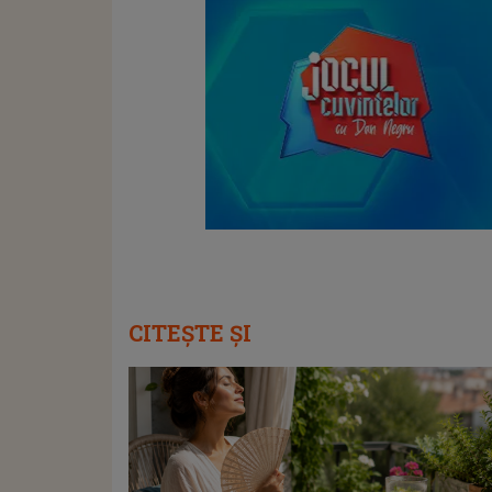
CITEȘTE ȘI