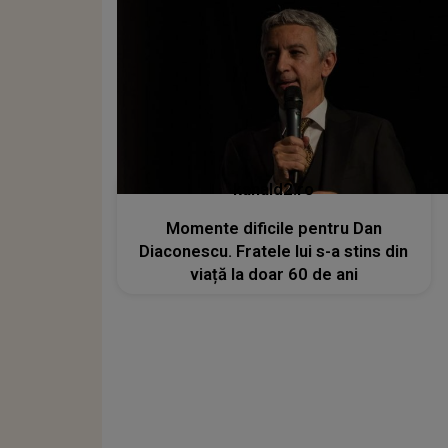
kanald2.ro
Momente dificile pentru Dan
Diaconescu. Fratele lui s-a stins din
viață la doar 60 de ani