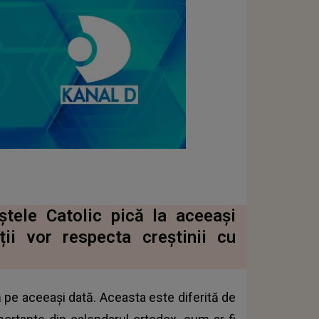
ștele Catolic pică la aceeași
ții vor respecta creștinii cu
ă pe aceeași dată. Aceasta este diferită de