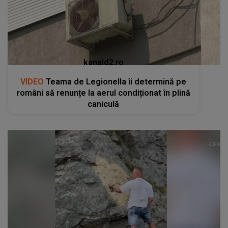
kanald2.ro
VIDEO
Teama de Legionella îi determină pe
români să renunțe la aerul condiționat în plină
caniculă