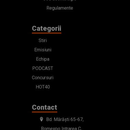
Regulamente
Categorii
Stiri
Emisiuni
Echipa
PODCAST
Concursuri
HOT40
Contact
Bd. Mărăști 65-67,
Romexpo Intrarea C,