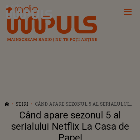
Radio Impuls
STIRI
CÂND APARE SEZONUL 5 AL SERIALULUI
NETFLIX LA CASA DE PAPEL
Când apare sezonul 5 al
serialului Netflix La Casa de
Papel