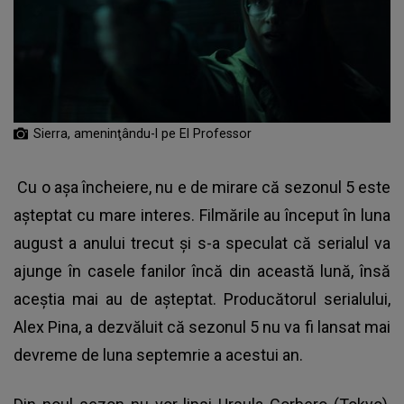
Sierra, ameninţându-l pe El Professor
Cu o aşa încheiere, nu e de mirare că sezonul 5 este
aşteptat cu mare interes. Filmările au început în luna
august a anului trecut şi s-a speculat că serialul va
ajunge în casele fanilor încă din această lună, însă
aceştia mai au de aşteptat. Producătorul serialului,
Alex Pina, a dezvăluit că sezonul 5 nu va fi lansat mai
devreme de luna septemrie a acestui an.