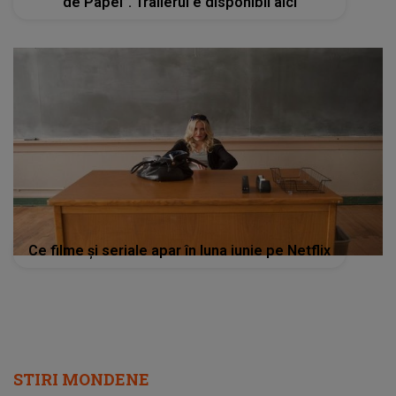
de Papel”. Trailerul e disponibil aici
Ce filme și seriale apar în luna iunie pe Netflix
STIRI MONDENE