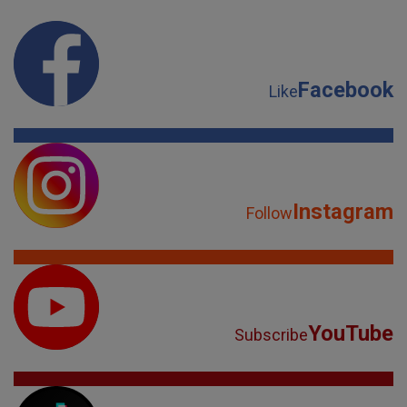
Facebook
Like
Instagram
Follow
YouTube
Subscribe