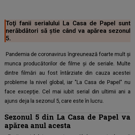
Toţi fanii serialului La Casa de Papel sunt
nerăbdători să ştie când va apărea sezonul
5.
Pandemia de coronavirus îngreunează foarte mult şi
munca producătorilor de filme şi de seriale. Multe
dintre filmări au fost întârziate din cauza acestei
probleme la nivel global, iar "La Casa de Papel" nu
face excepţie. Cel mai iubit serial din ultimii ani a
ajuns deja la sezonul 5, care este în lucru.
Sezonul 5 din La Casa de Papel va
apărea anul acesta