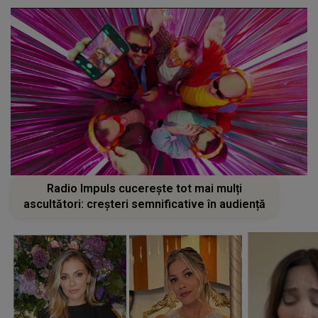
Radio Impuls cucerește tot mai mulți
ascultători: creșteri semnificative în audiență