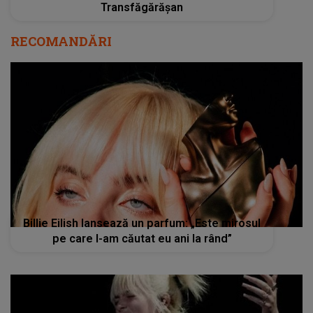
Transfăgărășan
RECOMANDĂRI
Billie Eilish lansează un parfum: „Este mirosul
pe care l-am căutat eu ani la rând”