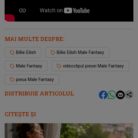
MAI MULTE DESPRE:
Billie Eilish
Billie Eilish Male Fantasy
Male Fantasy
videoclipul piesei Male Fantasy
piesa Male Fantasy
DISTRIBUIE ARTICOLUL
CITEȘTE ȘI