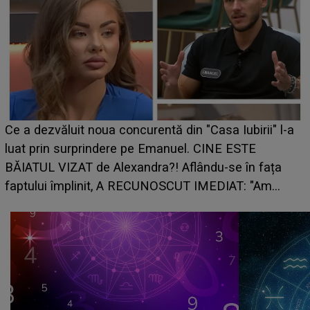
Ce a dezvăluit noua concurentă din "Casa Iubirii" l-a
luat prin surprindere pe Emanuel. CINE ESTE
BĂIATUL VIZAT de Alexandra?! Aflându-se în fața
faptului împlinit, A RECUNOSCUT IMEDIAT: "Am
avut..."