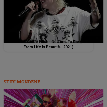
VIDEOCLIP: Billie Eilish - No Time To Die (Live
From Life Is Beautiful 2021)
STIRI MONDENE