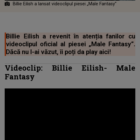
Billie Eilish a lansat videoclipul piesei „Male Fantasy”
Billie Eilish a revenit în atenția fanilor cu
videoclipul oficial al piesei „Male Fantasy”.
Dăcă nu l-ai văzut, îi poți da play aici!
Videoclip:
Billie Eilish
-
Male
Fantasy