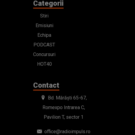
Categorii
Stiri
Emisiuni
Echipa
PODCAST
Concursuri
HOT40
Contact
Bd. Mărăști 65-67,
Romexpo Intrarea C,
Pavilion T, sector 1
office@radioimpuls.ro