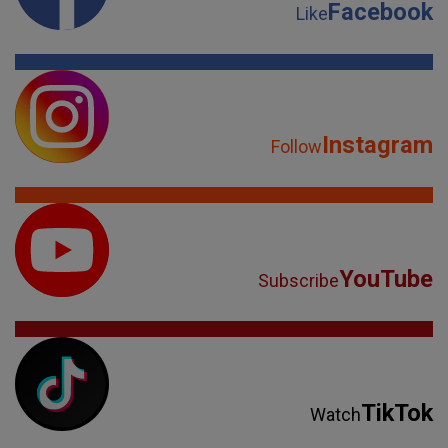
Facebook
Like
Instagram
Follow
YouTube
Subscribe
TikTok
Watch