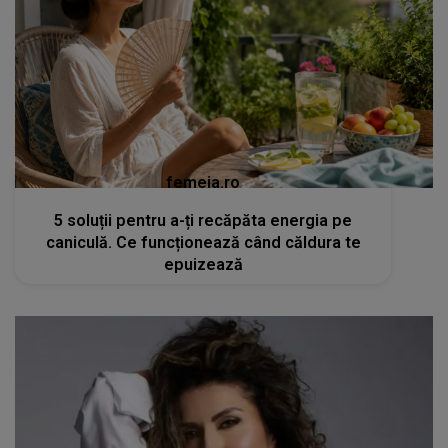
femeia.ro
5 soluții pentru a-ți recăpăta energia pe
caniculă. Ce funcționează când căldura te
epuizează