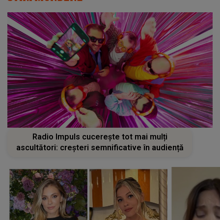
Radio Impuls cucerește tot mai mulți
ascultători: creșteri semnificative în audiență