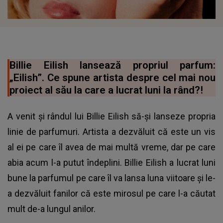
Billie Eilish lansează propriul parfum:
„Eilish”. Ce spune artista despre cel mai nou
proiect al său la care a lucrat luni la rând?!
A venit și rândul lui Billie Eilish să-și lanseze propria
linie de parfumuri. Artista a dezvăluit că este un vis
al ei pe care îl avea de mai multă vreme, dar pe care
abia acum l-a putut îndeplini. Billie Eilish a lucrat luni
bune la parfumul pe care îl va lansa luna viitoare și le-
a dezvăluit fanilor că este mirosul pe care l-a căutat
mult de-a lungul anilor.