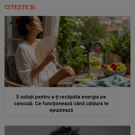
CITEȘTE ȘI
femeia.ro
5 soluții pentru a-ți recăpăta energia pe
caniculă. Ce funcționează când căldura te
epuizează