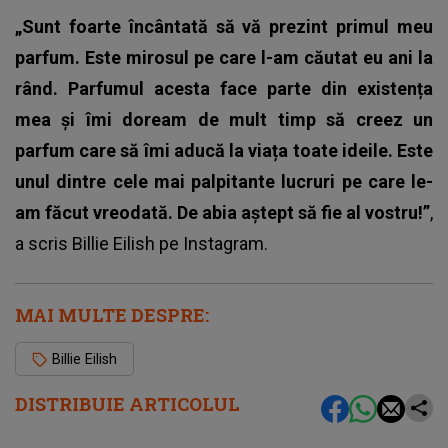
„Sunt foarte încântată să vă prezint primul meu
parfum. Este mirosul pe care l-am căutat eu ani la
rând. Parfumul acesta face parte din existența
mea și îmi doream de mult timp să creez un
parfum care să îmi aducă la viața toate ideile. Este
unul dintre cele mai palpitante lucruri pe care le-
am făcut vreodată. De abia aștept să fie al vostru!”
,
a scris Billie Eilish pe Instagram.
MAI MULTE DESPRE:
Billie Eilish
DISTRIBUIE ARTICOLUL