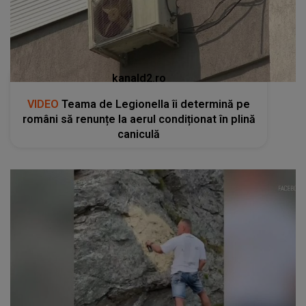
kanald2.ro
VIDEO
Teama de Legionella îi determină pe
români să renunțe la aerul condiționat în plină
caniculă