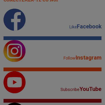
Facebook
Like
Instagram
Follow
YouTube
Subscribe