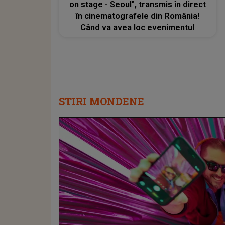
on stage - Seoul", transmis în direct
în cinematografele din România!
Când va avea loc evenimentul
STIRI MONDENE