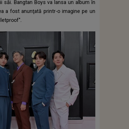
i săi. Bangtan Boys va lansa un album în
ea a fost anunţată printr-o imagine pe un
letproof".