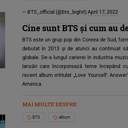
— BTS_official (@bts_bighit)
April 17, 2022
Cine sunt BTS și cum au d
BTS este un grup pop din Coreea de Sud, forma
debutat în 2013 și de atunci au continuat să
globale. De-a lungul carierei în industria muz
lansări care încorporează teme începând cu
recent album intitulat „Love Yourself: Answer”
America.
MAI MULTE DESPRE:
BTS
album