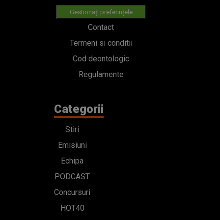
Gestionați preferințele
Contact
Termeni si conditii
Cod deontologic
Regulamente
Categorii
Stiri
Emisiuni
Echipa
PODCAST
Concursuri
HOT40