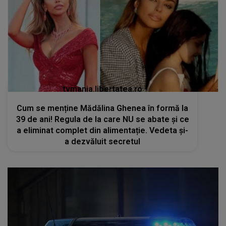
tvmania.libertatea.ro
Cum se menține Mădălina Ghenea în formă la
39 de ani! Regula de la care NU se abate și ce
a eliminat complet din alimentație. Vedeta și-
a dezvăluit secretul