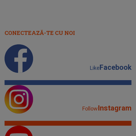
CONECTEAZĂ-TE CU NOI
Facebook
Like
Instagram
Follow