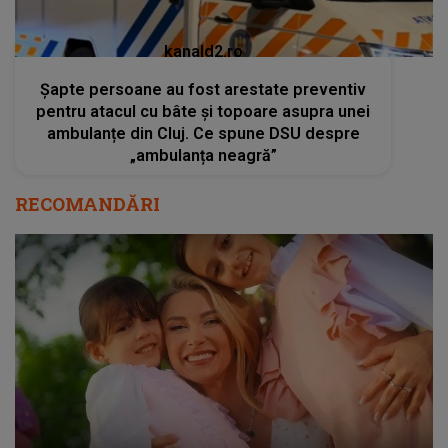
kanald2.ro
Șapte persoane au fost arestate preventiv
pentru atacul cu bâte și topoare asupra unei
ambulanțe din Cluj. Ce spune DSU despre
„ambulanța neagră”
RECOMANDĂRI