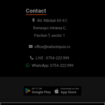
Contact
Bd. Mărăști 65-67,
Romexpo Intrarea C,
Pavilion T, sector 1
office@radioimpuls.ro
LIVE : 0754-222.999
WhatsApp: 0754-222.999
© 2019-2026 DOGAN MEDIA INTERNATIONAL SA, Toate