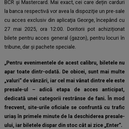
BCR și Mastercard. Mai exact, cei care dețin carduri
la banca respectivă vor avea la dispoziţie un pre-sale
cu acces exclusiv din aplicaţia George, începând cu
27 mai 2025, ora 12:00. Doritorii pot achiziționat
bilete pentru acces general (gazon), pentru locuri în
tribune, dar și pachete speciale.
„Pentru evenimentele de acest calibru, biletele nu
apar toate dintr-odată. De obicei, sunt mai multe
„valuri” de vânzări, iar cel mai vânat dintre ele este
presale-ul – adică etapa de acces anticipat,
dedicată unei categorii restrânse de fani. În mod
frecvent, site-urile oficiale se confruntă cu trafic
uriaș în primele minute de la deschiderea presale-
ului, iar biletele dispar din stoc cât ai zice „Enter”.