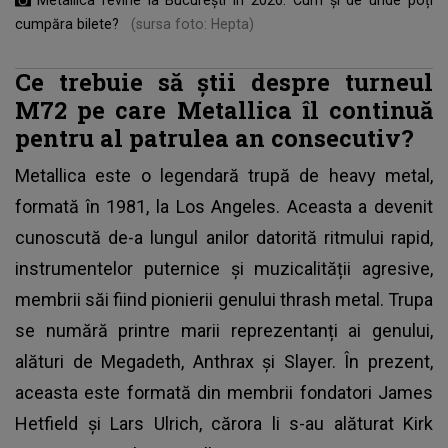
cumpăra bilete?
(sursa foto: Hepta)
Ce trebuie să știi despre turneul
M72 pe care Metallica îl continuă
pentru al patrulea an consecutiv?
Metallica este o legendară trupă de heavy metal,
formată în 1981, la Los Angeles. Aceasta a devenit
cunoscută de-a lungul anilor datorită ritmului rapid,
instrumentelor puternice și muzicalității agresive,
membrii săi fiind pionierii genului thrash metal. Trupa
se numără printre marii reprezentanți ai genului,
alături de Megadeth, Anthrax și Slayer. În prezent,
aceasta este formată din membrii fondatori James
Hetfield și Lars Ulrich, cărora li s-au alăturat Kirk