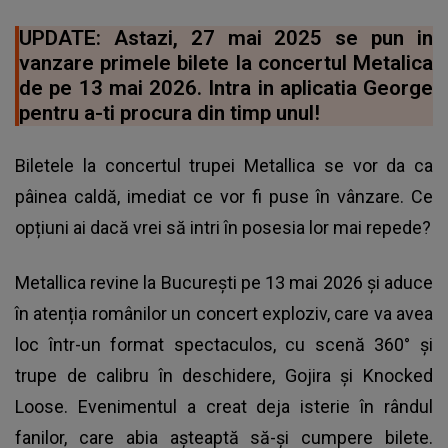
UPDATE: Astazi, 27 mai 2025 se pun in
vanzare primele bilete la concertul Metalica
de pe 13 mai 2026. Intra in aplicatia George
pentru a-ti procura din timp unul!
Biletele la concertul trupei Metallica se vor da ca
pâinea caldă, imediat ce vor fi puse în vânzare. Ce
opțiuni ai dacă vrei să intri în posesia lor mai repede?
Metallica revine la București pe 13 mai 2026 și aduce
în atenția românilor un concert exploziv, care va avea
loc într-un format spectaculos, cu scenă 360° și
trupe de calibru în deschidere, Gojira și Knocked
Loose. Evenimentul a creat deja isterie în rândul
fanilor, care abia așteaptă să-și cumpere bilete.