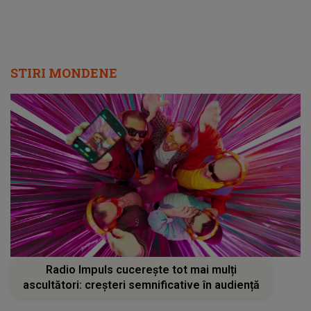
STIRI MONDENE
Radio Impuls cucerește tot mai mulți
ascultători: creșteri semnificative în audiență