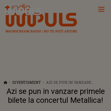
Radio Impuls
DIVERTISMENT
AZI SE PUN IN VANZARE
PRIMELE BILETE LA CONCERTUL
Azi se pun in vanzare primele
METALLICA!
bilete la concertul Metallica!