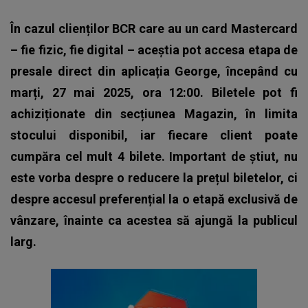
În cazul clienților BCR care au un card Mastercard
– fie fizic, fie digital – aceștia pot accesa etapa de
presale direct din aplicația George, începând cu
marți, 27 mai 2025, ora 12:00. Biletele pot fi
achiziționate din secțiunea Magazin, în limita
stocului disponibil, iar fiecare client poate
cumpăra cel mult 4 bilete. Important de știut, nu
este vorba despre o reducere la prețul biletelor, ci
despre accesul preferențial la o etapă exclusivă de
vânzare, înainte ca acestea să ajungă la publicul
larg.