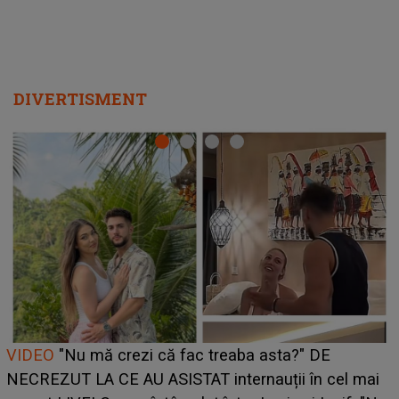
DIVERTISMENT
Cine este Bianca, tânăra clujeancă luată pe scenă la
UNTOLD ONE de Zara Larsson? Aceasta a dezvăluit