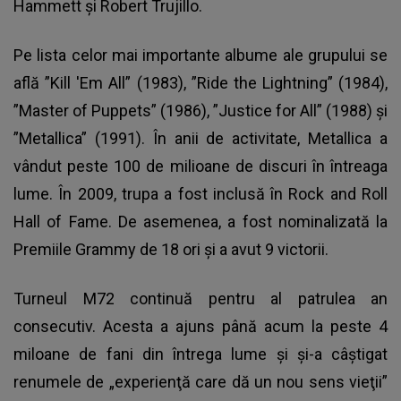
Hammett și Robert Trujillo.
Pe lista celor mai importante albume ale grupului se
află ”Kill 'Em All” (1983), ”Ride the Lightning” (1984),
”Master of Puppets” (1986), ”Justice for All” (1988) și
”Metallica” (1991). În anii de activitate, Metallica a
vândut peste 100 de milioane de discuri în întreaga
lume. În 2009, trupa a fost inclusă în Rock and Roll
Hall of Fame. De asemenea, a fost nominalizată la
Premiile Grammy de 18 ori și a avut 9 victorii.
Turneul M72
continuă pentru al patrulea an
consecutiv. Acesta a ajuns până acum la peste 4
miloane de fani din întrega lume și și-a câștigat
renumele de „experienţă care dă un nou sens vieţii”