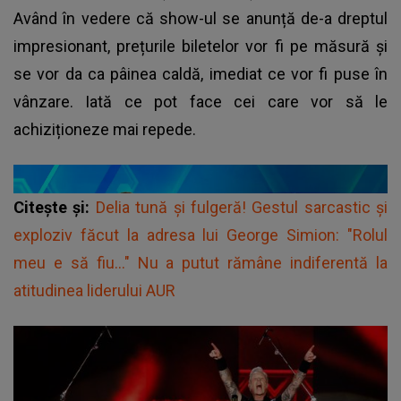
Având în vedere că show-ul se anunță de-a dreptul
impresionant, prețurile biletelor vor fi pe măsură și
se vor da ca pâinea caldă, imediat ce vor fi puse în
vânzare. Iată ce pot face cei care vor să le
achiziționeze mai repede.
Citește și:
Delia tună şi fulgeră! Gestul sarcastic și
exploziv făcut la adresa lui George Simion: "Rolul
meu e să fiu..." Nu a putut rămâne indiferentă la
atitudinea liderului AUR