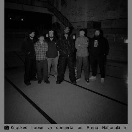
Knocked Loose va concerta pe Arena Națională în