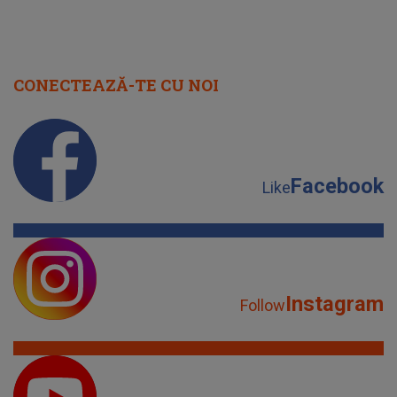
Facebook
Like
Instagram
Follow
YouTube
Subscribe
TikTok
Watch