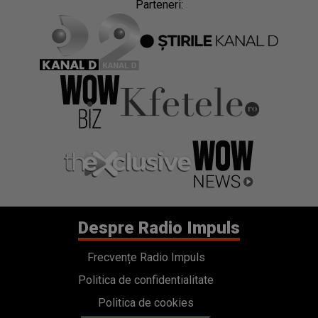
Despre Radio Impuls
Frecvențe Radio Impuls
Politica de confidentialitate
Politica de cookies
Gestionați preferințele
Contact
Termeni si conditii
Cod deontologic
Regulamente