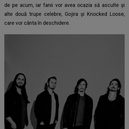
de pe acum, iar fanii vor avea ocazia să asculte și
alte două trupe celebre, Gojira și Knocked Loose,
care vor cânta în deschidere.