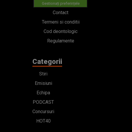
Categorii
Stiri
Emisiuni
Echipa
PODCAST
Concursuri
HOT40
Contact
Bd. Mărăști 65-67,
Romexpo Intrarea C,
Pavilion T, sector 1