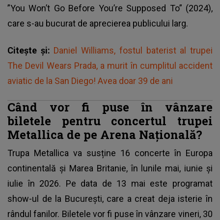
”You Won’t Go Before You’re Supposed To” (2024),
care s-au bucurat de aprecierea publicului larg.
Citește și:
Daniel Williams, fostul baterist al trupei
The Devil Wears Prada, a murit în cumplitul accident
aviatic de la San Diego! Avea doar 39 de ani
Când vor fi puse în vânzare
biletele pentru concertul trupei
Metallica de pe Arena Națională?
Trupa
Metallica
va susține 16 concerte în Europa
continentală şi Marea Britanie, în lunile mai, iunie şi
iulie în 2026. Pe data de 13 mai este programat
show-ul de la București, care a creat deja isterie în
rândul fanilor. Biletele vor fi puse în vânzare vineri, 30