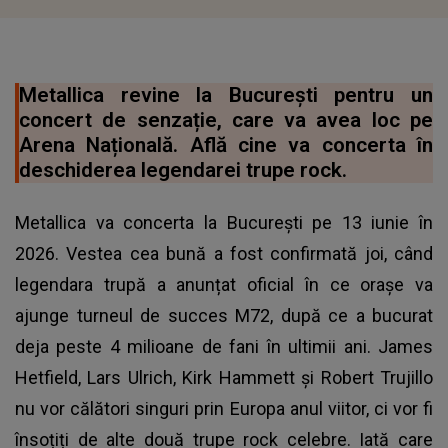
Metallica revine la București pentru un
concert de senzație, care va avea loc pe
Arena Națională. Află cine va concerta în
deschiderea legendarei trupe rock.
Metallica va concerta la București pe 13 iunie în
2026. Vestea cea bună a fost confirmată joi, când
legendara trupă a anunțat oficial în ce orașe va
ajunge turneul de succes M72, după ce a bucurat
deja peste 4 milioane de fani în ultimii ani. James
Hetfield, Lars Ulrich, Kirk Hammett și Robert Trujillo
nu vor călători singuri prin Europa anul viitor, ci vor fi
însoțiți de alte două trupe rock celebre. Iată care