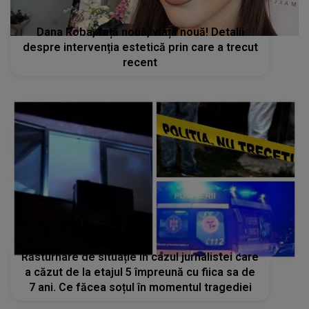
Răsturnare de situație în cazul jurnalistei care
a căzut de la etajul 5 împreună cu fiica sa de
7 ani. Ce făcea soțul în momentul tragediei
STIRI MONDENE