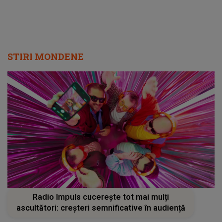
Radio Impuls cucerește tot mai mulți
ascultători: creșteri semnificative în audiență