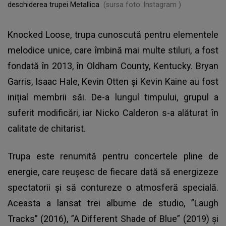
deschiderea trupei Metallica
(sursa foto: Instagram )
Knocked Loose
, trupa cunoscută pentru elementele
melodice unice, care îmbină mai multe stiluri, a fost
fondată în 2013, în Oldham County, Kentucky. Bryan
Garris, Isaac Hale, Kevin Otten și Kevin Kaine au fost
inițial membrii săi. De-a lungul timpului, grupul a
suferit modificări, iar Nicko Calderon s-a alăturat în
calitate de chitarist.
Trupa este renumită pentru concertele pline de
energie, care reușesc de fiecare dată să energizeze
spectatorii și să contureze o atmosferă specială.
Aceasta a lansat trei albume de studio, ”Laugh
Tracks” (2016), ”A Different Shade of Blue” (2019) și