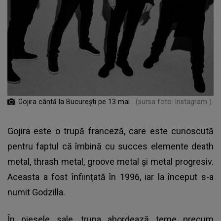
Gojira cântă la București pe 13 mai
(sursa foto: Instagram )
Gojira este o trupă franceză, care este cunoscută
pentru faptul că îmbină cu succes elemente death
metal, thrash metal, groove metal și metal progresiv.
Aceasta a fost înființată în 1996, iar la început s-a
numit Godzilla.
În piesele sale, trupa abordează teme precum