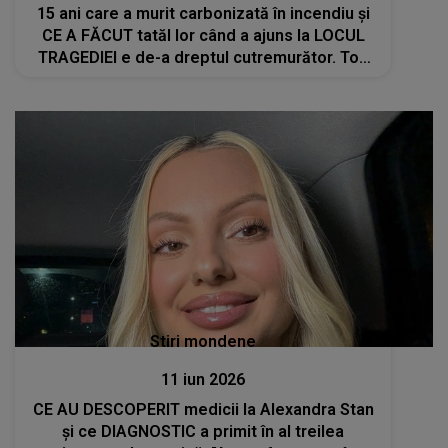
15 ani care a murit carbonizată în incendiu și
CE A FĂCUT tatăl lor când a ajuns la LOCUL
TRAGEDIEI e de-a dreptul cutremurător. Toți
au rămas înmărmuriți
Stiri mondene
11 iun 2026
CE AU DESCOPERIT medicii la Alexandra Stan
și ce DIAGNOSTIC a primit în al treilea