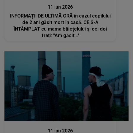
11 iun 2026
INFORMAȚII DE ULTIMĂ ORĂ în cazul copilului
de 2 ani găsit mort în casă. CE S-A
ÎNTÂMPLAT cu mama băiețelului și cei doi
frați: "Am găsit..."
Lansări muzicale
11 iun 2026