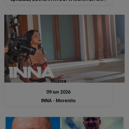
MEDIC APRECIAT: "Ani la rând, a fost..."
Muzica
09 iun 2026
INNA - Morenito