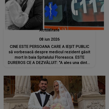
Actualitate
08 iun 2026
CINE ESTE PERSOANA CARE A IEȘIT PUBLIC
să vorbesacă despre medicul rezident găsit
mort în baia Spitalului Floreasca. ESTE
DUREROS CE A DEZVĂLUIT: "A ales una dintre
cele mai grele..."