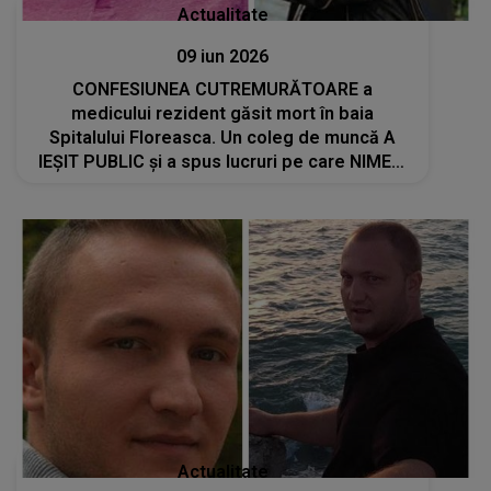
Actualitate
09 iun 2026
CONFESIUNEA CUTREMURĂTOARE a
medicului rezident găsit mort în baia
Spitalului Floreasca. Un coleg de muncă A
IEȘIT PUBLIC și a spus lucruri pe care NIMENI
NU LE ȘTIA: "Mereu îmi spunea că este..."
Actualitate