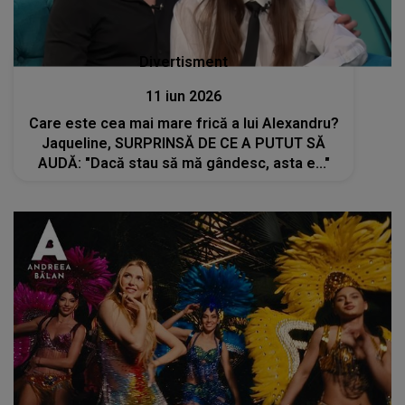
Divertisment
11 iun 2026
Care este cea mai mare frică a lui Alexandru?
Jaqueline, SURPRINSĂ DE CE A PUTUT SĂ
AUDĂ: "Dacă stau să mă gândesc, asta e..."