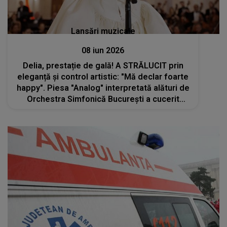
Lansări muzicale
08 iun 2026
Delia, prestație de gală! A STRĂLUCIT prin
eleganță și control artistic: "Mă declar foarte
happy". Piesa "Analog" interpretată alături de
Orchestra Simfonică București a cucerit
publicul de la primul vers