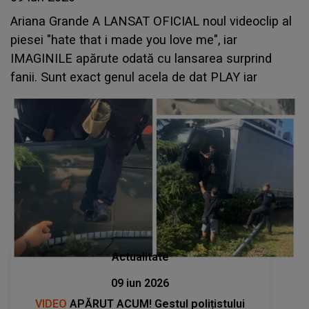
Ariana Grande A LANSAT OFICIAL noul videoclip al
piesei "hate that i made you love me", iar
IMAGINILE apărute odată cu lansarea surprind
fanii. Sunt exact genul acela de dat PLAY iar
Actualitate
09 iun 2026
VIDEO
APĂRUT ACUM! Gestul polițistului