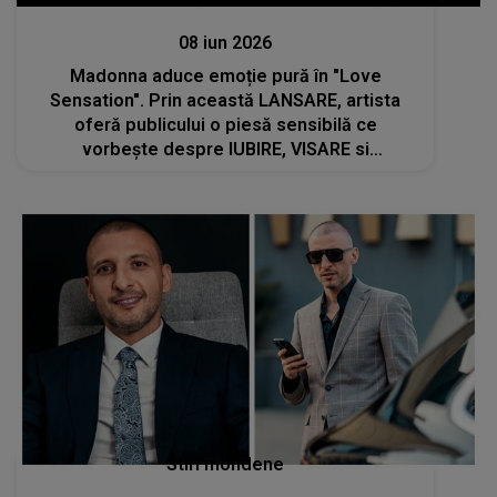
Lansări muzicale
08 iun 2026
Madonna aduce emoție pură în "Love
Sensation". Prin această LANSARE, artista
oferă publicului o piesă sensibilă ce
vorbește despre IUBIRE, VISARE si
LIBERTATEA DE A TRĂI FIECARE MOMENT
INTENS
Stiri mondene