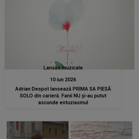
Lansări muzicale
10 iun 2026
Adrian Despot lansează PRIMA SA PIESĂ
SOLO din carieră. Fanii NU și-au putut
ascunde entuziasmul