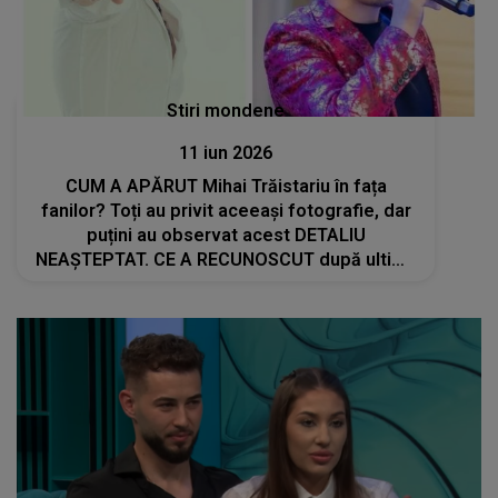
Stiri mondene
11 iun 2026
CUM A APĂRUT Mihai Trăistariu în fața
fanilor? Toți au privit aceeași fotografie, dar
puțini au observat acest DETALIU
NEAȘTEPTAT. CE A RECUNOSCUT după ultima
imagine postată: "Am găsit aceste..."