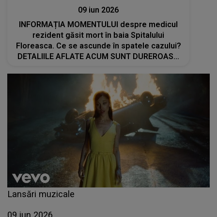
09 iun 2026
INFORMAȚIA MOMENTULUI despre medicul
rezident găsit mort în baia Spitalului
Floreasca. Ce se ascunde în spatele cazului?
DETALIILE AFLATE ACUM SUNT DUREROASE:
"Pare că s-a..."
Lansări muzicale
09 iun 2026