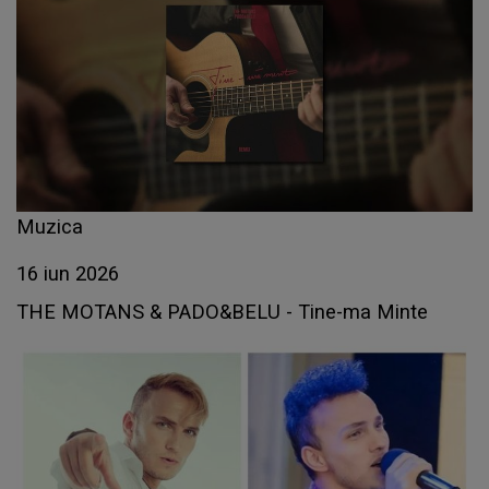
Muzica
16 iun 2026
THE MOTANS & PADO&BELU - Tine-ma Minte