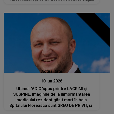
la fața locului
Actualitate
10 iun 2026
Ultimul "ADIO"spus printre LACRIMI și
SUSPINE. Imaginile de la înmormântarea
medicului rezident găsit mort în baia
Spitalului Floreasca sunt GREU DE PRIVIT, iar
scena despărțirii este de-a dreptul