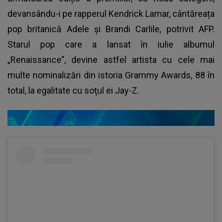
devansându-i pe rapperul Kendrick Lamar, cântăreața
pop britanică Adele și Brandi Carlile, potrivit AFP.
Starul pop care a lansat în iulie albumul
„Renaissance”, devine astfel artista cu cele mai
multe nominalizări din istoria Grammy Awards, 88 în
total, la egalitate cu soţul ei Jay-Z.