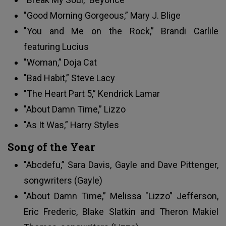
"Good Morning Gorgeous,” Mary J. Blige
"You and Me on the Rock,” Brandi Carlile
featuring Lucius
"Woman,” Doja Cat
"Bad Habit,” Steve Lacy
"The Heart Part 5,” Kendrick Lamar
"About Damn Time,” Lizzo
"As It Was,” Harry Styles
Song of the Year
"Abcdefu,” Sara Davis, Gayle and Dave Pittenger,
songwriters (Gayle)
"About Damn Time,” Melissa "Lizzo” Jefferson,
Eric Frederic, Blake Slatkin and Theron Makiel