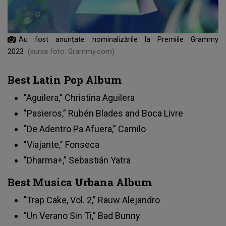
Au fost anunţate nominalizările la Premiile Grammy
2023
(sursa foto: Grammy.com)
Best Latin Pop Album
"Aguilera,” Christina Aguilera
"Pasieros,” Rubén Blades and Boca Livre
"De Adentro Pa Afuera,” Camilo
"Viajante,” Fonseca
"Dharma+,” Sebastián Yatra
Best Musica Urbana Album
"Trap Cake, Vol. 2,” Rauw Alejandro
"Un Verano Sin Ti,” Bad Bunny