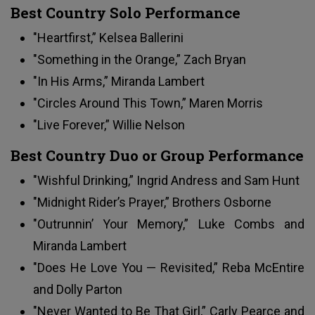
Best Country Solo Performance
"Heartfirst,” Kelsea Ballerini
"Something in the Orange,” Zach Bryan
"In His Arms,” Miranda Lambert
"Circles Around This Town,” Maren Morris
"Live Forever,” Willie Nelson
Best Country Duo or Group Performance
"Wishful Drinking,” Ingrid Andress and Sam Hunt
"Midnight Rider’s Prayer,” Brothers Osborne
"Outrunnin’ Your Memory,” Luke Combs and
Miranda Lambert
"Does He Love You — Revisited,” Reba McEntire
and Dolly Parton
"Never Wanted to Be That Girl,” Carly Pearce and