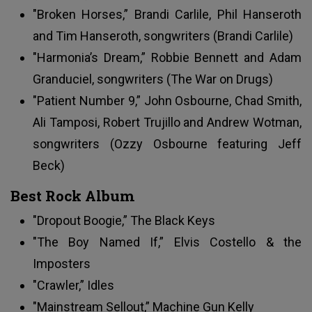
"Broken Horses,” Brandi Carlile, Phil Hanseroth
and Tim Hanseroth, songwriters (Brandi Carlile)
"Harmonia’s Dream,” Robbie Bennett and Adam
Granduciel, songwriters (The War on Drugs)
"Patient Number 9,” John Osbourne, Chad Smith,
Ali Tamposi, Robert Trujillo and Andrew Wotman,
songwriters (Ozzy Osbourne featuring Jeff
Beck)
Best Rock Album
"Dropout Boogie,” The Black Keys
"The Boy Named If,” Elvis Costello & the
Imposters
"Crawler,” Idles
"Mainstream Sellout,” Machine Gun Kelly