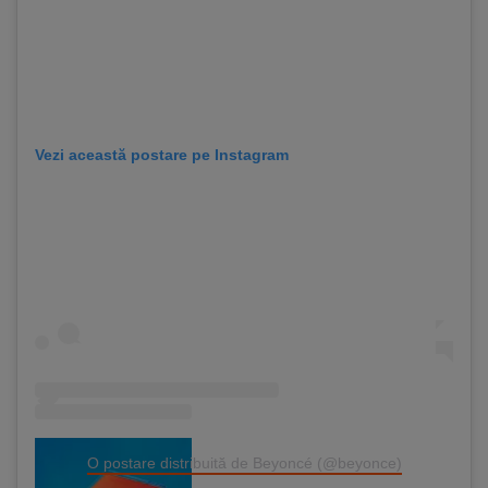
Vezi această postare pe Instagram
O postare distribuită de Beyoncé (@beyonce)