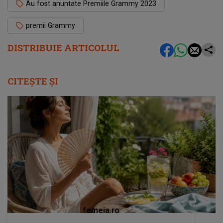
Au fost anuntate Premiile Grammy 2023
premii Grammy
DISTRIBUIE ARTICOLUL
CITEȘTE ȘI
femeia.ro