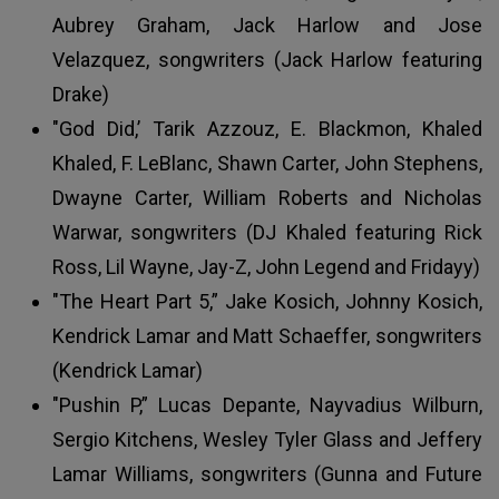
Aubrey Graham, Jack Harlow and Jose
Velazquez, songwriters (Jack Harlow featuring
Drake)
"God Did,’ Tarik Azzouz, E. Blackmon, Khaled
Khaled, F. LeBlanc, Shawn Carter, John Stephens,
Dwayne Carter, William Roberts and Nicholas
Warwar, songwriters (DJ Khaled featuring Rick
Ross, Lil Wayne, Jay-Z, John Legend and Fridayy)
"The Heart Part 5,” Jake Kosich, Johnny Kosich,
Kendrick Lamar and Matt Schaeffer, songwriters
(Kendrick Lamar)
"Pushin P,” Lucas Depante, Nayvadius Wilburn,
Sergio Kitchens, Wesley Tyler Glass and Jeffery
Lamar Williams, songwriters (Gunna and Future