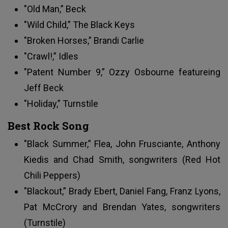
"Old Man,” Beck
"Wild Child,” The Black Keys
"Broken Horses,” Brandi Carlie
"Crawl!,” Idles
"Patent Number 9,” Ozzy Osbourne featureing
Jeff Beck
"Holiday,” Turnstile
Best Rock Song
"Black Summer,” Flea, John Frusciante, Anthony
Kiedis and Chad Smith, songwriters (Red Hot
Chili Peppers)
"Blackout,” Brady Ebert, Daniel Fang, Franz Lyons,
Pat McCrory and Brendan Yates, songwriters
(Turnstile)