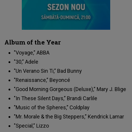
Album of the Year
"Voyage,” ABBA
"30,” Adele
"Un Verano Sin Ti,” Bad Bunny
"Renaissance,” Beyoncé
"Good Morning Gorgeous (Deluxe),” Mary J. Blige
"In These Silent Days,” Brandi Carlile
"Music of the Spheres,” Coldplay
"Mr. Morale & the Big Steppers,” Kendrick Lamar
"Special,” Lizzo