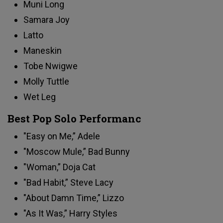
Muni Long
Samara Joy
Latto
Maneskin
Tobe Nwigwe
Molly Tuttle
Wet Leg
Best Pop Solo Performanc
"Easy on Me,”
Adele
"Moscow Mule,” Bad Bunny
"Woman,” Doja Cat
"Bad Habit,” Steve Lacy
"About Damn Time,” Lizzo
"As It Was,” Harry Styles