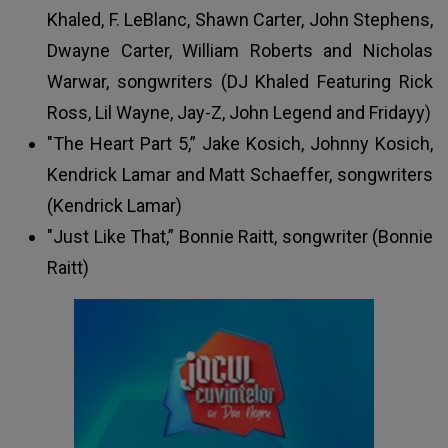
Khaled, F. LeBlanc, Shawn Carter, John Stephens,
Dwayne Carter, William Roberts and Nicholas
Warwar, songwriters (DJ Khaled Featuring Rick
Ross, Lil Wayne, Jay-Z, John Legend and Fridayy)
"The Heart Part 5,” Jake Kosich, Johnny Kosich,
Kendrick Lamar and Matt Schaeffer, songwriters
(Kendrick Lamar)
"Just Like That,” Bonnie Raitt, songwriter (Bonnie
Raitt)