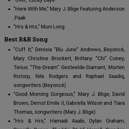
"Here With Me,” Mary J. Blige Featuring Anderson
.Paak
"Hrs & Hrs,” Muni Long
Best R&B Song
"Cuff It,” Denisia "Blu June” Andrews, Beyoncé,
Mary Christine Brockert, Brittany "Chi” Coney,
Terius "The-Dream” Gesteelde-Diamant, Morten
Ristorp, Nile Rodgers and Raphael Saadiq,
songwriters (Beyoncé)
"Good Morning Gorgeous,” Mary J. Blige, David
Brown, Dernst Emile II, Gabriella Wilson and Tiara
Thomas, songwriters (Mary J. Blige)
"Hrs & Hrs,” Hamadi Aaabi, Dylan Graham,