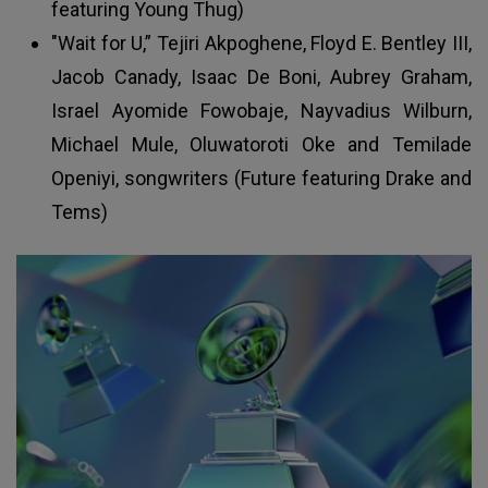
featuring Young Thug)
"Wait for U,” Tejiri Akpoghene, Floyd E. Bentley III,
Jacob Canady, Isaac De Boni, Aubrey Graham,
Israel Ayomide Fowobaje, Nayvadius Wilburn,
Michael Mule, Oluwatoroti Oke and Temilade
Openiyi, songwriters (Future featuring Drake and
Tems)