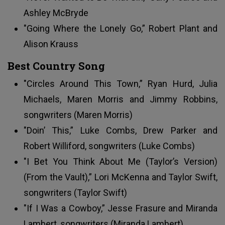
Ashley McBryde
"Going Where the Lonely Go,” Robert Plant and
Alison Krauss
Best Country Song
"Circles Around This Town,” Ryan Hurd, Julia
Michaels, Maren Morris and Jimmy Robbins,
songwriters (Maren Morris)
"Doin’ This,” Luke Combs, Drew Parker and
Robert Williford, songwriters (Luke Combs)
"I Bet You Think About Me (Taylor’s Version)
(From the Vault),” Lori McKenna and Taylor Swift,
songwriters (Taylor Swift)
"If I Was a Cowboy,” Jesse Frasure and Miranda
Lambert, songwriters (Miranda Lambert)