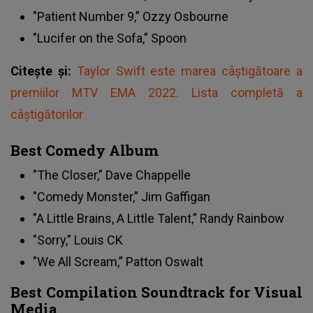
"Patient Number 9,” Ozzy Osbourne
"Lucifer on the Sofa,” Spoon
Citește și:
Taylor Swift este marea câștigătoare a
premiilor MTV EMA 2022. Lista completă a
câștigătorilor
Best Comedy Album
"The Closer,” Dave Chappelle
"Comedy Monster,” Jim Gaffigan
"A Little Brains, A Little Talent,” Randy Rainbow
"Sorry,” Louis CK
"We All Scream,” Patton Oswalt
Best Compilation Soundtrack for Visual
Media