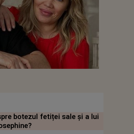
pre botezul fetiței sale și a lui
Josephine?