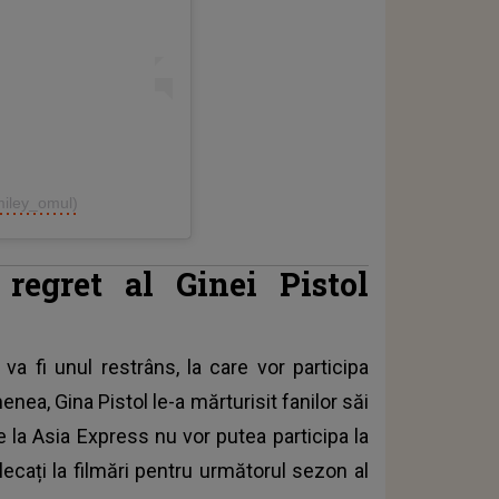
miley_omul)
regret al Ginei Pistol
a fi unul restrâns, la care vor participa
menea,
Gina Pistol
le-a mărturisit fanilor săi
e la Asia Express nu vor putea participa la
lecați la filmări pentru următorul sezon al