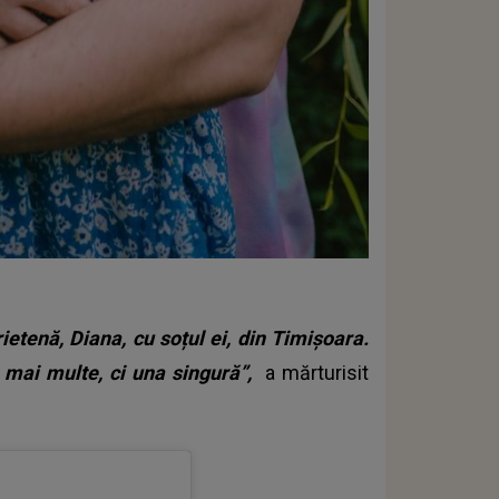
rietenă, Diana, cu soțul ei, din Timișoara.
u mai multe, ci una singură”,
a mărturisit