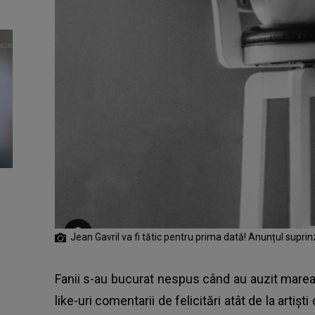
Jean Gavril va fi tătic pentru prima dată! Anunțul supri
Fanii s-au bucurat nespus când au auzit marea
like-uri comentarii de felicitări atât de la artiști