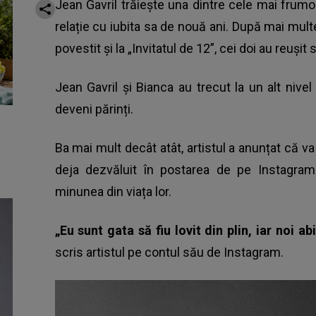
Jean Gavril trăiește una dintre cele mai frumoa
relație cu iubita sa de nouă ani. După mai mult
povestit și la
„Invitatul de 12”
, cei doi au reușit
Jean Gavril și Bianca au trecut la un alt nivel 
deveni părinți.
Ba mai mult decât atât, artistul a anunțat că va
deja dezvăluit în postarea de pe Instagra
minunea din viața lor.
„Eu sunt gata să fiu lovit din plin, iar noi
scris artistul pe contul său de Instagram.